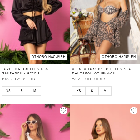
ОТНОВО НАЛИЧЕН
ОТНОВО НАЛИЧЕН
LOVELINK RUFFLES КЪС
ALESSA LUXURY RUFFLES КЪС
ПАНТАЛОН - ЧЕРЕН
ПАНТАЛОН ОТ ШИФОН
€62 / 121.26 ЛВ.
€52 / 101.70 ЛВ.
XS
S
M
XS
S
M