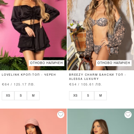
ОТНОВО НАЛИЧЕН
ОТНОВО НАЛИЧЕН
LOVELINK КРОП-ТОП - ЧЕРЕН
BREEZY CHARM БАНСКИ ТОП -
ALESSA LUXURY
€64 / 125.17 ЛВ.
€54 / 105.61 ЛВ.
XS
S
M
XS
S
M