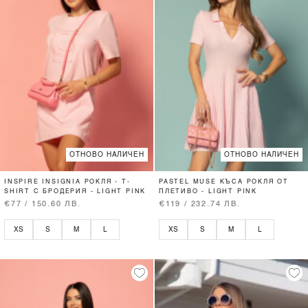
ОТНОВО НАЛИЧЕН
ОТНОВО НАЛИЧЕН
INSPIRE INSIGNIA РОКЛЯ - T-
PASTEL MUSE КЪСА РОКЛЯ ОТ
SHIRT С БРОДЕРИЯ - LIGHT PINK
ПЛЕТИВО - LIGHT PINK
€77 / 150.60 ЛВ.
€119 / 232.74 ЛВ.
XS
S
M
L
XS
S
M
L