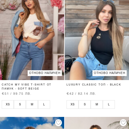
ОТНОВО НАЛИЧЕН
ОТНОВО НАЛИЧЕН
CATCH MY VIBE T-SHIRT ОТ
LUXURY CLASSIC ТОП - BLACK
ПАМУК - SOFT BEIGE
€51 / 99.75 ЛВ.
€42 / 82.14 ЛВ.
XS
S
M
L
XS
S
M
L