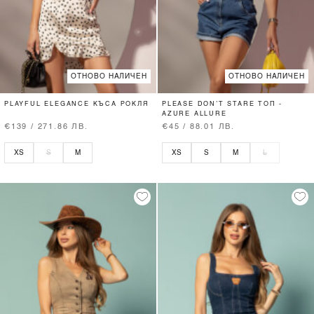
ОТНОВО НАЛИЧЕН
ОТНОВО НАЛИЧЕН
PLAYFUL ELEGANCE КЪСА РОКЛЯ
PLEASE DON’T STARE ТОП -
AZURE ALLURE
€139 / 271.86 ЛВ.
€45 / 88.01 ЛВ.
XS
S
M
XS
S
M
L