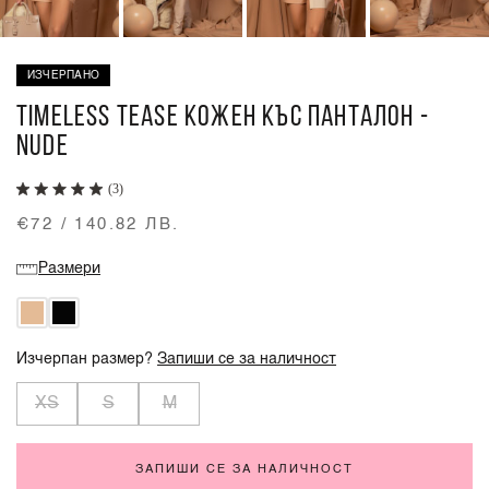
ИЗЧЕРПАНО
TIMELESS TEASE КОЖЕН КЪС ПАНТАЛОН -
NUDE
(3)
€72 / 140.82 ЛВ.
Размери
Изчерпан размер?
Запиши се за наличност
XS
S
M
ЗАПИШИ СЕ ЗА НАЛИЧНОСТ