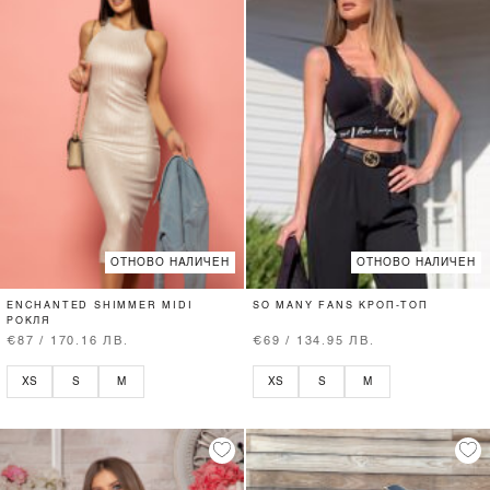
ОТНОВО НАЛИЧЕН
ОТНОВО НАЛИЧЕН
ENCHANTED SHIMMER MIDI
SO MANY FANS КРОП-ТОП
РОКЛЯ
€87 / 170.16 ЛВ.
€69 / 134.95 ЛВ.
XS
S
M
XS
S
M