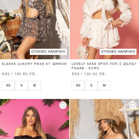
ОТНОВО НАЛИЧЕН
ОТНОВО НАЛИЧЕН
ALESSA LUXURY РИЗА ОТ ШИФОН
LOVELY EASE КРОП-ТОП С ДЪЛЪГ
РЪКАВ - ECRU
€95 / 185.80 ЛВ.
€69 / 134.95 ЛВ.
XS
S
M
XS
S
M