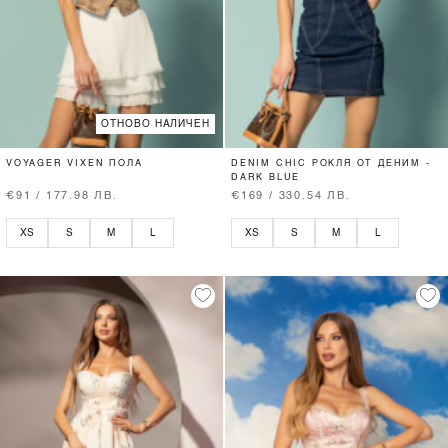
ОТНОВО НАЛИЧЕН
VOYAGER VIXEN ПОЛА
DENIM CHIC РОКЛЯ ОТ ДЕНИМ -
DARK BLUE
€91 / 177.98 ЛВ.
€169 / 330.54 ЛВ.
XS
S
M
L
XS
S
M
L