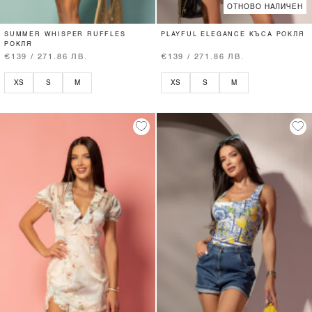
ОТНОВО НАЛИЧЕН
SUMMER WHISPER RUFFLES
PLAYFUL ELEGANCE КЪСА РОКЛЯ
РОКЛЯ
€139 / 271.86 ЛВ.
€139 / 271.86 ЛВ.
XS
S
M
XS
S
M