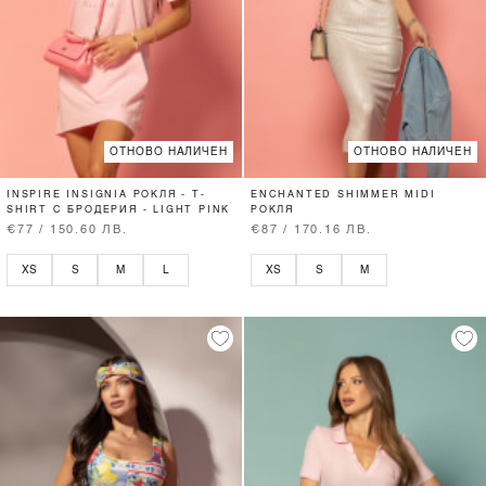
ОТНОВО НАЛИЧЕН
ОТНОВО НАЛИЧЕН
INSPIRE INSIGNIA РОКЛЯ - T-
ENCHANTED SHIMMER MIDI
SHIRT С БРОДЕРИЯ - LIGHT PINK
РОКЛЯ
€77 / 150.60 ЛВ.
€87 / 170.16 ЛВ.
XS
S
M
L
XS
S
M