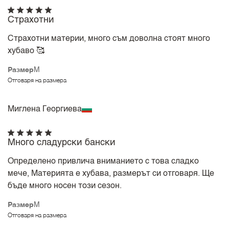
Страхотни
Страхотни материи, много съм доволна стоят много
хубаво 🥰
Размер
M
Отговаря на размера
Миглена Георгиева
Много сладурски бански
Определено привлича вниманието с това сладко
мече, Материята е хубава, размерът си отговаря. Ще
бъде много носен този сезон.
Размер
M
Отговаря на размера