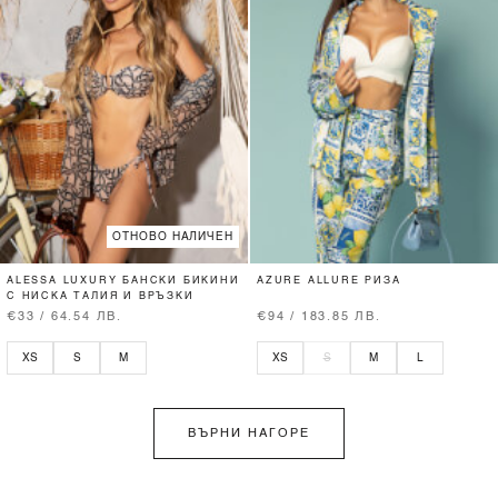
ОТНОВО НАЛИЧЕН
ALESSA LUXURY БАНСКИ БИКИНИ
AZURE ALLURE РИЗА
С НИСКА ТАЛИЯ И ВРЪЗКИ
€33 / 64.54 ЛВ.
€94 / 183.85 ЛВ.
XS
S
M
XS
S
M
L
ВЪРНИ НАГОРЕ