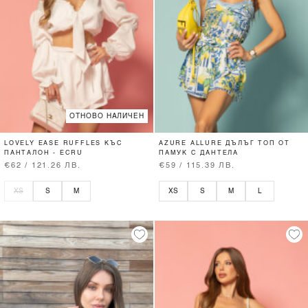
ОТНОВО НАЛИЧЕН
LOVELY EASE RUFFLES КЪС
AZURE ALLURE ДЪЛЪГ ТОП ОТ
ПАНТАЛОН - ECRU
ПАМУК С ДАНТЕЛА
€62 / 121.26 ЛВ.
€59 / 115.39 ЛВ.
XS
S
M
XS
S
M
L