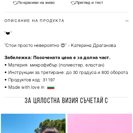
По-красиви на живо
Преглед и тест
ОПИСАНИЕ НА ПРОДУКТА
"❤️"
"Стои просто невероятно 😍"
- Катерина Драганова
Забележка: Посочената цена е за долна част.
• Материя: микрофибър (полиестер, еластaн)
• Инструкции за третиране: до 30 градуса и 800 оборота
• Продуктов код: 31197
• Made with love in
ЗА ЦЯЛОСТНА ВИЗИЯ СЪЧЕТАЙ С