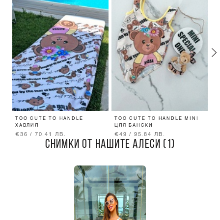
TOO CUTE TO HANDLE
TOO CUTE TO HANDLE MINI
T
ХАВЛИЯ
ЦЯЛ БАНСКИ
П
€36 / 70.41 ЛВ.
€49 / 95.84 ЛВ.
€
СНИМКИ ОТ НАШИТЕ АЛЕСИ (1)