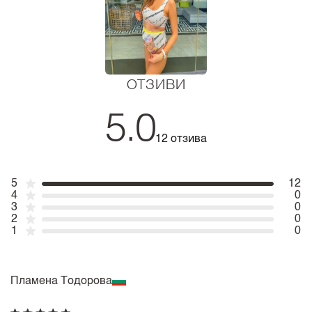
ОТЗИВИ
5.0
12 отзива
5
12
4
0
3
0
2
0
1
0
Пламена Тодорова