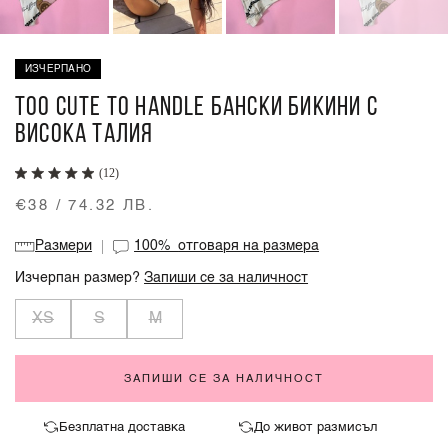
ИЗЧЕРПАНО
TOO CUTE TO HANDLE БАНСКИ БИКИНИ С
ВИСОКА ТАЛИЯ
(12)
€38 / 74.32 ЛВ.
Размери
100%
отговаря на размера
Изчерпан размер?
Запиши се за наличност
XS
S
M
ЗАПИШИ СЕ ЗА НАЛИЧНОСТ
Безплатна доставка
До живот размисъл