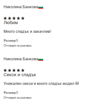
Николина Банкова
Любим
Много сладък и закачлив!
Размер
S
Отговаря на размера
Николина Банкова
Секси и сладък
Уникален секси и много сладък модел 🧸
Размер
S
Отговаря на размера