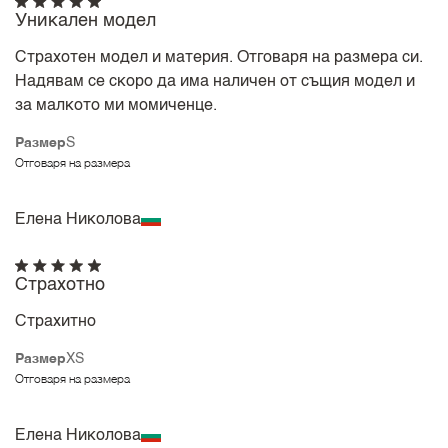
Уникален модел
Страхотен модел и материя. Отговаря на размера си.
Надявам се скоро да има наличен от същия модел и
за малкото ми момиченце.
Размер
S
Отговаря на размера
Елена Николова
Страхотно
Страхитно
Размер
XS
Отговаря на размера
Елена Николова