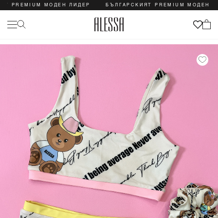
REMIUM МОДЕН ЛИДЕР
БЪЛГАРСКИЯТ PREMIUM МОДЕН ЛИДЕР