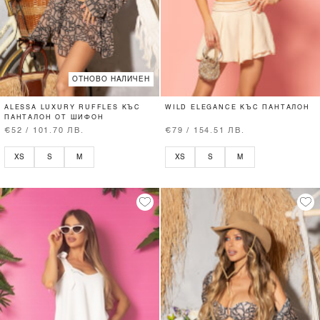
ОТНОВО НАЛИЧЕН
ALESSA LUXURY RUFFLES КЪС
WILD ELEGANCE КЪС ПАНТАЛОН
ПАНТАЛОН ОТ ШИФОН
€52 / 101.70 ЛВ.
€79 / 154.51 ЛВ.
XS
S
M
XS
S
M