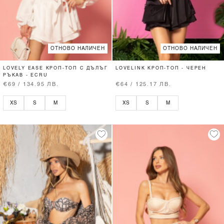
ОТНОВО НАЛИЧЕН
ОТНОВО НАЛИЧЕН
LOVELY EASE КРОП-ТОП С ДЪЛЪГ
LOVELINK КРОП-ТОП - ЧЕРЕН
РЪКАВ - ECRU
€69 / 134.95 ЛВ.
€64 / 125.17 ЛВ.
XS
S
M
XS
S
M