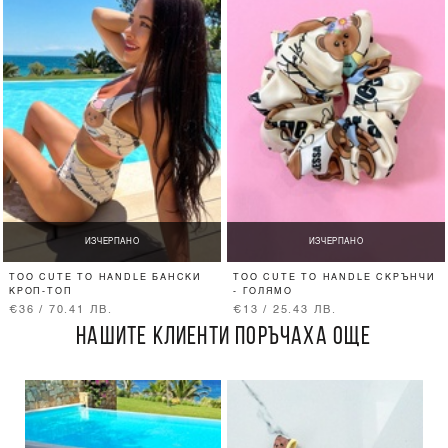
ИЗЧЕРПАНО
ИЗЧЕРПАНО
TOO CUTE TO HANDLE БАНСКИ
TOO CUTE TO HANDLE СКРЪНЧИ
КРОП-ТОП
- ГОЛЯМО
€36 / 70.41 ЛВ.
€13 / 25.43 ЛВ.
НАШИТЕ КЛИЕНТИ ПОРЪЧАХА ОЩЕ