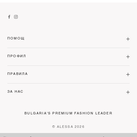
ПОМОЩ
ПРОФИЛ
ПРАВИЛА
ЗА НАС
BULGARIA'S PREMIUM FASHION LEADER
© ALESSA 2026