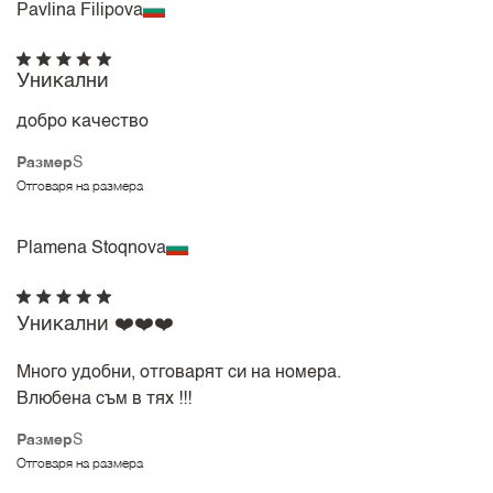
Pavlina Filipova
Уникални
добро качество
Размер
S
Отговаря на размера
Plamena Stoqnova
Уникални ❤️❤️❤️
Много удобни, отговарят си на номера.
Влюбена съм в тях !!!
Размер
S
Отговаря на размера