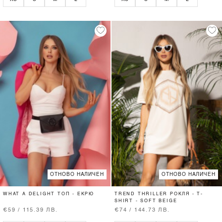
ОТНОВО НАЛИЧЕН
ОТНОВО НАЛИЧЕН
WHAT A DELIGHT ТОП - ЕКРЮ
TREND THRILLER РОКЛЯ - T-
SHIRT - SOFT BEIGE
€59 / 115.39 ЛВ.
€74 / 144.73 ЛВ.