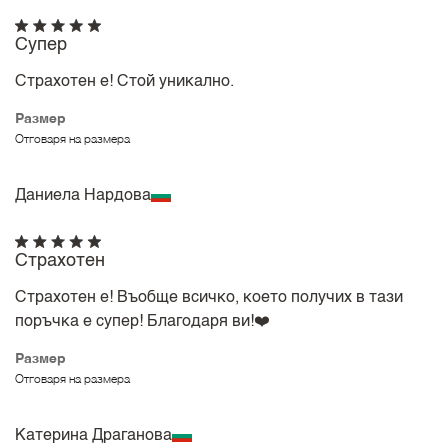
Супер
Страхотен е! Стой уникално.
Размер
Отговаря на размера
Даниела Нардова
Страхотен
Страхотен е! Въобще всичко, което получих в тази
поръчка е супер! Благодаря ви!❤️
Размер
Отговаря на размера
Катерина Драганова