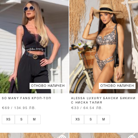
ОТНОВО НАЛИЧЕН
ОТНОВО НАЛИЧЕН
SO MANY FANS КРОП-ТОП
ALESSA LUXURY БАНСКИ БИКИНИ
С НИСКА ТАЛИЯ
€69 / 134.95 ЛВ.
€33 / 64.54 ЛВ.
XS
S
M
XS
S
M