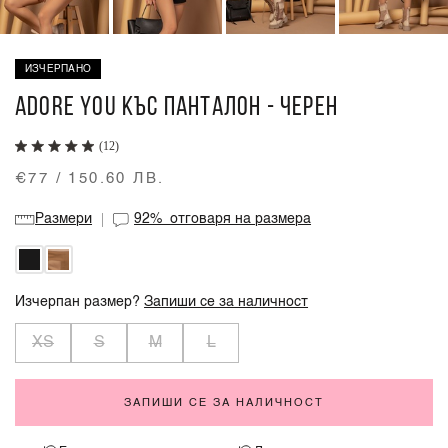
ИЗЧЕРПАНО
ADORE YOU КЪС ПАНТАЛОН - ЧЕРЕН
(12)
€77 / 150.60 ЛВ.
Размери
92%
отговаря на размера
Изчерпан размер?
Запиши се за наличност
XS
S
M
L
ЗАПИШИ СЕ ЗА НАЛИЧНОСТ