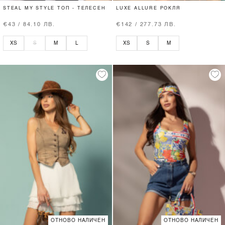
STEAL MY STYLE ТОП - ТЕЛЕСЕН
LUXE ALLURE РОКЛЯ
€43 / 84.10 ЛВ.
€142 / 277.73 ЛВ.
XS
S
M
L
XS
S
M
ОТНОВО НАЛИЧЕН
ОТНОВО НАЛИЧЕН