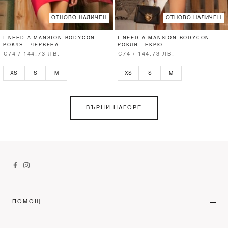
ОТНОВО НАЛИЧЕН
ОТНОВО НАЛИЧЕН
I NEED A MANSION BODYCON
I NEED A MANSION BODYCON
РОКЛЯ - ЧЕРВЕНА
РОКЛЯ - ЕКРЮ
€74 / 144.73 ЛВ.
€74 / 144.73 ЛВ.
XS
S
M
XS
S
M
ВЪРНИ НАГОРЕ
ПОМОЩ