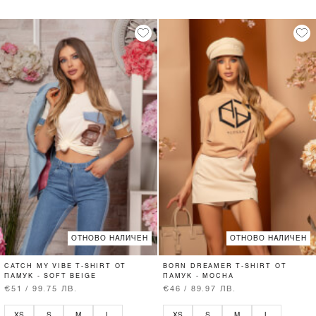
ОТНОВО НАЛИЧЕН
ОТНОВО НАЛИЧЕН
CATCH MY VIBE T-SHIRT ОТ
BORN DREAMER T-SHIRT ОТ
ПАМУК - SOFT BEIGE
ПАМУК - MOCHA
€51 / 99.75 ЛВ.
€46 / 89.97 ЛВ.
XS
S
M
L
XS
S
M
L