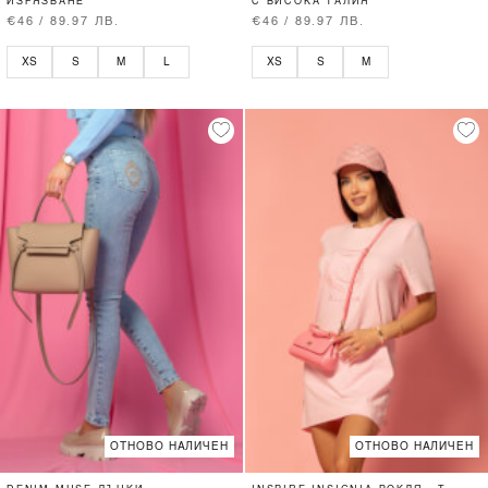
ИЗРЯЗВАНЕ
С ВИСОКА ТАЛИЯ
€46 / 89.97 ЛВ.
€46 / 89.97 ЛВ.
XS
S
M
L
XS
S
M
ОТНОВО НАЛИЧЕН
ОТНОВО НАЛИЧЕН