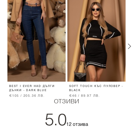
BEST I EVER HAD ДЪЛГИ
SOFT TOUCH КЪС ПУЛОВЕР -
B
ДЪНКИ - DARK BLUE
BLACK
€105 / 205.36 ЛВ.
€46 / 89.97 ЛВ.
€
ОТЗИВИ
5.0
12 отзива