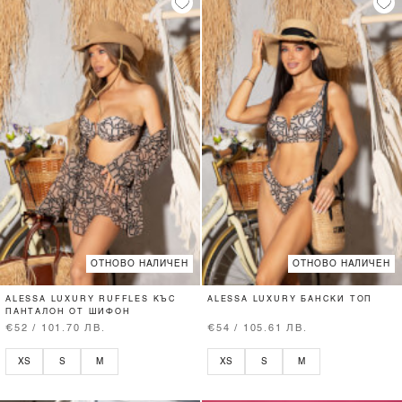
ОТНОВО НАЛИЧЕН
ОТНОВО НАЛИЧЕН
ALESSA LUXURY RUFFLES КЪС
ALESSA LUXURY БАНСКИ ТОП
ПАНТАЛОН ОТ ШИФОН
€52 / 101.70 ЛВ.
€54 / 105.61 ЛВ.
XS
S
M
XS
S
M