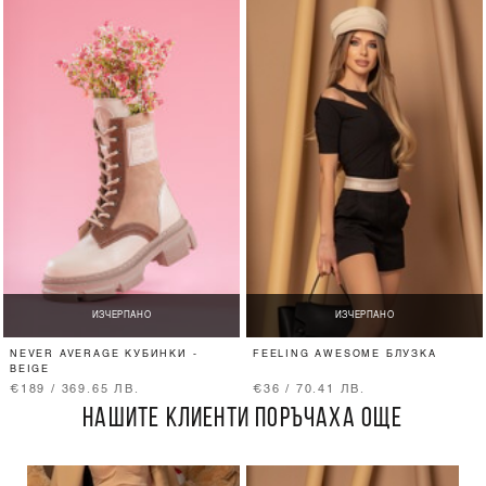
ИЗЧЕРПАНО
ИЗЧЕРПАНО
NEVER AVERAGE КУБИНКИ -
FEELING AWESOME БЛУЗКА
BEIGE
€189 / 369.65 ЛВ.
€36 / 70.41 ЛВ.
НАШИТЕ КЛИЕНТИ ПОРЪЧАХА ОЩЕ