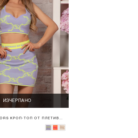
ИЗЧЕРПАНО
LORS КРОП-ТОП ОТ ПЛЕТИВО -
.