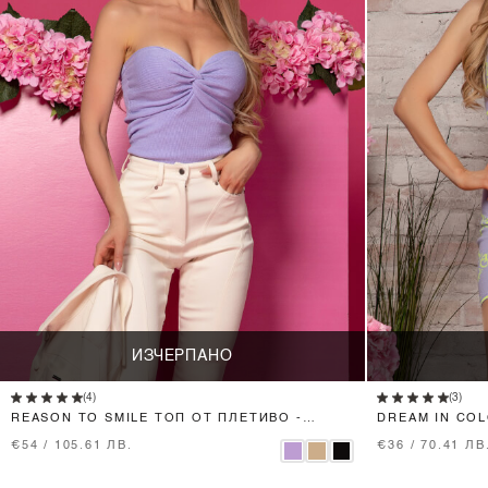
ИЗЧЕРПАНО
(4)
(3)
REASON TO SMILE ТОП ОТ ПЛЕТИВО -
DREAM IN CO
PURPLE
PURPLE
€54 / 105.61 ЛВ.
€36 / 70.41 ЛВ