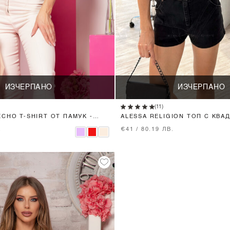
ИЗЧЕРПАНО
ИЗЧЕРПАНО
(11)
CHO T-SHIRT ОТ ПАМУК -
ALESSA RELIGION ТОП С КВА
ДЕКОЛТЕ - PURPLE
.
€41 / 80.19 ЛВ.