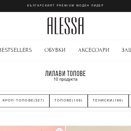
БЪЛГАРСКИЯТ PREMIUM МОДЕН ЛИДЕР
BESTSELLERS
ОБУВКИ
АКСЕСОАРИ
ЗА
ЛИЛАВИ ТОПОВЕ
10
продукта
КРОП-ТОПОВЕ
(327)
ТОПОВЕ
(109)
ТЕНИСКИ
(186)