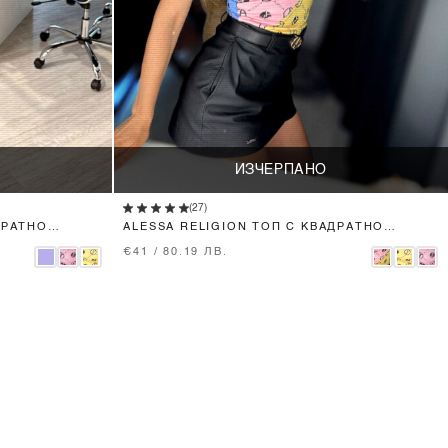
ИЗЧЕРПАНО
(27)
ДРАТНО
ALESSA RELIGION ТОП С КВАДРАТНО
ДЕКОЛТЕ - 3 COLOURS
€41 / 80.19 ЛВ.