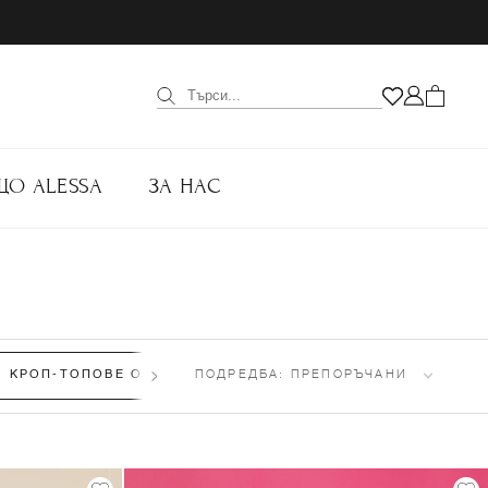
ЩО ALESSA
ЗА НАС
КРОП-ТОПОВЕ ОТ ПЛЕТИВО
ПОДРЕДБА:
(13)
ПРЕПОРЪЧАНИ
ТОПОВЕ ОТ ПЛЕТИВО
(