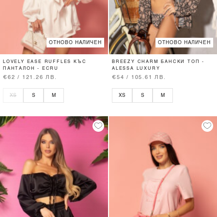
ОТНОВО НАЛИЧЕН
ОТНОВО НАЛИЧЕН
LOVELY EASE RUFFLES КЪС
BREEZY CHARM БАНСКИ ТОП -
ПАНТАЛОН - ECRU
ALESSA LUXURY
€62 / 121.26 ЛВ.
€54 / 105.61 ЛВ.
XS
S
M
XS
S
M