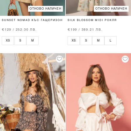
ОТНОВО НАЛИЧЕН
ОТНОВО НАЛИЧЕН
SUNSET NOMAD КЪС ГАЩЕРИЗОН
SILK BLOSSOM MIDI РОКЛЯ
€129 / 252.30 ЛВ.
€199 / 389.21 ЛВ.
XS
S
M
XS
S
M
L