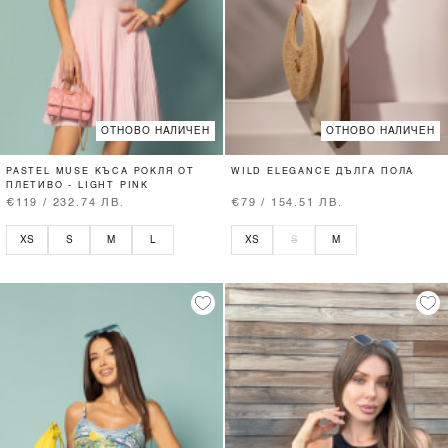
ОТНОВО НАЛИЧЕН
ОТНОВО НАЛИЧЕН
PASTEL MUSE КЪСА РОКЛЯ ОТ
WILD ELEGANCE ДЪЛГА ПОЛА
ПЛЕТИВО - LIGHT PINK
€119 / 232.74 ЛВ.
€79 / 154.51 ЛВ.
XS
S
M
L
XS
S
M