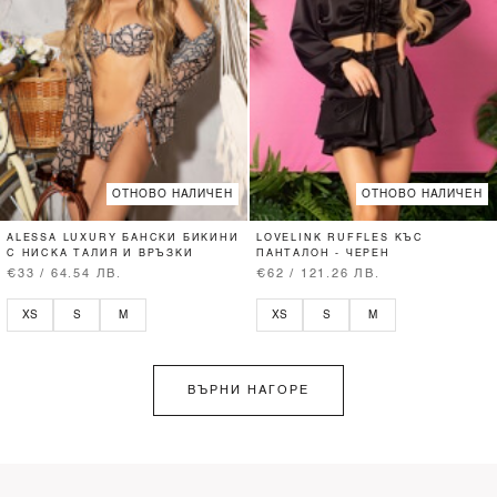
ОТНОВО НАЛИЧЕН
ОТНОВО НАЛИЧЕН
ALESSA LUXURY БАНСКИ БИКИНИ
LOVELINK RUFFLES КЪС
С НИСКА ТАЛИЯ И ВРЪЗКИ
ПАНТАЛОН - ЧЕРЕН
€33 / 64.54 ЛВ.
€62 / 121.26 ЛВ.
XS
S
M
XS
S
M
ВЪРНИ НАГОРЕ