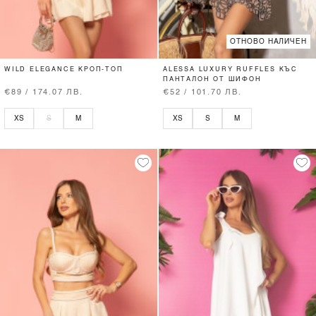
ОТНОВО НАЛИЧЕН
WILD ELEGANCE КРОП-ТОП
ALESSA LUXURY RUFFLES КЪС
ПАНТАЛОН ОТ ШИФОН
€89 / 174.07 ЛВ.
€52 / 101.70 ЛВ.
XS
S
M
XS
S
M