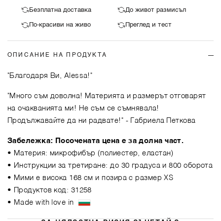
Безплатна доставка
До живот размисъл
По-красиви на живо
Преглед и тест
ОПИСАНИЕ НА ПРОДУКТА
"Благодаря Ви, Alessa!"
"Много съм доволна! Материята и размерът отговарят
на очакванията ми! Не съм се съмнявала!
Продължавайте да ни радвате!"
- Габриела Петкова
Забележка: Посочената цена е за долна част.
• Материя: микрофибър (полиестер, еластан)
• Инструкции за третиране: до 30 градуса и 800 оборота
• Мими е висока 168 см и позира с размер XS
• Продуктов код: 31258
• Made with love in