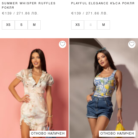
SUMMER WHISPER RUFFLES
PLAYFUL ELEGANCE КЪСА РОКЛЯ
РОКЛЯ
€139 / 271.86 ЛВ.
€139 / 271.86 ЛВ.
XS
S
M
XS
S
M
ОТНОВО НАЛИЧЕН
ОТНОВО НАЛИЧЕН