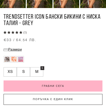
TRENDSETTER ICON БАНСКИ БИКИНИ С НИСКА
ТАЛИЯ - GREY
(1)
€33 / 64.54 ЛВ.
Размери
5
XS
S
M
ГРАБНИ СЕГА
ПОРЪЧКА С ЕДИН КЛИК