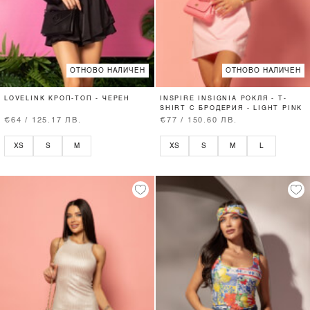
ОТНОВО НАЛИЧЕН
ОТНОВО НАЛИЧЕН
LOVELINK КРОП-ТОП - ЧЕРЕН
INSPIRE INSIGNIA РОКЛЯ - T-
SHIRT С БРОДЕРИЯ - LIGHT PINK
€64 / 125.17 ЛВ.
€77 / 150.60 ЛВ.
XS
S
M
XS
S
M
L