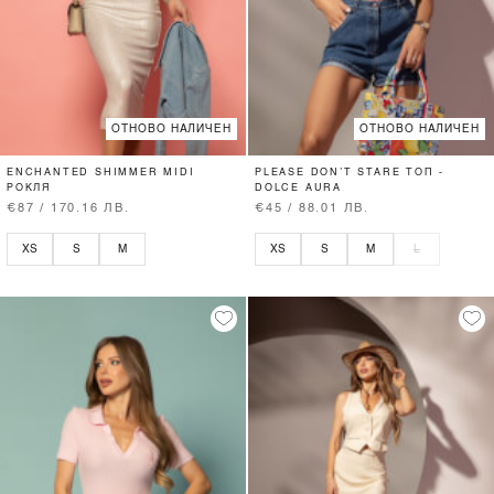
ОТНОВО НАЛИЧЕН
ОТНОВО НАЛИЧЕН
ENCHANTED SHIMMER MIDI
PLEASE DON’T STARE ТОП -
РОКЛЯ
DOLCE AURA
€87 / 170.16 ЛВ.
€45 / 88.01 ЛВ.
XS
S
M
XS
S
M
L