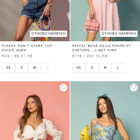
ОТНОВО НАЛИЧЕН
ОТНОВО НАЛИЧЕН
PLEASE DON’T STARE ТОП -
PASTEL MUSE КЪСА РОКЛЯ ОТ
DOLCE AURA
ПЛЕТИВО - LIGHT PINK
€45 / 88.01 ЛВ.
€119 / 232.74 ЛВ.
XS
S
M
L
XS
S
M
L