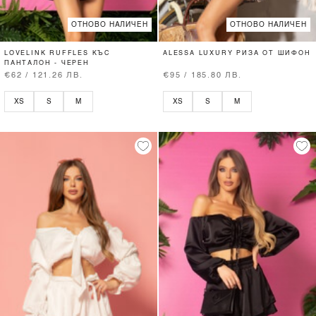
ОТНОВО НАЛИЧЕН
ОТНОВО НАЛИЧЕН
LOVELINK RUFFLES КЪС
ALESSA LUXURY РИЗА ОТ ШИФОН
ПАНТАЛОН - ЧЕРЕН
€62 / 121.26 ЛВ.
€95 / 185.80 ЛВ.
XS
S
M
XS
S
M