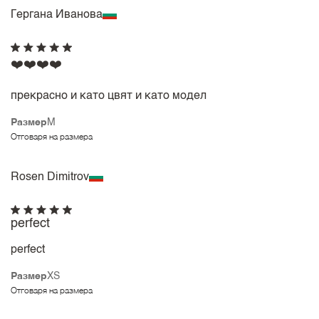
Гергана Иванова
❤️❤️❤️❤️
прекрасно и като цвят и като модел
Размер
M
Отговаря на размера
Rosen Dimitrov
perfect
perfect
Размер
XS
Отговаря на размера