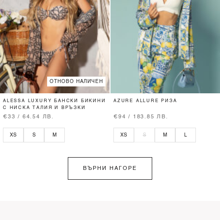
ОТНОВО НАЛИЧЕН
ALESSA LUXURY БАНСКИ БИКИНИ
AZURE ALLURE РИЗА
С НИСКА ТАЛИЯ И ВРЪЗКИ
€33 / 64.54 ЛВ.
€94 / 183.85 ЛВ.
XS
S
M
XS
S
M
L
ВЪРНИ НАГОРЕ