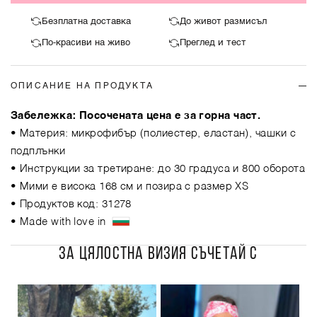
Безплатна доставка
До живот размисъл
По-красиви на живо
Преглед и тест
ОПИСАНИЕ НА ПРОДУКТА
Забележка: Посочената цена е за горна част.
• Материя: микрофибър (полиестер, еластан), чашки с
подплънки
• Инструкции за третиране: до 30 градуса и 800 оборота
• Мими е висока 168 см и позира с размер XS
• Продуктов код: 31278
• Made with love in
ЗА ЦЯЛОСТНА ВИЗИЯ СЪЧЕТАЙ С