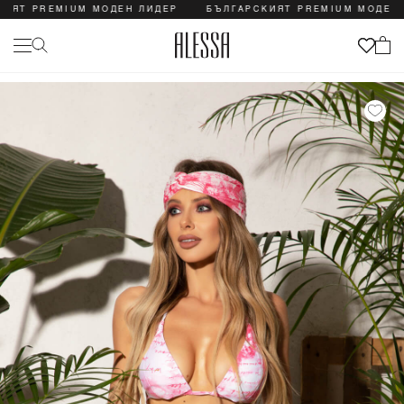
Т PREMIUM МОДЕН ЛИДЕР
БЪЛГАРСКИЯТ PREMIUM МОДЕН ЛИД