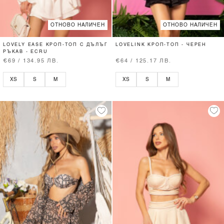
ОТНОВО НАЛИЧЕН
ОТНОВО НАЛИЧЕН
LOVELY EASE КРОП-ТОП С ДЪЛЪГ
LOVELINK КРОП-ТОП - ЧЕРЕН
РЪКАВ - ECRU
€69 / 134.95 ЛВ.
€64 / 125.17 ЛВ.
XS
S
M
XS
S
M