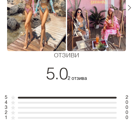
ОТЗИВИ
5.0
2 отзива
5
2
4
0
3
0
2
0
1
0