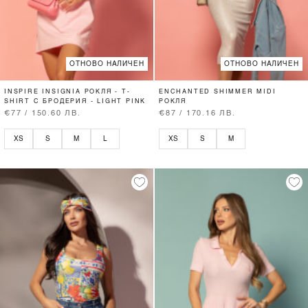
ОТНОВО НАЛИЧЕН
ОТНОВО НАЛИЧЕН
INSPIRE INSIGNIA РОКЛЯ - T-
ENCHANTED SHIMMER MIDI
SHIRT С БРОДЕРИЯ - LIGHT PINK
РОКЛЯ
€77 / 150.60 ЛВ.
€87 / 170.16 ЛВ.
XS
S
M
L
XS
S
M