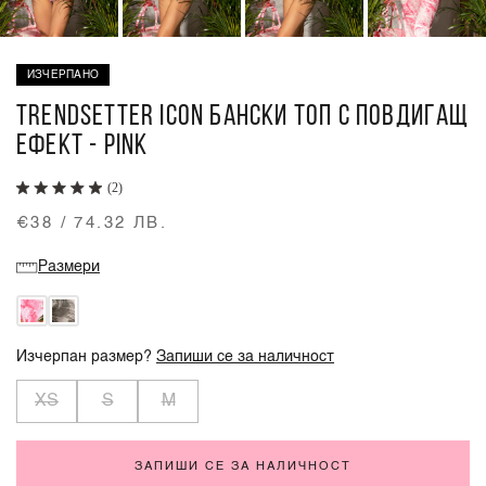
ИЗЧЕРПАНО
TRENDSETTER ICON БАНСКИ ТОП С ПОВДИГАЩ
ЕФЕКТ - PINK
(2)
€38 / 74.32 ЛВ.
Размери
Изчерпан размер?
Запиши се за наличност
XS
S
M
ЗАПИШИ СЕ ЗА НАЛИЧНОСТ