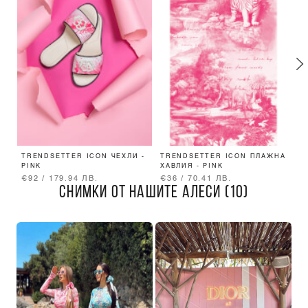
TRENDSETTER ICON ЧЕХЛИ -
TRENDSETTER ICON ПЛАЖНА
T
PINK
ХАВЛИЯ - PINK
Т
€92 / 179.94 ЛВ.
€36 / 70.41 ЛВ.
€
СНИМКИ ОТ НАШИТЕ АЛЕСИ (10)