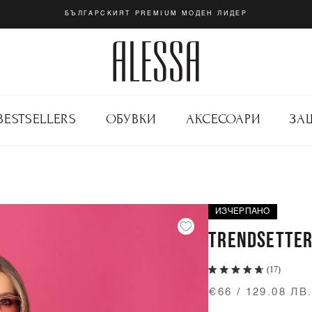
БЪЛГАРСКИЯТ PREMIUM МОДЕН ЛИДЕР
BESTSELLERS
ОБУВКИ
АКСЕСОАРИ
ЗА
ИЗЧЕРПАНО
TRENDSETTER
(17)
€66 / 129.08 ЛВ