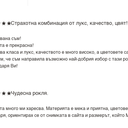
Страхотна комбинация от лукс, качество, цвят!
вана съм!
та е прекрасна!
а класа и лукс, качеството е много високо, а цветовете с
м, че съм направила възможно най-добрия избор с тази ро
даря Ви!
Чудесна рокля.
та много ми харесва. Материята е мека и приятна, цветове
ря, ориентирах се от снимката в сайта и размерът, който 