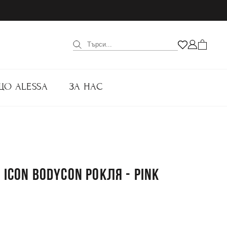
ЩО ALESSA
ЗА НАС
 ICON BODYCON РОКЛЯ - PINK
.