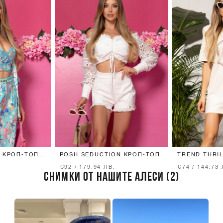
 КРОП-ТОП -
POSH SEDUCTION КРОП-ТОП
TREND THRIL
ND
SHIRT - SOF
€92 / 179.94 ЛВ.
€74 / 144.73 
СНИМКИ ОТ НАШИТЕ АЛЕСИ (2)