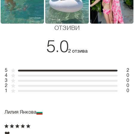
ОТЗИВИ
5.0
2 отзива
5
2
4
0
3
0
2
0
1
0
Лилия Янкова
❤️