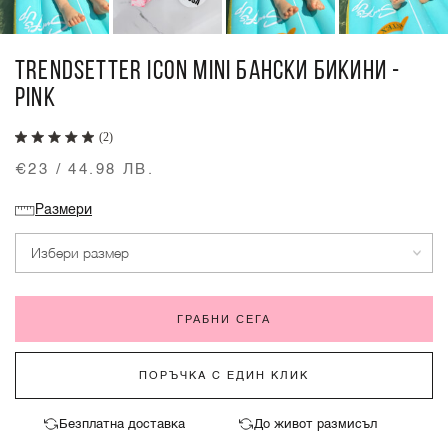
TRENDSETTER ICON MINI БАНСКИ БИКИНИ -
PINK
(2)
€23 / 44.98 ЛВ.
Размери
Избери размер
ГРАБНИ СЕГА
ПОРЪЧКА С ЕДИН КЛИК
Безплатна доставка
До живот размисъл