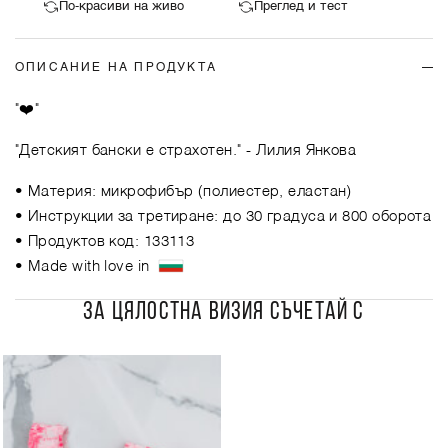
По-красиви на живо
Преглед и тест
ОПИСАНИЕ НА ПРОДУКТА
"❤️"
"Детският бански е страхотен."
- Лилия Янкова
• Материя: микрофибър (полиестер, еластан)
• Инструкции за третиране: до 30 градуса и 800 оборота
• Продуктов код: 133113
• Made with love in
ЗА ЦЯЛОСТНА ВИЗИЯ СЪЧЕТАЙ С