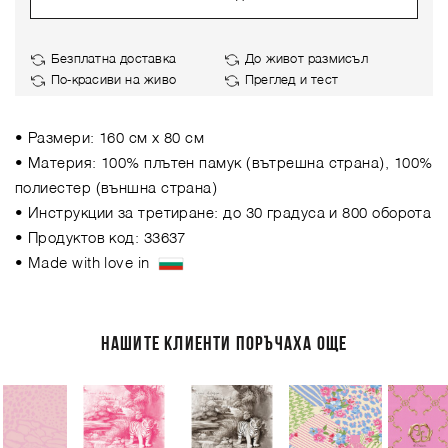
Безплатна доставка
До живот размисъл
По-красиви на живо
Преглед и тест
• Размери: 160 см х 80 см
• Материя: 100% плътен памук (вътрешна страна), 100%
полиестер (външна страна)
• Инструкции за третиране: до 30 градуса и 800 оборота
• Продуктов код: 33637
• Made with love in
НАШИТЕ КЛИЕНТИ ПОРЪЧАХА ОЩЕ