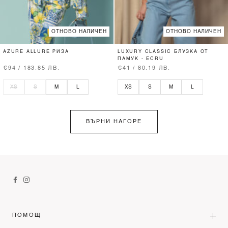
ОТНОВО НАЛИЧЕН
ОТНОВО НАЛИЧЕН
AZURE ALLURE РИЗА
LUXURY CLASSIC БЛУЗКА ОТ
ПАМУК - ECRU
€94 / 183.85 ЛВ.
€41 / 80.19 ЛВ.
XS
S
M
L
XS
S
M
L
ВЪРНИ НАГОРЕ
ПОМОЩ