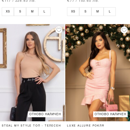
€117 / 228.83 ЛВ.
€77 / 150.60 ЛВ.
XS
S
M
L
XS
S
M
L
ОТНОВО НАЛИЧЕН
ОТНОВО НАЛИЧЕН
STEAL MY STYLE ТОП - ТЕЛЕСЕН
LUXE ALLURE РОКЛЯ