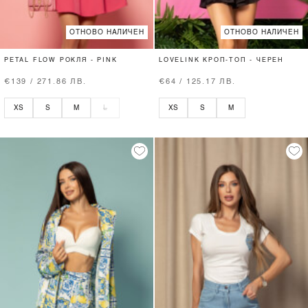
ОТНОВО НАЛИЧЕН
ОТНОВО НАЛИЧЕН
PETAL FLOW РОКЛЯ - PINK
LOVELINK КРОП-ТОП - ЧЕРЕН
€139 / 271.86 ЛВ.
€64 / 125.17 ЛВ.
XS
S
M
L
XS
S
M