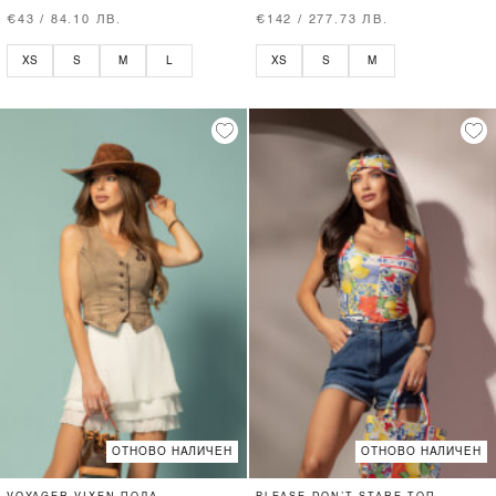
€43 / 84.10 ЛВ.
€142 / 277.73 ЛВ.
XS
S
M
L
XS
S
M
ОТНОВО НАЛИЧЕН
ОТНОВО НАЛИЧЕН