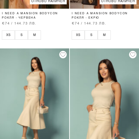
ОТНОВО НАЛИЧЕН
ОТНОВО НАЛИЧЕН
I NEED A MANSION BODYCON
I NEED A MANSION BODYCON
РОКЛЯ - ЧЕРВЕНА
РОКЛЯ - ЕКРЮ
€74 / 144.73 ЛВ.
€74 / 144.73 ЛВ.
XS
S
M
XS
S
M