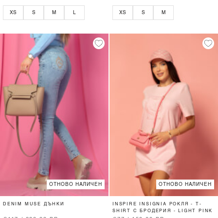
XS
S
M
L
XS
S
M
ОТНОВО НАЛИЧЕН
ОТНОВО НАЛИЧЕН
DENIM MUSE ДЪНКИ
INSPIRE INSIGNIA РОКЛЯ - T-
SHIRT С БРОДЕРИЯ - LIGHT PINK