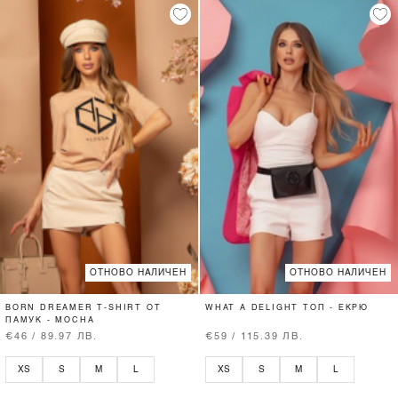
ОТНОВО НАЛИЧЕН
ОТНОВО НАЛИЧЕН
BORN DREAMER T-SHIRT ОТ
WHAT A DELIGHT ТОП - ЕКРЮ
ПАМУК - MOCHA
€46 / 89.97 ЛВ.
€59 / 115.39 ЛВ.
XS
S
M
L
XS
S
M
L