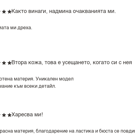
Както винаги, надмина очакванията ми.
ата ми дреха.
Втора кожа, това е усещането, когато си с нея
отена материя. Уникален модел
мание към всеки детайл.
Харесва ми!
расна материя, благодарение на ластика и бюста се повди