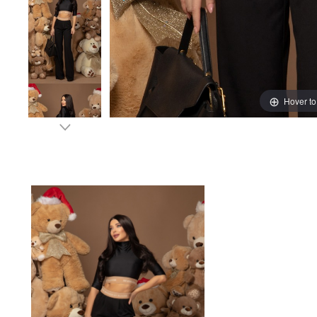
Hover t