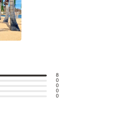
8
0
0
0
0