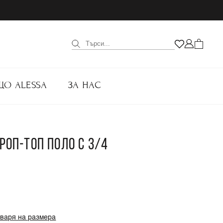
ЩО ALESSA
ЗА НАС
КРОП-ТОП ПОЛО С 3/4
оваря на размера