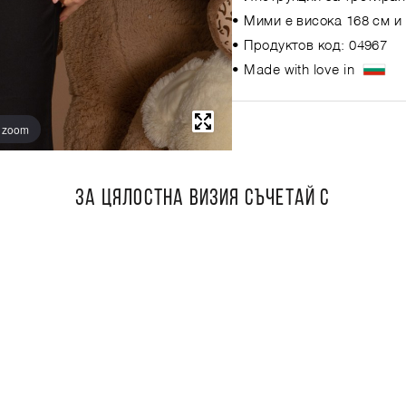
• Мими е висока 168 см и
• Продуктов код: 04967
• Made with love in
o zoom
ЗА ЦЯЛОСТНА ВИЗИЯ СЪЧЕТАЙ С