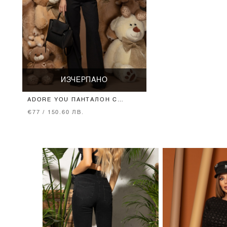
ИЗЧЕРПАНО
ADORE YOU ПАНТАЛОН С
ШИРОК КРАЧОЛ
€77 / 150.60 ЛВ.