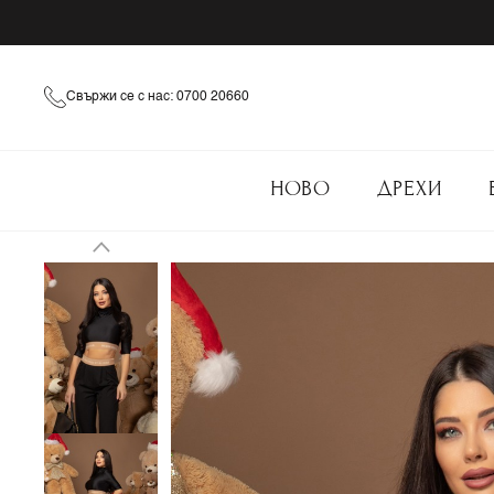
Свържи се с нас: 0700 20660
НОВО
ДРЕХИ