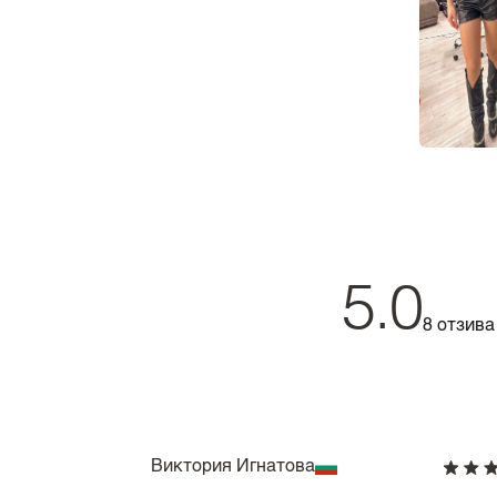
5.0
8 отзива
Виктория Игнатова