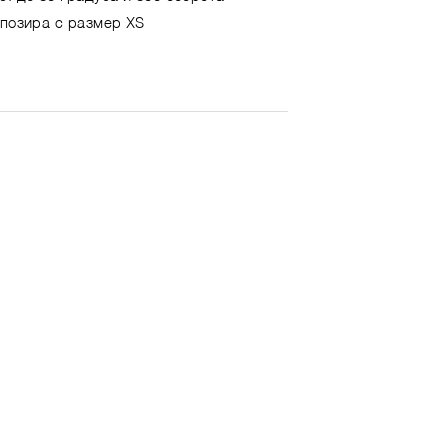
 позира с размер XS