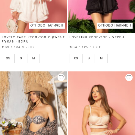
ОТНОВО НАЛИЧЕН
ОТНОВО НАЛИЧЕН
LOVELY EASE КРОП-ТОП С ДЪЛЪГ
LOVELINK КРОП-ТОП - ЧЕРЕН
РЪКАВ - ECRU
€69 / 134.95 ЛВ.
€64 / 125.17 ЛВ.
XS
S
M
XS
S
M