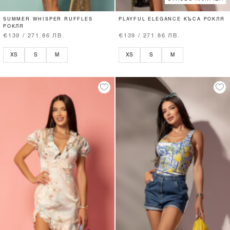
SUMMER WHISPER RUFFLES
PLAYFUL ELEGANCE КЪСА РОКЛЯ
РОКЛЯ
€139 / 271.86 ЛВ.
€139 / 271.86 ЛВ.
XS
S
M
XS
S
M