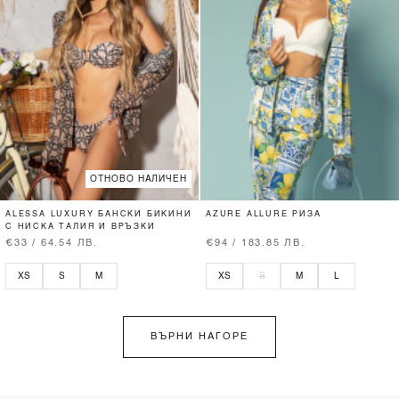
ОТНОВО НАЛИЧЕН
ALESSA LUXURY БАНСКИ БИКИНИ
AZURE ALLURE РИЗА
С НИСКА ТАЛИЯ И ВРЪЗКИ
€33 / 64.54 ЛВ.
€94 / 183.85 ЛВ.
XS
S
M
XS
S
M
L
ВЪРНИ НАГОРЕ