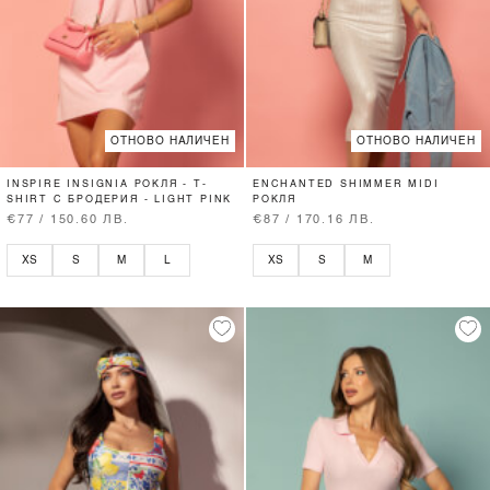
ОТНОВО НАЛИЧЕН
ОТНОВО НАЛИЧЕН
INSPIRE INSIGNIA РОКЛЯ - T-
ENCHANTED SHIMMER MIDI
SHIRT С БРОДЕРИЯ - LIGHT PINK
РОКЛЯ
€77 / 150.60 ЛВ.
€87 / 170.16 ЛВ.
XS
S
M
L
XS
S
M