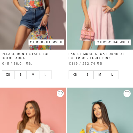
ОТНОВО НАЛИЧЕН
ОТНОВО НАЛИЧЕН
PLEASE DON’T STARE ТОП -
PASTEL MUSE КЪСА РОКЛЯ ОТ
DOLCE AURA
ПЛЕТИВО - LIGHT PINK
€45 / 88.01 ЛВ.
€119 / 232.74 ЛВ.
XS
S
M
L
XS
S
M
L