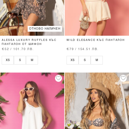
ОТНОВО НАЛИЧЕН
ALESSA LUXURY RUFFLES КЪС
WILD ELEGANCE КЪС ПАНТАЛОН
ПАНТАЛОН ОТ ШИФОН
€52 / 101.70 ЛВ.
€79 / 154.51 ЛВ.
XS
S
M
XS
S
M