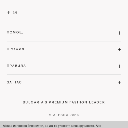
ПОМОЩ
ПРОФИЛ
ПРАВИЛА
ЗА НАС
BULGARIA'S PREMIUM FASHION LEADER
© ALESSA 2026
Alessa използва бисквитки, за да те улеснят в пазаруването. Ако