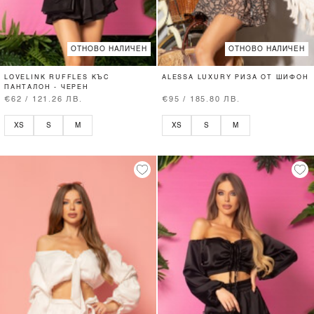
ОТНОВО НАЛИЧЕН
ОТНОВО НАЛИЧЕН
LOVELINK RUFFLES КЪС
ALESSA LUXURY РИЗА ОТ ШИФОН
ПАНТАЛОН - ЧЕРЕН
€62 / 121.26 ЛВ.
€95 / 185.80 ЛВ.
XS
S
M
XS
S
M