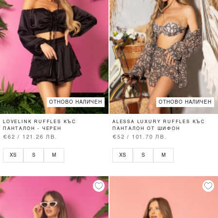
ОТНОВО НАЛИЧЕН
ОТНОВО НАЛИЧЕН
LOVELINK RUFFLES КЪС
ALESSA LUXURY RUFFLES КЪС
ПАНТАЛОН - ЧЕРЕН
ПАНТАЛОН ОТ ШИФОН
€62 / 121.26 ЛВ.
€52 / 101.70 ЛВ.
XS
S
M
XS
S
M