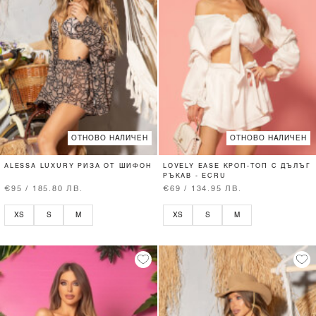
ОТНОВО НАЛИЧЕН
ОТНОВО НАЛИЧЕН
ALESSA LUXURY РИЗА ОТ ШИФОН
LOVELY EASE КРОП-ТОП С ДЪЛЪГ
РЪКАВ - ECRU
€95 / 185.80 ЛВ.
€69 / 134.95 ЛВ.
XS
S
M
XS
S
M