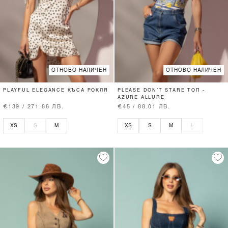
ОТНОВО НАЛИЧЕН
ОТНОВО НАЛИЧЕН
PLAYFUL ELEGANCE КЪСА РОКЛЯ
PLEASE DON’T STARE ТОП -
AZURE ALLURE
€139 / 271.86 ЛВ.
€45 / 88.01 ЛВ.
XS
S
M
XS
S
M
L