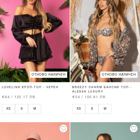
ОТНОВО НАЛИЧЕН
ОТНОВО НАЛИЧЕН
LOVELINK КРОП-ТОП - ЧЕРЕН
BREEZY CHARM БАНСКИ ТОП -
ALESSA LUXURY
€64 / 125.17 ЛВ.
€54 / 105.61 ЛВ.
XS
S
M
XS
S
M