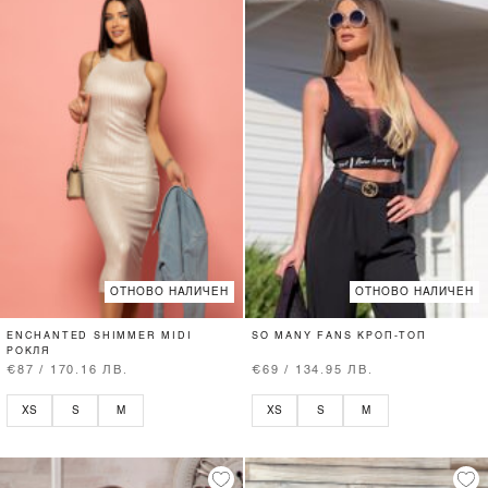
ОТНОВО НАЛИЧЕН
ОТНОВО НАЛИЧЕН
ENCHANTED SHIMMER MIDI
SO MANY FANS КРОП-ТОП
РОКЛЯ
€87 / 170.16 ЛВ.
€69 / 134.95 ЛВ.
XS
S
M
XS
S
M