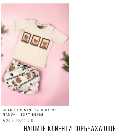
BEAR HUG MINI T-SHIRT ОТ
ПАМУК - SOFT BEIGE
€36 / 70.41 ЛВ.
НАШИТЕ КЛИЕНТИ ПОРЪЧАХА ОЩЕ