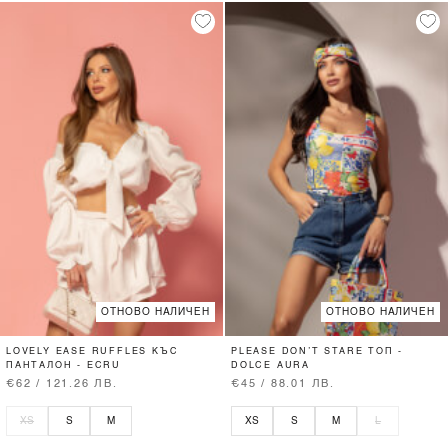
ОТНОВО НАЛИЧЕН
ОТНОВО НАЛИЧЕН
LOVELY EASE RUFFLES КЪС
PLEASE DON’T STARE ТОП -
ПАНТАЛОН - ECRU
DOLCE AURA
€62 / 121.26 ЛВ.
€45 / 88.01 ЛВ.
XS
S
M
XS
S
M
L