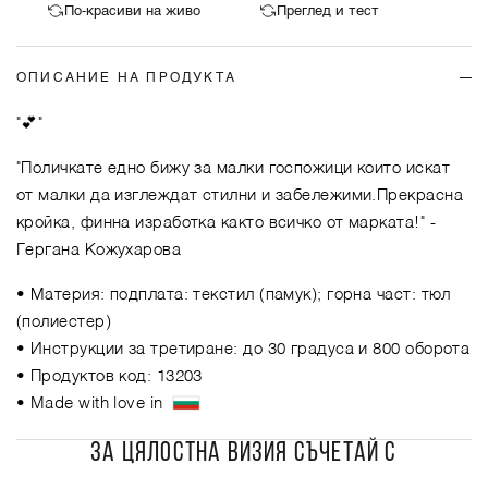
По-красиви на живо
Преглед и тест
ОПИСАНИЕ НА ПРОДУКТА
"💕"
"Поличкате едно бижу за малки госпожици които искат
от малки да изглеждат стилни и забележими.Прекрасна
кройка, финна изработка както всичко от марката!"
-
Гергана Кожухарова
• Материя: подплата: текстил (памук); горна част: тюл
(полиестер)
• Инструкции за третиране: до 30 градуса и 800 оборота
• Продуктов код: 13203
• Made with love in
ЗА ЦЯЛОСТНА ВИЗИЯ СЪЧЕТАЙ С