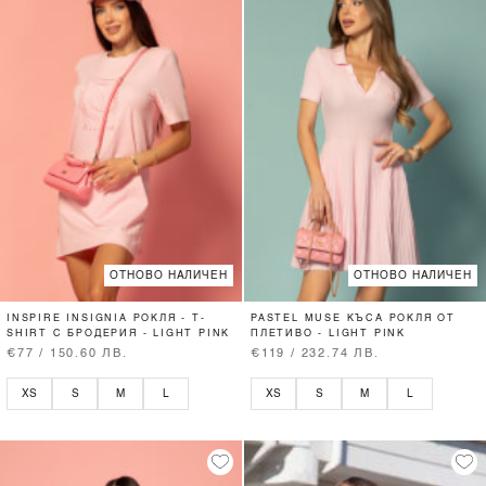
ОТНОВО НАЛИЧЕН
ОТНОВО НАЛИЧЕН
INSPIRE INSIGNIA РОКЛЯ - T-
PASTEL MUSE КЪСА РОКЛЯ ОТ
SHIRT С БРОДЕРИЯ - LIGHT PINK
ПЛЕТИВО - LIGHT PINK
€77 / 150.60 ЛВ.
€119 / 232.74 ЛВ.
XS
S
M
L
XS
S
M
L