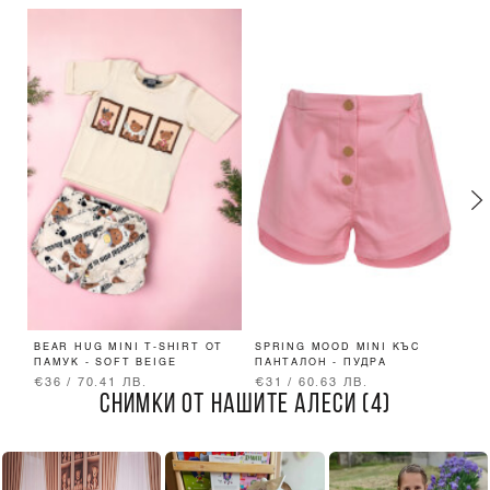
BEAR HUG MINI T-SHIRT ОТ
SPRING MOOD MINI КЪС
B
ПАМУК - SOFT BEIGE
ПАНТАЛОН - ПУДРА
S
€36 / 70.41 ЛВ.
€31 / 60.63 ЛВ.
€
СНИМКИ ОТ НАШИТЕ АЛЕСИ (4)