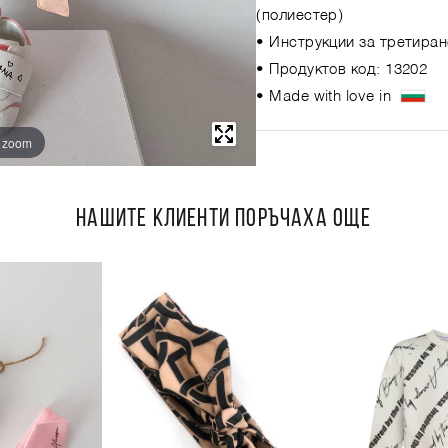
(полиестер)
• Инструкции за третиран
• Продуктов код: 13202
• Made with love in
o zoom
НАШИТЕ КЛИЕНТИ ПОРЪЧАХА ОЩЕ