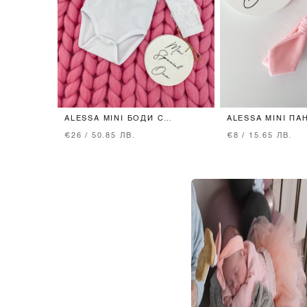
ALESSA MINI БОДИ С
ALESSA MINI ПА
ДАНТЕЛА - БЯЛО
ГЛАВА - PINK
€26 / 50.85 ЛВ.
€8 / 15.65 ЛВ.