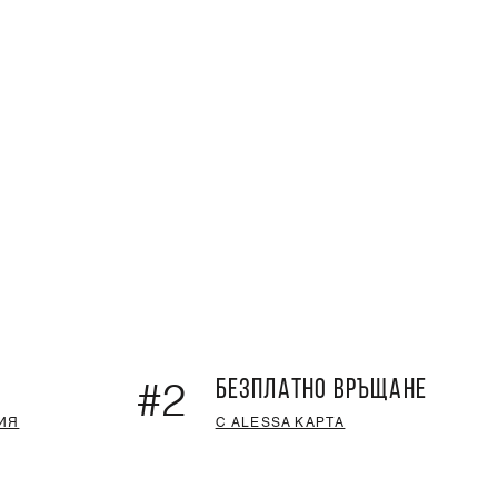
БЕЗПЛАТНО ВРЪЩАНЕ
#2
ИЯ
С ALESSA КАРТА