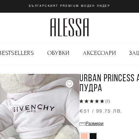
БЪЛГАРСКИЯТ PREMIUM МОДЕН ЛИДЕР
BESTSELLERS
ОБУВКИ
АКСЕСОАРИ
ЗА
URBAN PRINCESS 
ПУДРА
(1)
€51 / 99.75 ЛВ.
Размери