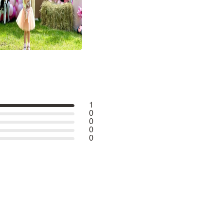
1
0
0
0
0