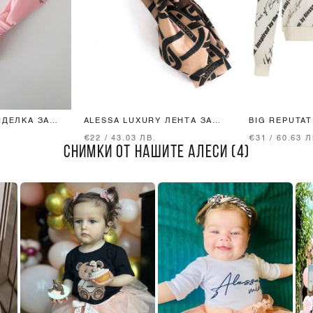
НДЕЛКА ЗА
ALESSA LUXURY ЛЕНТА ЗА
BIG REPUTAT
КОСА
БЛУЗКА
€22 / 43.03 ЛВ.
€31 / 60.63 Л
СНИМКИ ОТ НАШИТЕ АЛЕСИ (4)