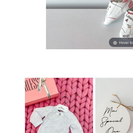
Hover t