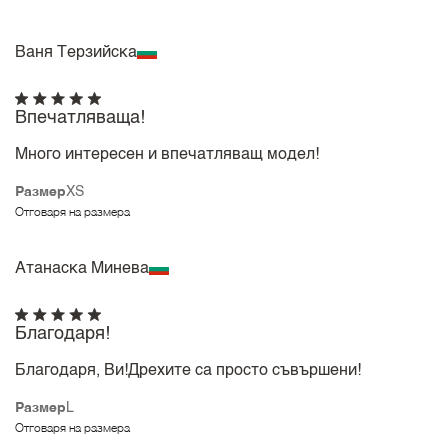
Ваня Терзийска
Впечатляваща!
Много интересен и впечатляващ модел!
Размер
XS
Отговаря на размера
Атанаска Минева
Благодаря!
Благодаря, Ви!Дрехите са просто съвършени!
Размер
L
Отговаря на размера