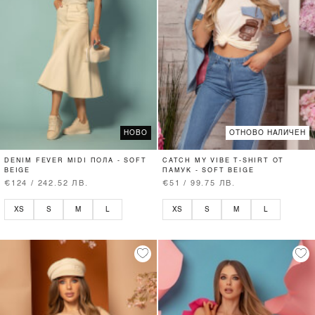
НОВО
ОТНОВО НАЛИЧЕН
DENIM FEVER MIDI ПОЛА - SOFT
CATCH MY VIBE T-SHIRT ОТ
BEIGE
ПАМУК - SOFT BEIGE
€124 / 242.52 ЛВ.
€51 / 99.75 ЛВ.
XS
S
M
L
XS
S
M
L