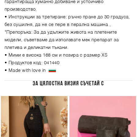
гарантираща хуманно добиване и устойчиво
производство.
• Инструкции за третиране: ръчно пране до 30 градуса,
без сушилня, да не се пере в перална машина ,
*Препоръка: За да удължите живота на плетените
модели, съветваме да използвате мек препарат за
плетива и деликатни тъкани.
• Мими е висока 168 см и позира с размер XS
• Продуктов код: 041440
• Made with love in
ЗА ЦЯЛОСТНА ВИЗИЯ СЪЧЕТАЙ С