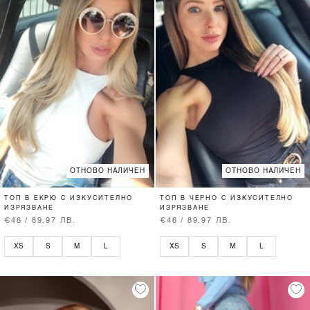
ОТНОВО НАЛИЧЕН
ОТНОВО НАЛИЧЕН
ТОП В ЕКРЮ С ИЗКУСИТЕЛНО
ТОП В ЧЕРНО С ИЗКУСИТЕЛНО
ИЗРЯЗВАНЕ
ИЗРЯЗВАНЕ
€46 / 89.97 ЛВ.
€46 / 89.97 ЛВ.
XS
S
M
L
XS
S
M
L