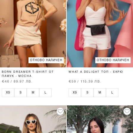
ОТНОВО НАЛИЧЕН
ОТНОВО НАЛИЧЕН
BORN DREAMER T-SHIRT ОТ
WHAT A DELIGHT ТОП - ЕКРЮ
ПАМУК - MOCHA
€46 / 89.97 ЛВ.
€59 / 115.39 ЛВ.
XS
S
M
L
XS
S
M
L