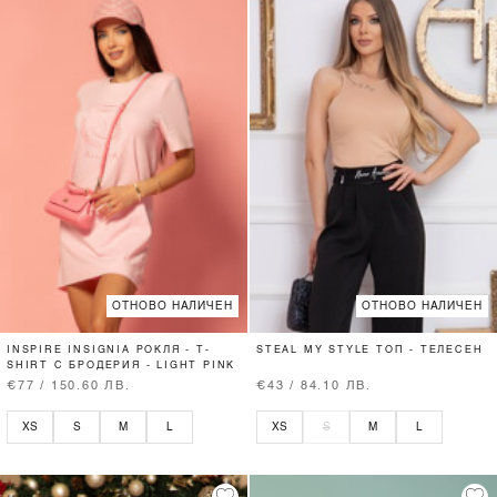
ОТНОВО НАЛИЧЕН
ОТНОВО НАЛИЧЕН
INSPIRE INSIGNIA РОКЛЯ - T-
STEAL MY STYLE ТОП - ТЕЛЕСЕН
SHIRT С БРОДЕРИЯ - LIGHT PINK
€77 / 150.60 ЛВ.
€43 / 84.10 ЛВ.
XS
S
M
L
XS
S
M
L