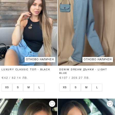
ОТНОВО НАЛИЧЕН
ОТНОВО НАЛИЧЕН
LUXURY CLASSIC ТОП - BLACK
DENIM DREAM ДЪНКИ - LIGHT
BLUE
€42 / 82.14 ЛВ.
€107 / 209.27 ЛВ.
XS
S
M
L
XS
S
M
L