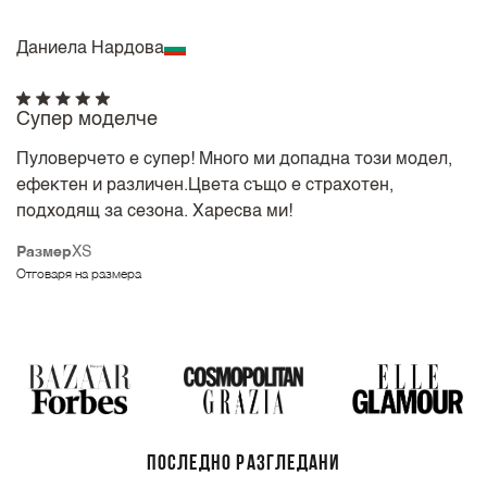
Даниела Нардова
Супер моделче
Пуловерчето е супер! Много ми допадна този модел,
ефектен и различен.Цвета също е страхотен,
подходящ за сезона. Харесва ми!
Размер
XS
Отговаря на размера
ПОСЛЕДНО РАЗГЛЕДАНИ