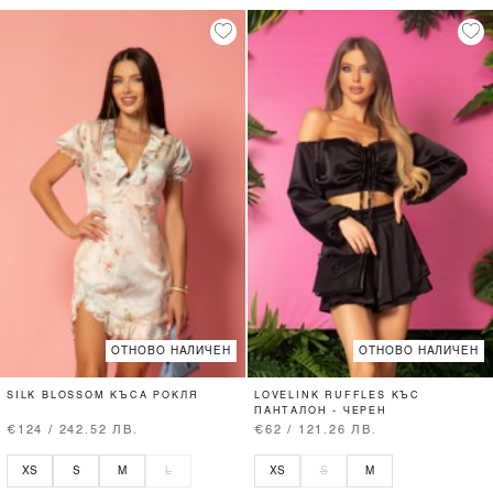
ОТНОВО НАЛИЧЕН
ОТНОВО НАЛИЧЕН
SILK BLOSSOM КЪСА РОКЛЯ
LOVELINK RUFFLES КЪС
ПАНТАЛОН - ЧЕРЕН
€124 / 242.52 ЛВ.
€62 / 121.26 ЛВ.
XS
S
M
L
XS
S
M