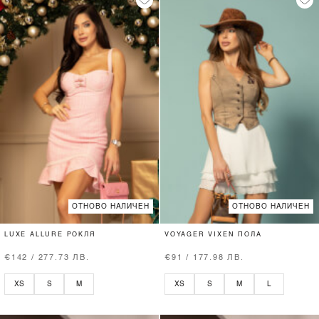
ОТНОВО НАЛИЧЕН
ОТНОВО НАЛИЧЕН
LUXE ALLURE РОКЛЯ
VOYAGER VIXEN ПОЛА
€142 / 277.73 ЛВ.
€91 / 177.98 ЛВ.
XS
S
M
XS
S
M
L