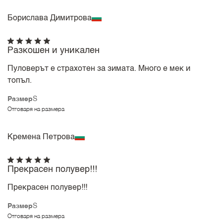
Борислава Димитрова
Разкошен и уникален
Пуловерът е страхотен за зимата. Много е мек и
топъл.
Размер
S
Отговаря на размера
Кремена Петрова
Прекрасен полувер!!!
Прекрасен полувер!!!
Размер
S
Отговаря на размера