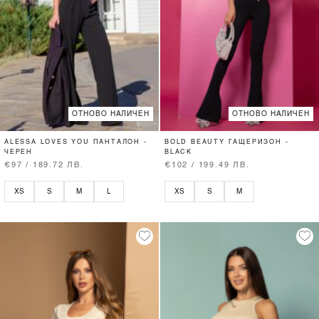
ОТНОВО НАЛИЧЕН
ОТНОВО НАЛИЧЕН
ALESSA LOVES YOU ПАНТАЛОН -
BOLD BEAUTY ГАЩЕРИЗОН -
ЧЕРЕН
BLACK
€97 / 189.72 ЛВ.
€102 / 199.49 ЛВ.
XS
S
M
L
XS
S
M