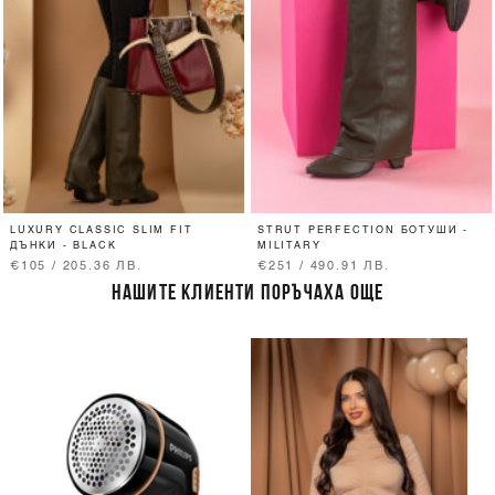
LUXURY CLASSIC SLIM FIT
STRUT PERFECTION БОТУШИ -
ДЪНКИ - BLACK
MILITARY
€105 / 205.36 ЛВ.
€251 / 490.91 ЛВ.
НАШИТЕ КЛИЕНТИ ПОРЪЧАХА ОЩЕ