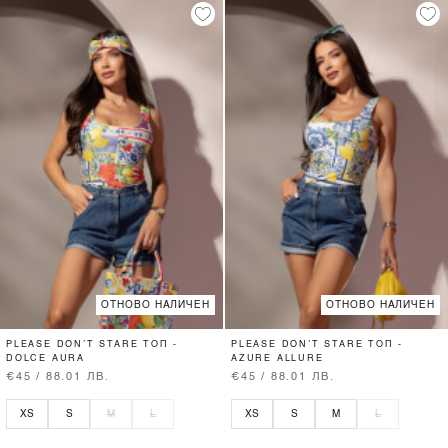
ОТНОВО НАЛИЧЕН
ОТНОВО НАЛИЧЕН
PLEASE DON’T STARE ТОП -
PLEASE DON’T STARE ТОП -
DOLCE AURA
AZURE ALLURE
€45 / 88.01 ЛВ.
€45 / 88.01 ЛВ.
XS
S
M
L
XS
S
M
L