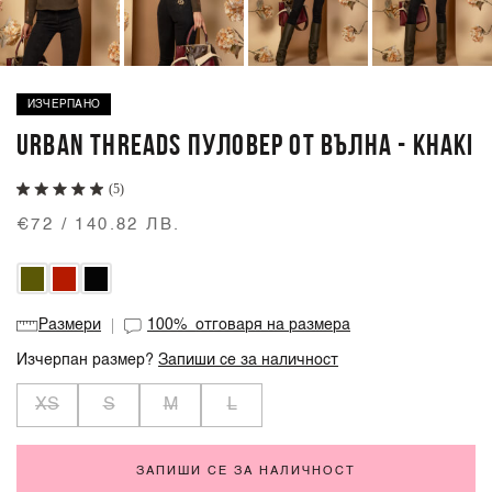
ИЗЧЕРПАНО
URBAN THREADS ПУЛОВЕР ОТ ВЪЛНА - KHAKI
(5)
€72 / 140.82 ЛВ.
Размери
100%
отговаря на размера
Изчерпан размер?
Запиши се за наличност
XS
S
M
L
ЗАПИШИ СЕ ЗА НАЛИЧНОСТ