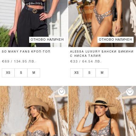
ОТНОВО НАЛИЧЕН
ОТНОВО НАЛИЧЕН
SO MANY FANS КРОП-ТОП
ALESSA LUXURY БАНСКИ БИКИНИ
С НИСКА ТАЛИЯ
€69 / 134.95 ЛВ.
€33 / 64.54 ЛВ.
XS
S
M
XS
S
M