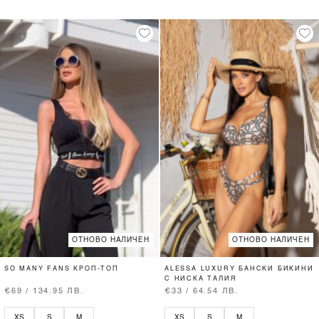
ОТНОВО НАЛИЧЕН
ОТНОВО НАЛИЧЕН
SO MANY FANS КРОП-ТОП
ALESSA LUXURY БАНСКИ БИКИНИ
С НИСКА ТАЛИЯ
€69 / 134.95 ЛВ.
€33 / 64.54 ЛВ.
XS
S
M
XS
S
M