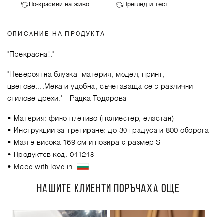
По-красиви на живо
Преглед и тест
ОПИСАНИЕ НА ПРОДУКТА
"Прекрасна!."
"Невероятна блузка- материя, модел, принт,
цветове....Мека и удобна, съчетаваща се с различни
стилове дрехи."
- Радка Тодорова
• Материя: фино плетиво (полиестер, еластан)
• Инструкции за третиране: до 30 градуса и 800 оборота
• Мая е висока 169 см и позира с размер S
• Продуктов код: 041248
• Made with love in
НАШИТЕ КЛИЕНТИ ПОРЪЧАХА ОЩЕ