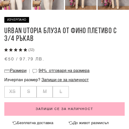
ИЗЧЕРПАНО
URBAN UTOPIA БЛУЗА ОТ ФИНО ПЛЕТИВО С
3/4 РЪКАВ
(32)
€50 / 97.79 ЛВ.
Размери
94%
отговаря на размера
Изчерпан размер?
Запиши се за наличност
XS
S
M
L
ЗАПИШИ СЕ ЗА НАЛИЧНОСТ
Безплатна доставка
До живот размисъл