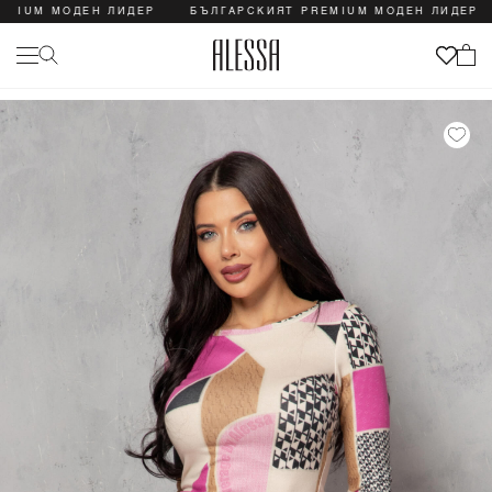
UM МОДЕН ЛИДЕР
БЪЛГАРСКИЯТ PREMIUM МОДЕН ЛИДЕР