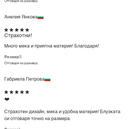
Отговаря на размера
Анелия Янкова
Страхотни!
Много мека и приятна материя! Благодаря!
Размер
S
Отговаря на размера
Габриела Петрова
❤️
Страхотен дизайн, мека и удобна материя! Блузката
си отговаря точно на размера.