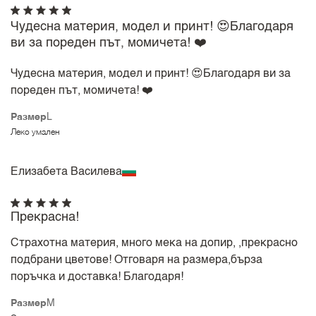
Чудесна материя, модел и принт! 😍Благодаря
ви за пореден път, момичета! ❤️
Чудесна материя, модел и принт! 😍Благодаря ви за
пореден път, момичета! ❤️
Размер
L
Леко умален
Елизабета Василева
Прекрасна!
Страхотна материя, много мека на допир, ,прекрасно
подбрани цветове! Отговаря на размера,бърза
поръчка и доставка! Благодаря!
Размер
M