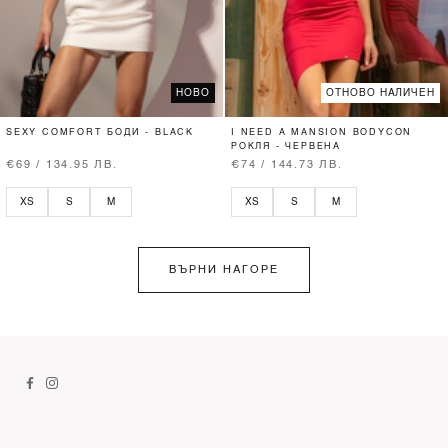
НОВО
ОТНОВО НАЛИЧЕН
SEXY COMFORT БОДИ - BLACK
I NEED A MANSION BODYCON
РОКЛЯ - ЧЕРВЕНА
€69 / 134.95 ЛВ.
€74 / 144.73 ЛВ.
XS
S
M
XS
S
M
ВЪРНИ НАГОРЕ