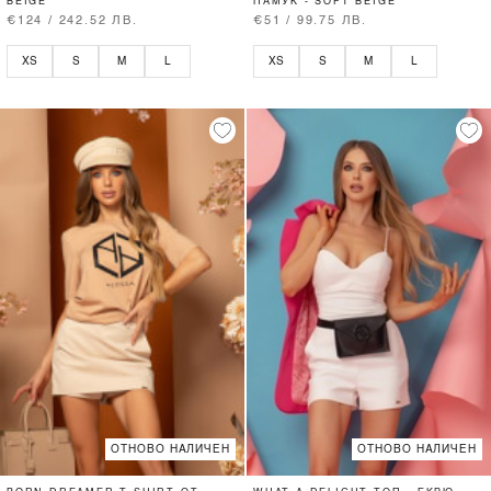
BEIGE
ПАМУК - SOFT BEIGE
€124 / 242.52 ЛВ.
€51 / 99.75 ЛВ.
XS
S
M
L
XS
S
M
L
ОТНОВО НАЛИЧЕН
ОТНОВО НАЛИЧЕН