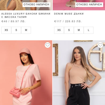
ОТНОВО НАЛИЧЕН
ОТНОВО НАЛИЧЕН
ALESSA LUXURY БАНСКИ БИКИНИ
DENIM MUSE ДЪНКИ
С ВИСОКА ТАЛИЯ
€46 / 89.97 ЛВ.
€117 / 228.83 ЛВ.
XS
S
M
XS
S
M
L