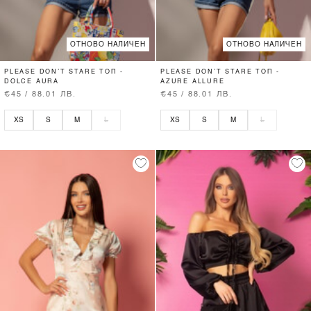
ОТНОВО НАЛИЧЕН
ОТНОВО НАЛИЧЕН
PLEASE DON’T STARE ТОП -
PLEASE DON’T STARE ТОП -
DOLCE AURA
AZURE ALLURE
€45 / 88.01 ЛВ.
€45 / 88.01 ЛВ.
XS
S
M
L
XS
S
M
L