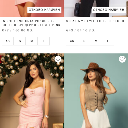
ОТНОВО НАЛИЧЕН
ОТНОВО НАЛИЧЕН
INSPIRE INSIGNIA РОКЛЯ - T-
STEAL MY STYLE ТОП - ТЕЛЕСЕН
SHIRT С БРОДЕРИЯ - LIGHT PINK
€77 / 150.60 ЛВ.
€43 / 84.10 ЛВ.
XS
S
M
L
XS
S
M
L