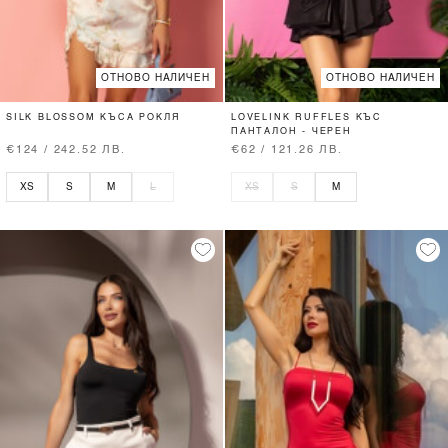
ОТНОВО НАЛИЧЕН
ОТНОВО НАЛИЧЕН
SILK BLOSSOM КЪСА РОКЛЯ
LOVELINK RUFFLES КЪС
ПАНТАЛОН - ЧЕРЕН
€124 / 242.52 ЛВ.
€62 / 121.26 ЛВ.
XS
S
M
L
XS
S
M