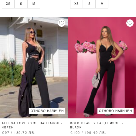
XS
S
M
XS
S
M
ОТНОВО НАЛИЧЕН
ОТНОВО НАЛИЧЕН
ALESSA LOVES YOU ПАНТАЛОН -
BOLD BEAUTY ГАЩЕРИЗОН -
ЧЕРЕН
BLACK
€97 / 189.72 ЛВ.
€102 / 199.49 ЛВ.