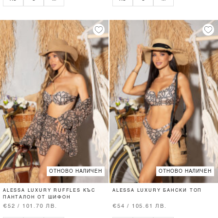
ОТНОВО НАЛИЧЕН
ОТНОВО НАЛИЧЕН
ALESSA LUXURY RUFFLES КЪС
ALESSA LUXURY БАНСКИ ТОП
ПАНТАЛОН ОТ ШИФОН
€52 / 101.70 ЛВ.
€54 / 105.61 ЛВ.