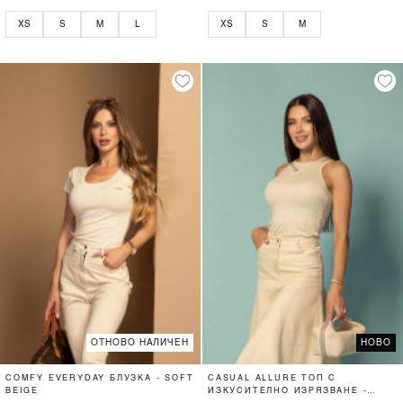
XS
S
M
L
XS
S
M
ОТНОВО НАЛИЧЕН
НОВО
COMFY EVERYDAY БЛУЗКА - SOFT
CASUAL ALLURE ТОП С
BEIGE
ИЗКУСИТЕЛНО ИЗРЯЗВАНЕ -