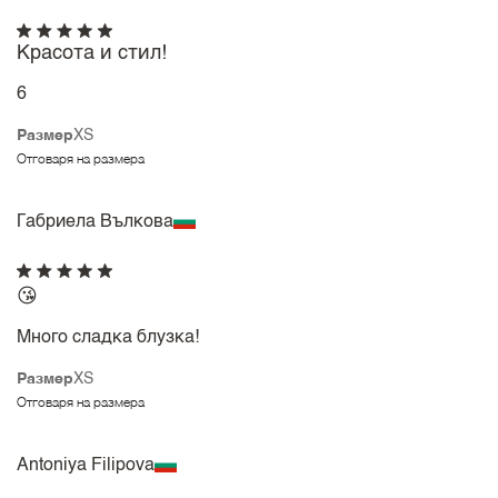
Красота и стил!
6
Размер
XS
Отговаря на размера
Габриела Вълкова
😘
Много сладка блузка!
Размер
XS
Отговаря на размера
Antoniya Filipova