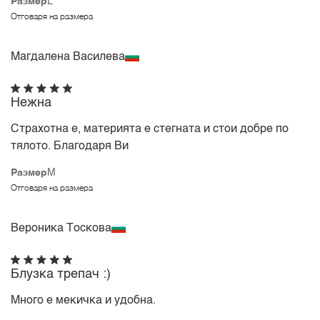
Размер
L
Отговаря на размера
Магдалена Василева
Нежна
Страхотна е, материята е стегната и стои добре по
тялото. Благодаря Ви
Размер
M
Отговаря на размера
Вероника Тоскова
Блузка трепач :)
Много е мекичка и удобна.