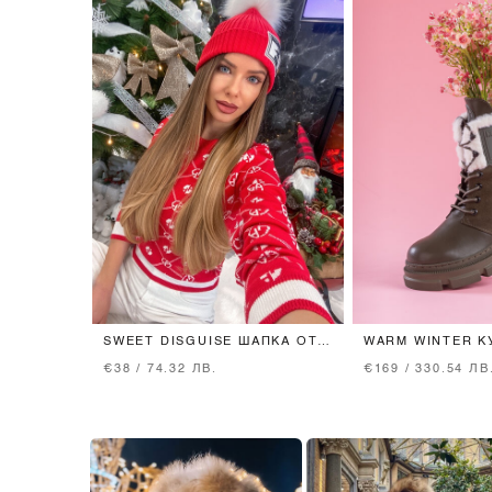
SWEET DISGUISE ШАПКА ОТ
WARM WINTER К
ПЛЕТИВО - ЧЕРВЕНА
MILITARY
€38 / 74.32 ЛВ.
€169 / 330.54 ЛВ