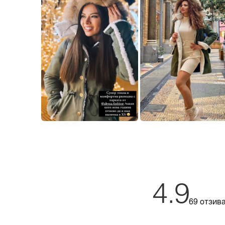
4.9
69 отзив