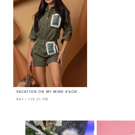
VACATION ON MY MIND КЪСИ
ПАНТАЛОНИ - МИЛИТЪРИ
€61 / 119.31 ЛВ.