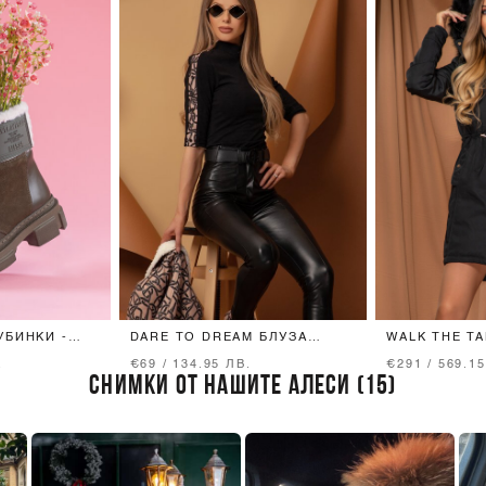
УБИНКИ -
DARE TO DREAM БЛУЗА
WALK THE T
LUXURY - ЧЕРНА
ПАРКА
.
€69 / 134.95 ЛВ.
€291 / 569.15
СНИМКИ ОТ НАШИТЕ АЛЕСИ (15)