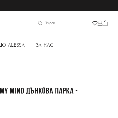
ЩО ALESSA
ЗА НАС
 MY MIND ДЪНКОВА ПАРКА -