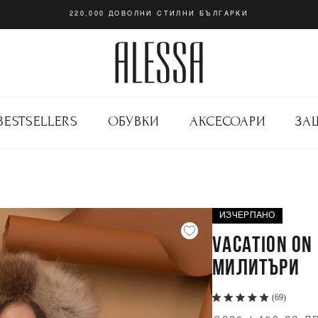
220,000 ДОВОЛНИ СТИЛНИ БЪЛГАРКИ
BESTSELLERS
ОБУВКИ
АКСЕСОАРИ
ЗА
ИЗЧЕРПАНО
VACATION ON
МИЛИТЪРИ
(69)