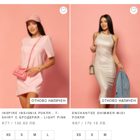
ОТНОВО НАЛИЧЕН
ОТНОВО НАЛИЧЕН
INSPIRE INSIGNIA РОКЛЯ - T-
ENCHANTED SHIMMER MIDI
SHIRT С БРОДЕРИЯ - LIGHT PINK
РОКЛЯ
€77 / 150.60 ЛВ.
€87 / 170.16 ЛВ.
XS
S
M
L
XS
S
M