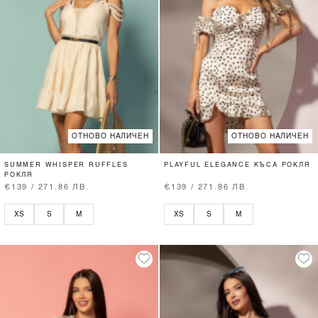
ОТНОВО НАЛИЧЕН
ОТНОВО НАЛИЧЕН
SUMMER WHISPER RUFFLES
PLAYFUL ELEGANCE КЪСА РОКЛЯ
РОКЛЯ
€139 / 271.86 ЛВ.
€139 / 271.86 ЛВ.
XS
S
M
XS
S
M