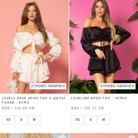
ОТНОВО НАЛИЧЕН
ОТНОВО НАЛИЧЕН
LOVELY EASE КРОП-ТОП С ДЪЛЪГ
LOVELINK КРОП-ТОП - ЧЕРЕН
РЪКАВ - ECRU
€69 / 134.95 ЛВ.
€64 / 125.17 ЛВ.
XS
S
M
XS
S
M