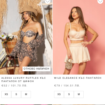
ОТНОВО НАЛИЧЕН
ALESSA LUXURY RUFFLES КЪС
WILD ELEGANCE КЪС ПАНТАЛОН
ПАНТАЛОН ОТ ШИФОН
€52 / 101.70 ЛВ.
€79 / 154.51 ЛВ.
XS
S
M
XS
S
M