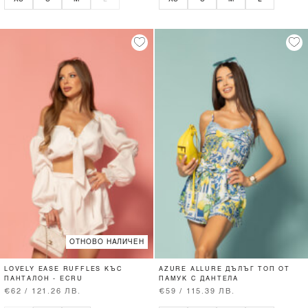
ОТНОВО НАЛИЧЕН
LOVELY EASE RUFFLES КЪС
AZURE ALLURE ДЪЛЪГ ТОП ОТ
ПАНТАЛОН - ECRU
ПАМУК С ДАНТЕЛА
€62 / 121.26 ЛВ.
€59 / 115.39 ЛВ.