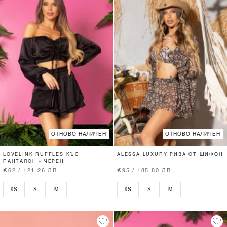
ОТНОВО НАЛИЧЕН
ОТНОВО НАЛИЧЕН
LOVELINK RUFFLES КЪС
ALESSA LUXURY РИЗА ОТ ШИФОН
ПАНТАЛОН - ЧЕРЕН
€62 / 121.26 ЛВ.
€95 / 185.80 ЛВ.
XS
S
M
XS
S
M