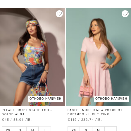
ОТНОВО НАЛИЧЕН
ОТНОВО НАЛИЧЕН
PLEASE DON’T STARE ТОП -
PASTEL MUSE КЪСА РОКЛЯ ОТ
DOLCE AURA
ПЛЕТИВО - LIGHT PINK
€45 / 88.01 ЛВ.
€119 / 232.74 ЛВ.
XS
S
M
L
XS
S
M
L