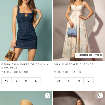
ОТНОВО НАЛИЧЕН
DENIM CHIC РОКЛЯ ОТ ДЕНИМ -
SILK BLOSSOM MIDI РОКЛЯ
DARK BLUE
€169 / 330.54 ЛВ.
€199 / 389.21 ЛВ.
XS
S
M
L
XS
S
M
L