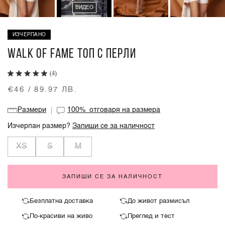
ВИДЕО
ИЗЧЕРПАНО
WALK OF FAME ТОП С ПЕРЛИ
(4)
€46 / 89.97 ЛВ.
Размери
100%
отговаря на размера
Изчерпан размер?
Запиши се за наличност
XS
S
M
ЗАПИШИ СЕ ЗА НАЛИЧНОСТ
Безплатна доставка
До живот размисъл
По-красиви на живо
Преглед и тест