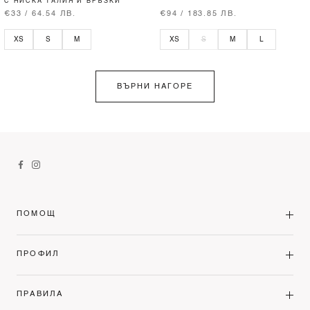
С НИСКА ТАЛИЯ И ВРЪЗКИ
€33 / 64.54 ЛВ.
€94 / 183.85 ЛВ.
XS
S
M
XS
S
M
L
ВЪРНИ НАГОРЕ
ПОМОЩ
ПРОФИЛ
ПРАВИЛА