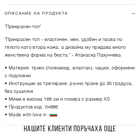
ОПИСАНИЕ НА ПРОДУКТА
"Прекрасен топ"
"Прекрасен топ - еластичен, мек, удобен и пасва по
тялото като втора кожа, а дизайна му придава много
женствена форма на бюста."
- Атанаска Пахунчева
• Материя: трико (полиамид, еластан); чашки, оформени
с подложки
• Инструкции за третиране: ръчно пране до 30 градуса,
без сушилня
• Мими е висока 168 см и позира с размер XS
• Продуктов код: 04666
• Made with love in
НАШИТЕ КЛИЕНТИ ПОРЪЧАХА ОЩЕ