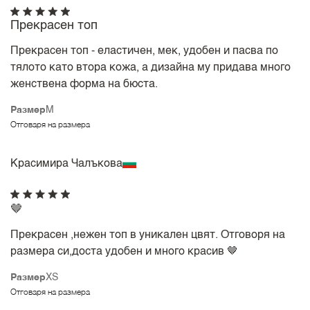
Прекрасен топ
Прекрасен топ - еластичен, мек, удобен и пасва по
тялото като втора кожа, а дизайна му придава много
женствена форма на бюста.
Размер
M
Отговаря на размера
Красимира Чалъкова
🤎
Прекрасен ,нежен топ в уникален цвят. Отговоря на
размера си,доста удобен и много красив 🤎
Размер
XS
Отговаря на размера