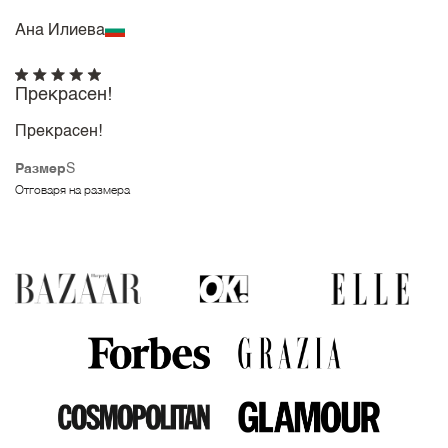
Ана Илиева
Прекрасен!
Прекрасен!
Размер
S
Отговаря на размера