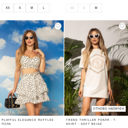
XS
S
M
L
XS
S
M
ОТНОВО НАЛИЧЕН
PLAYFUL ELEGANCE RUFFLES
TREND THRILLER РОКЛЯ - T-
ПОЛА
SHIRT - SOFT BEIGE