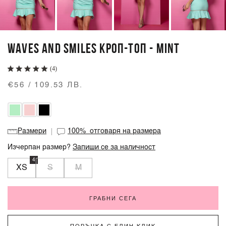
WAVES AND SMILES КРОП-ТОП - MINT
(4)
€56 / 109.53 ЛВ.
Размери
100%
отговаря на размера
Изчерпан размер?
Запиши се за наличност
4
XS
S
M
ГРАБНИ СЕГА