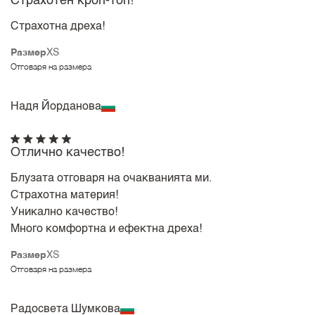
Страхотен кроп-топ!
Страхотна дреха!
Размер
XS
Отговаря на размера
Надя Йорданова
Отлично качество!
Блузата отговаря на очакванията ми.
Страхотна материя!
Уникално качество!
Много комфортна и ефектна дреха!
Размер
XS
Отговаря на размера
Радосвета Шумкова