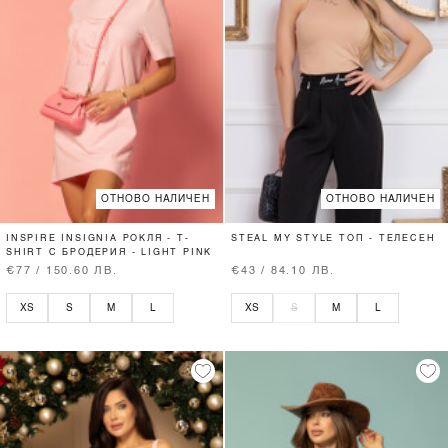
ОТНОВО НАЛИЧЕН
ОТНОВО НАЛИЧЕН
INSPIRE INSIGNIA РОКЛЯ - T-
STEAL MY STYLE ТОП - ТЕЛЕСЕН
SHIRT С БРОДЕРИЯ - LIGHT PINK
€77 / 150.60 ЛВ.
€43 / 84.10 ЛВ.
XS
S
M
L
XS
S
M
L