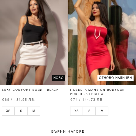
НОВО
ОТНОВО НАЛИЧЕН
SEXY COMFORT БОДИ - BLACK
I NEED A MANSION BODYCON
РОКЛЯ - ЧЕРВЕНА
€69 / 134.95 ЛВ.
€74 / 144.73 ЛВ.
XS
S
M
XS
S
M
ВЪРНИ НАГОРЕ