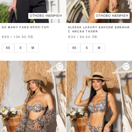
ОТНОВО НАЛИЧЕН
ОТНОВО НАЛИЧЕН
SO MANY FANS КРОП-ТОП
ALESSA LUXURY БАНСКИ БИКИНИ
С НИСКА ТАЛИЯ
€69 / 134.95 ЛВ.
€33 / 64.54 ЛВ.
XS
S
M
XS
S
M