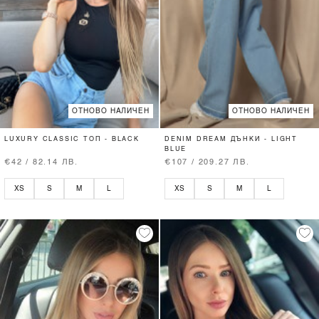
ОТНОВО НАЛИЧЕН
ОТНОВО НАЛИЧЕН
LUXURY CLASSIC ТОП - BLACK
DENIM DREAM ДЪНКИ - LIGHT
BLUE
€42 / 82.14 ЛВ.
€107 / 209.27 ЛВ.
XS
S
M
L
XS
S
M
L