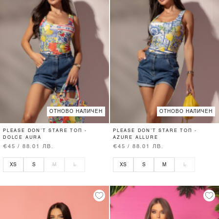
ОТНОВО НАЛИЧЕН
ОТНОВО НАЛИЧЕН
PLEASE DON’T STARE ТОП -
PLEASE DON’T STARE ТОП -
DOLCE AURA
AZURE ALLURE
€45 / 88.01 ЛВ.
€45 / 88.01 ЛВ.
XS
S
M
L
XS
S
M
L