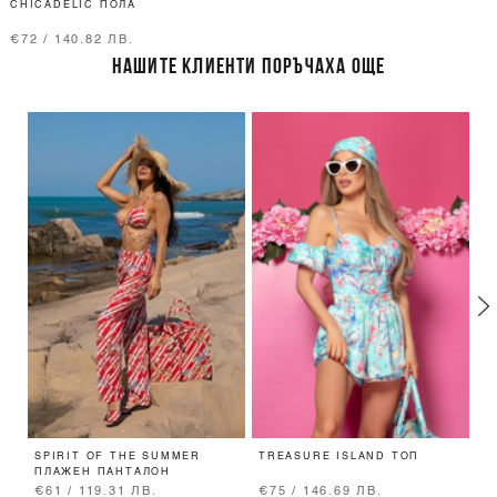
CHICADELIC ПОЛА
€72 / 140.82 ЛВ.
НАШИТЕ КЛИЕНТИ ПОРЪЧАХА ОЩЕ
SPIRIT OF THE SUMMER
TREASURE ISLAND ТОП
L
ПЛАЖЕН ПАНТАЛОН
П
€61 / 119.31 ЛВ.
€75 / 146.69 ЛВ.
€