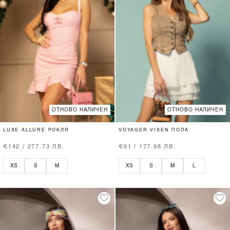
ОТНОВО НАЛИЧЕН
ОТНОВО НАЛИЧЕН
LUXE ALLURE РОКЛЯ
VOYAGER VIXEN ПОЛА
€142 / 277.73 ЛВ.
€91 / 177.98 ЛВ.
XS
S
M
XS
S
M
L