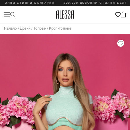
ОЛНИ СТИЛНИ БЪЛГАРКИ
220,000 ДОВОЛНИ СТИЛНИ БЪЛГАРКИ
Начало
/
Дрехи
/
Топове
/
Кроп-топове