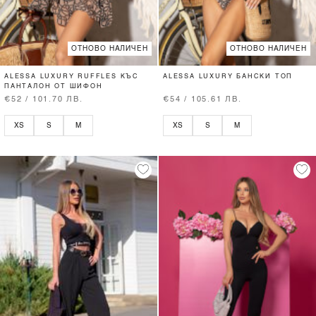
ОТНОВО НАЛИЧЕН
ОТНОВО НАЛИЧЕН
ALESSA LUXURY RUFFLES КЪС
ALESSA LUXURY БАНСКИ ТОП
ПАНТАЛОН ОТ ШИФОН
€52 / 101.70 ЛВ.
€54 / 105.61 ЛВ.
XS
S
M
XS
S
M