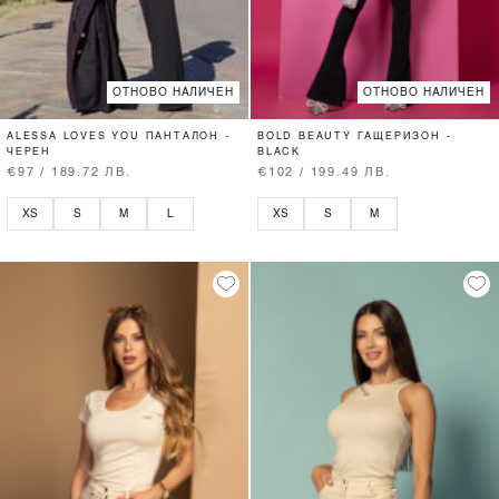
ОТНОВО НАЛИЧЕН
ОТНОВО НАЛИЧЕН
ALESSA LOVES YOU ПАНТАЛОН -
BOLD BEAUTY ГАЩЕРИЗОН -
ЧЕРЕН
BLACK
€97 / 189.72 ЛВ.
€102 / 199.49 ЛВ.
XS
S
M
L
XS
S
M