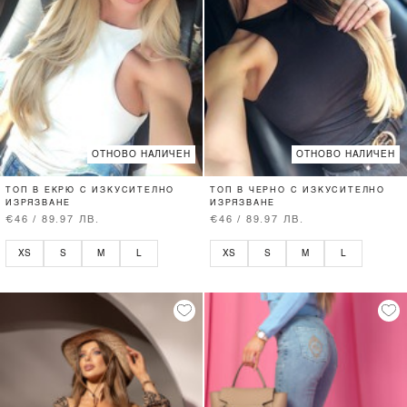
ОТНОВО НАЛИЧЕН
ОТНОВО НАЛИЧЕН
ТОП В ЕКРЮ С ИЗКУСИТЕЛНО
ТОП В ЧЕРНО С ИЗКУСИТЕЛНО
ИЗРЯЗВАНЕ
ИЗРЯЗВАНЕ
€46 / 89.97 ЛВ.
€46 / 89.97 ЛВ.
XS
S
M
L
XS
S
M
L