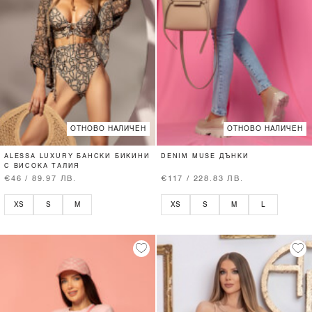
ОТНОВО НАЛИЧЕН
ОТНОВО НАЛИЧЕН
ALESSA LUXURY БАНСКИ БИКИНИ
DENIM MUSE ДЪНКИ
С ВИСОКА ТАЛИЯ
€46 / 89.97 ЛВ.
€117 / 228.83 ЛВ.
XS
S
M
XS
S
M
L