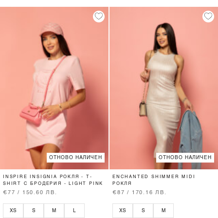
ОТНОВО НАЛИЧЕН
ОТНОВО НАЛИЧЕН
INSPIRE INSIGNIA РОКЛЯ - T-
ENCHANTED SHIMMER MIDI
SHIRT С БРОДЕРИЯ - LIGHT PINK
РОКЛЯ
€77 / 150.60 ЛВ.
€87 / 170.16 ЛВ.
XS
S
M
L
XS
S
M