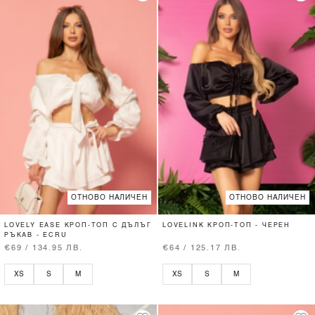
ОТНОВО НАЛИЧЕН
ОТНОВО НАЛИЧЕН
LOVELY EASE КРОП-ТОП С ДЪЛЪГ
LOVELINK КРОП-ТОП - ЧЕРЕН
РЪКАВ - ECRU
€69 / 134.95 ЛВ.
€64 / 125.17 ЛВ.
XS
S
M
XS
S
M