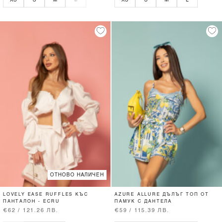
ОТНОВО НАЛИЧЕН
LOVELY EASE RUFFLES КЪС
AZURE ALLURE ДЪЛЪГ ТОП ОТ
ПАНТАЛОН - ECRU
ПАМУК С ДАНТЕЛА
€62 / 121.26 ЛВ.
€59 / 115.39 ЛВ.