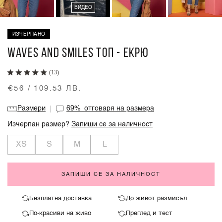
ВИДЕО
ИЗЧЕРПАНО
WAVES AND SMILES ТОП - ЕКРЮ
(13)
€56 / 109.53 ЛВ.
Размери
69%
отговаря на размера
Изчерпан размер?
Запиши се за наличност
XS
S
M
L
ЗАПИШИ СЕ ЗА НАЛИЧНОСТ
Безплатна доставка
До живот размисъл
По-красиви на живо
Преглед и тест