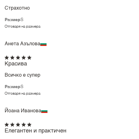
Страхотно
Размер
S
Отговаря на размера
Анета Азълова
Красива
Всичко е супер
Размер
S
Отговаря на размера
Йоана Иванова
Елегантен и практичен