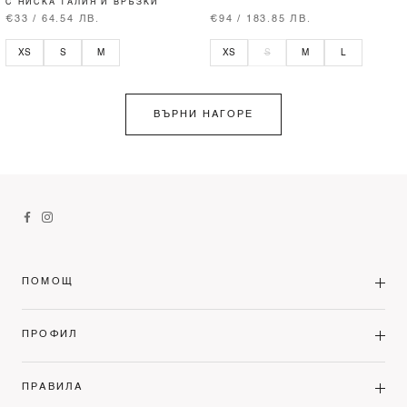
С НИСКА ТАЛИЯ И ВРЪЗКИ
€33 / 64.54 ЛВ.
€94 / 183.85 ЛВ.
XS
S
M
XS
S
M
L
ВЪРНИ НАГОРЕ
ПОМОЩ
ПРОФИЛ
ПРАВИЛА