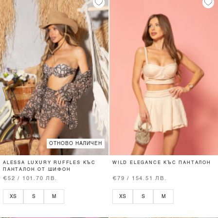
ОТНОВО НАЛИЧЕН
ALESSA LUXURY RUFFLES КЪС
WILD ELEGANCE КЪС ПАНТАЛОН
ПАНТАЛОН ОТ ШИФОН
€52 / 101.70 ЛВ.
€79 / 154.51 ЛВ.
XS
S
M
XS
S
M