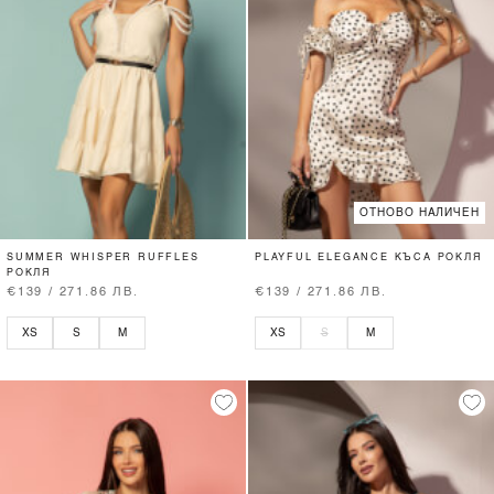
ОТНОВО НАЛИЧЕН
SUMMER WHISPER RUFFLES
PLAYFUL ELEGANCE КЪСА РОКЛЯ
РОКЛЯ
€139 / 271.86 ЛВ.
€139 / 271.86 ЛВ.
XS
S
M
XS
S
M