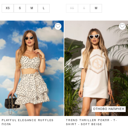
XS
S
M
L
XS
S
M
ОТНОВО НАЛИЧЕН
PLAYFUL ELEGANCE RUFFLES
TREND THRILLER РОКЛЯ - T-
ПОЛА
SHIRT - SOFT BEIGE