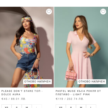
ОТНОВО НАЛИЧЕН
ОТНОВО НАЛИЧЕН
PLEASE DON’T STARE ТОП -
PASTEL MUSE КЪСА РОКЛЯ ОТ
DOLCE AURA
ПЛЕТИВО - LIGHT PINK
€45 / 88.01 ЛВ.
€119 / 232.74 ЛВ.
XS
S
M
L
XS
S
M
L