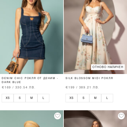
ОТНОВО НАЛИЧЕН
DENIM CHIC РОКЛЯ ОТ ДЕНИМ -
SILK BLOSSOM MIDI РОКЛЯ
DARK BLUE
€169 / 330.54 ЛВ.
€199 / 389.21 ЛВ.
XS
S
M
L
XS
S
M
L