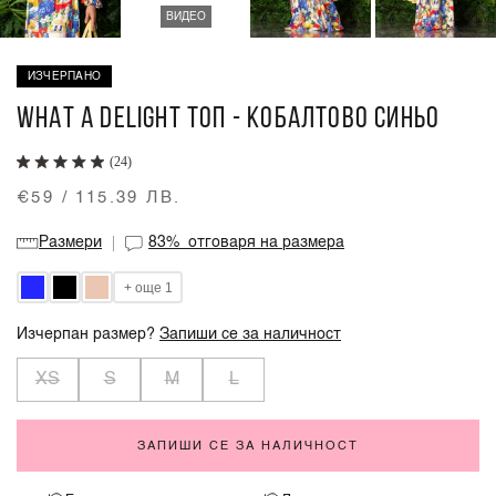
ВИДЕО
ИЗЧЕРПАНО
WHAT A DELIGHT ТОП - КОБАЛТОВО СИНЬО
(24)
€59 / 115.39 ЛВ.
Размери
83%
отговаря на размера
+ още 1
Изчерпан размер?
Запиши се за наличност
XS
S
M
L
ЗАПИШИ СЕ ЗА НАЛИЧНОСТ