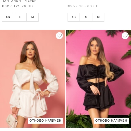
ПАНТАЛОН - ЧЕРЕН
€62 / 121.26 ЛВ.
€95 / 185.80 ЛВ.
XS
S
M
XS
S
M
ОТНОВО НАЛИЧЕН
ОТНОВО НАЛИЧЕН