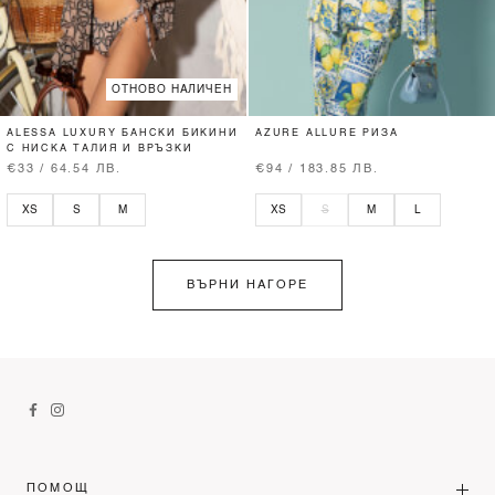
ОТНОВО НАЛИЧЕН
ALESSA LUXURY БАНСКИ БИКИНИ
AZURE ALLURE РИЗА
С НИСКА ТАЛИЯ И ВРЪЗКИ
€33 / 64.54 ЛВ.
€94 / 183.85 ЛВ.
XS
S
M
XS
S
M
L
ВЪРНИ НАГОРЕ
ПОМОЩ