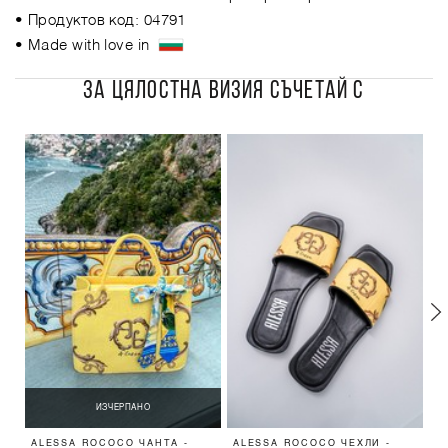
• Продуктов код: 04791
• Made with love in
ЗА ЦЯЛОСТНА ВИЗИЯ СЪЧЕТАЙ С
ИЗЧЕРПАНО
ALESSA ROCOCO ЧАНТА -
ALESSA ROCOCO ЧЕХЛИ -
S