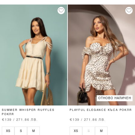
ОТНОВО НАЛИЧЕН
SUMMER WHISPER RUFFLES
PLAYFUL ELEGANCE КЪСА РОКЛЯ
РОКЛЯ
€139 / 271.86 ЛВ.
€139 / 271.86 ЛВ.
XS
S
M
XS
S
M