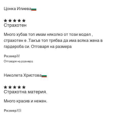
Цонка Илиева
Страхотен
Много хубав топ имам няколко от този модел ,
страхотен е .Такъв топ трябва да има всяка жена в
гардероба си. Отговаря на размера
Размер
M
Отговаря на размера
Николета Христова
Страхотна материя.
Много красив и нежен.
Размер
XS