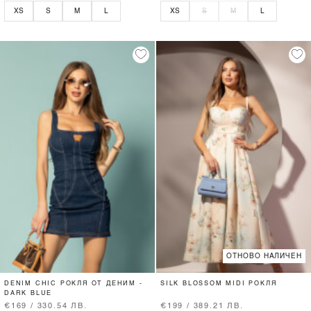
XS
S
M
L
XS
S
M
L
ОТНОВО НАЛИЧЕН
DENIM CHIC РОКЛЯ ОТ ДЕНИМ -
SILK BLOSSOM MIDI РОКЛЯ
DARK BLUE
€169 / 330.54 ЛВ.
€199 / 389.21 ЛВ.