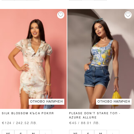
ОТНОВО НАЛИЧЕН
ОТНОВО НАЛИЧЕН
SILK BLOSSOM КЪСА РОКЛЯ
PLEASE DON’T STARE ТОП -
AZURE ALLURE
€124 / 242.52 ЛВ.
€45 / 88.01 ЛВ.