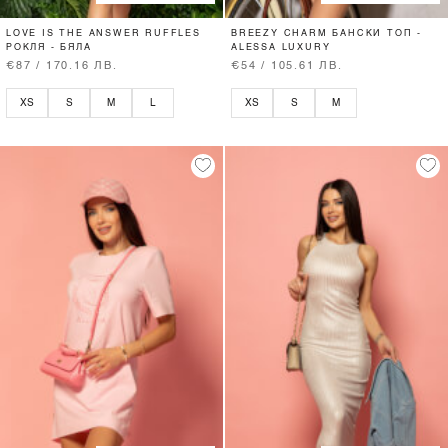
LOVE IS THE ANSWER RUFFLES
BREEZY CHARM БАНСКИ ТОП -
РОКЛЯ - БЯЛА
ALESSA LUXURY
€87 / 170.16 ЛВ.
€54 / 105.61 ЛВ.
XS
S
M
L
XS
S
M