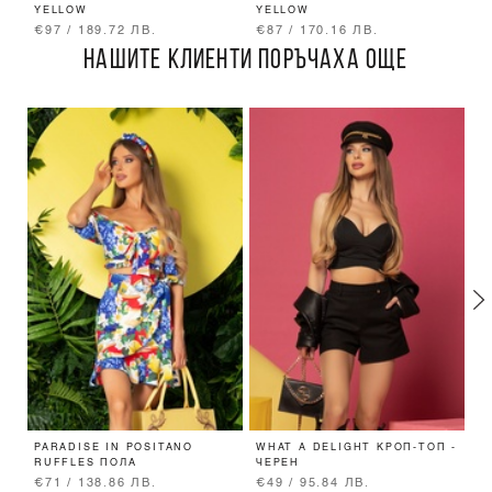
YELLOW
YELLOW
Ш
€97 / 189.72 ЛВ.
€87 / 170.16 ЛВ.
€
НАШИТЕ КЛИЕНТИ ПОРЪЧАХА ОЩЕ
PARADISE IN POSITANO
WHAT A DELIGHT КРОП-ТОП -
V
RUFFLES ПОЛА
ЧЕРЕН
П
€71 / 138.86 ЛВ.
€49 / 95.84 ЛВ.
€