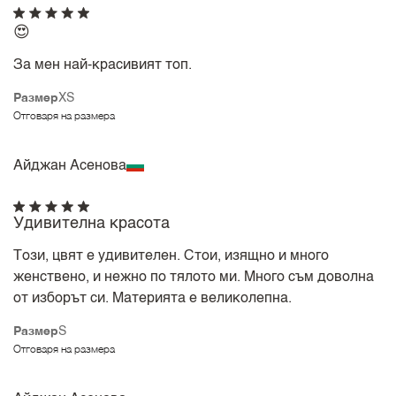
😍
За мен най-красивият топ.
Размер
XS
Отговаря на размера
Айджан Асенова
Удивителна красота
Този, цвят е удивителен. Стои, изящно и много
женствено, и нежно по тялото ми. Много съм доволна
от изборът си. Материята е великолепна.
Размер
S
Отговаря на размера