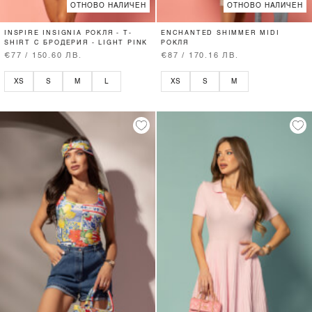
ОТНОВО НАЛИЧЕН
ОТНОВО НАЛИЧЕН
INSPIRE INSIGNIA РОКЛЯ - T-
ENCHANTED SHIMMER MIDI
SHIRT С БРОДЕРИЯ - LIGHT PINK
РОКЛЯ
€77 / 150.60 ЛВ.
€87 / 170.16 ЛВ.
XS
S
M
L
XS
S
M