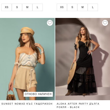
XS
S
M
L
XS
S
M
L
ОТНОВО НАЛИЧЕН
SUNSET NOMAD КЪС ГАЩЕРИЗОН
ALOHA AFTER PARTY ДЪЛГА
РОКЛЯ - BLACK