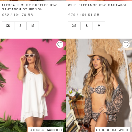
ALESSA LUXURY RUFFLES КЪС
WILD ELEGANCE КЪС ПАНТАЛОН
ПАНТАЛОН ОТ ШИФОН
€52 / 101.70 ЛВ.
€79 / 154.51 ЛВ.
XS
S
M
XS
S
M
ОТНОВО НАЛИЧЕН
ОТНОВО НАЛИЧЕН