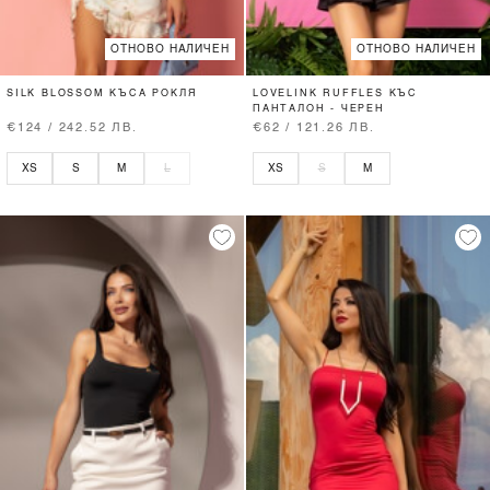
ОТНОВО НАЛИЧЕН
ОТНОВО НАЛИЧЕН
SILK BLOSSOM КЪСА РОКЛЯ
LOVELINK RUFFLES КЪС
ПАНТАЛОН - ЧЕРЕН
€124 / 242.52 ЛВ.
€62 / 121.26 ЛВ.
XS
S
M
L
XS
S
M