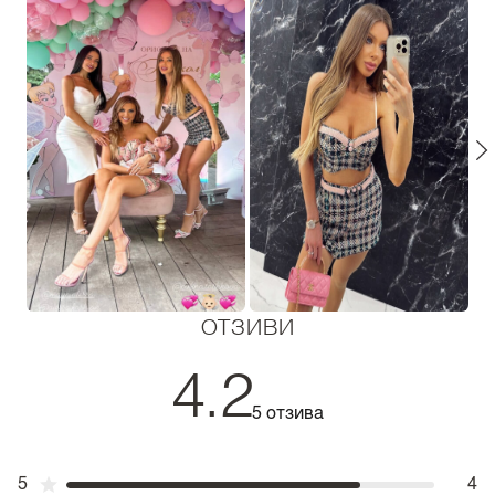
ОТЗИВИ
4.2
5 отзива
5
4