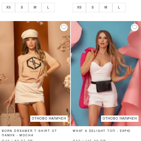
XS
S
M
L
XS
S
M
L
ОТНОВО НАЛИЧЕН
ОТНОВО НАЛИЧЕН
BORN DREAMER T-SHIRT ОТ
WHAT A DELIGHT ТОП - ЕКРЮ
ПАМУК - MOCHA