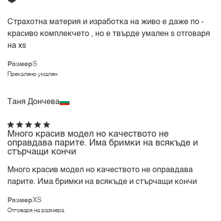
❤️
Страхотна материя и изработка на живо е даже по -
красиво комплекчето , но е твърде умален s отговаря
на хs
Размер
S
Прекалено умален
Таня Дончева
Много красив модел но качеството не
оправдава парите. Има бримки на всякъде и
стърчащи кончи
Много красив модел но качеството не оправдава
парите. Има бримки на всякъде и стърчащи кончи
Размер
XS
Отговаря на размера