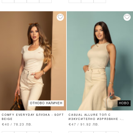
ОТНОВО НАЛИЧЕН
НОВО
COMFY EVERYDAY БЛУЗКА - SOFT
CASUAL ALLURE ТОП С
BEIGE
ИЗКУСИТЕЛНО ИЗРЯЗВАНЕ -
SOFT BEIGE
€40 / 78.23 ЛВ.
€47 / 91.92 ЛВ.