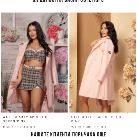
ЗА ЦЯЛОСТНА ВИЗИЯ СЪЧЕТАЙ С
WILD BEAUTY КРОП-ТОП -
CELEBRITY STATUS ТРЕНЧ -
GREEN/PINK
PINK
€65 / 127.13 ЛВ.
€199 / 389.21 ЛВ.
НАШИТЕ КЛИЕНТИ ПОРЪЧАХА ОЩЕ