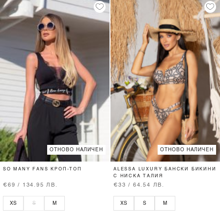
ОТНОВО НАЛИЧЕН
ОТНОВО НАЛИЧЕН
SO MANY FANS КРОП-ТОП
ALESSA LUXURY БАНСКИ БИКИНИ
С НИСКА ТАЛИЯ
€69 / 134.95 ЛВ.
€33 / 64.54 ЛВ.
XS
S
M
XS
S
M