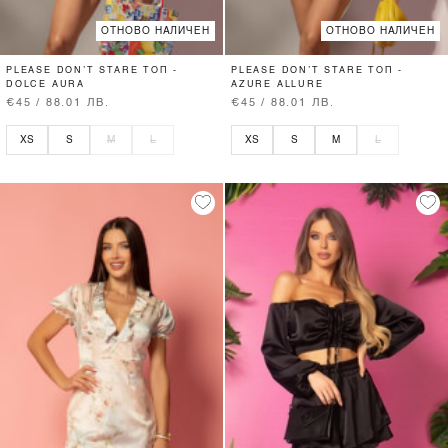
ОТНОВО НАЛИЧЕН
ОТНОВО НАЛИЧЕН
PLEASE DON’T STARE ТОП -
PLEASE DON’T STARE ТОП -
DOLCE AURA
AZURE ALLURE
€45 / 88.01 ЛВ.
€45 / 88.01 ЛВ.
XS
S
M
L
XS
S
M
L