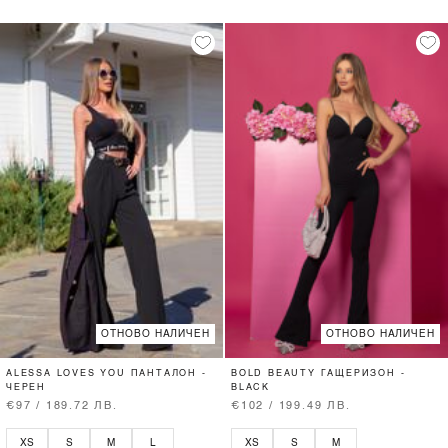
ОТНОВО НАЛИЧЕН
ОТНОВО НАЛИЧЕН
ALESSA LOVES YOU ПАНТАЛОН -
BOLD BEAUTY ГАЩЕРИЗОН -
ЧЕРЕН
BLACK
€97 / 189.72 ЛВ.
€102 / 199.49 ЛВ.
XS
S
M
L
XS
S
M