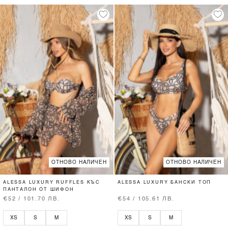
ОТНОВО НАЛИЧЕН
ОТНОВО НАЛИЧЕН
ALESSA LUXURY RUFFLES КЪС
ALESSA LUXURY БАНСКИ ТОП
ПАНТАЛОН ОТ ШИФОН
€52 / 101.70 ЛВ.
€54 / 105.61 ЛВ.
XS
S
M
XS
S
M