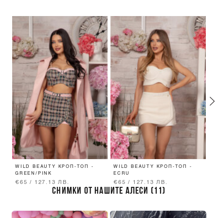
WILD BEAUTY КРОП-ТОП -
WILD BEAUTY КРОП-ТОП -
N
GREEN/PINK
ECRU
R
€65 / 127.13 ЛВ.
€65 / 127.13 ЛВ.
€
СНИМКИ ОТ НАШИТЕ АЛЕСИ (11)