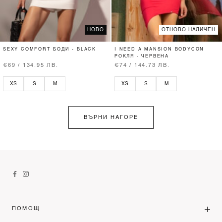
НОВО
ОТНОВО НАЛИЧЕН
SEXY COMFORT БОДИ - BLACK
I NEED A MANSION BODYCON
РОКЛЯ - ЧЕРВЕНА
€69 / 134.95 ЛВ.
€74 / 144.73 ЛВ.
XS
S
M
XS
S
M
ВЪРНИ НАГОРЕ
ПОМОЩ