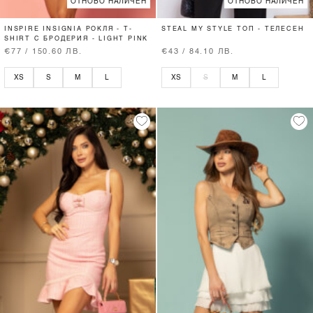
ОТНОВО НАЛИЧЕН
ОТНОВО НАЛИЧЕН
INSPIRE INSIGNIA РОКЛЯ - T-
STEAL MY STYLE ТОП - ТЕЛЕСЕН
SHIRT С БРОДЕРИЯ - LIGHT PINK
€77 / 150.60 ЛВ.
€43 / 84.10 ЛВ.
XS
S
M
L
XS
S
M
L