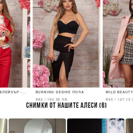
БЛЕЙЗЪР -
BURNING DESIRE ПОЛА
WILD BEAUTY
GREEN/PINK
.
€82 / 160.38 ЛВ.
€65 / 127.13 
СНИМКИ ОТ НАШИТЕ АЛЕСИ (6)