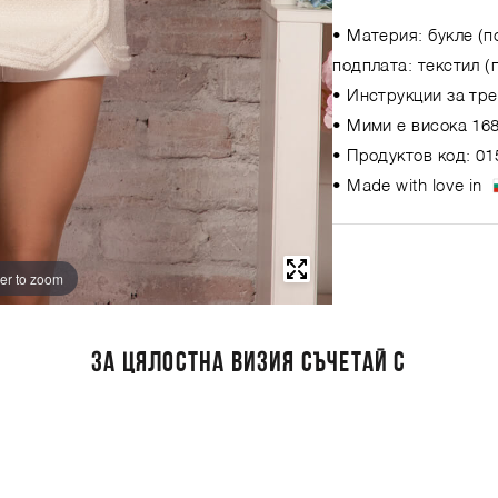
• Материя: букле (п
подплата: текстил (
• Инструкции за тре
• Мими е висока 168
• Продуктов код: 01
• Made with love in
er to zoom
ЗА ЦЯЛОСТНА ВИЗИЯ СЪЧЕТАЙ С