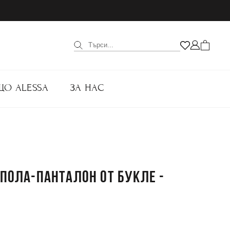
ЩО ALESSA
ЗА НАС
 ПОЛА-ПАНТАЛОН ОТ БУКЛЕ -