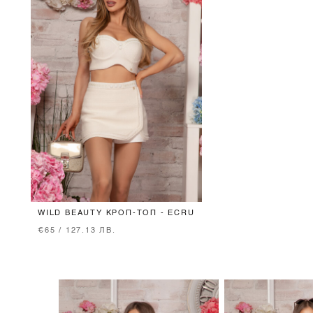
WILD BEAUTY КРОП-ТОП - ECRU
€65 / 127.13 ЛВ.