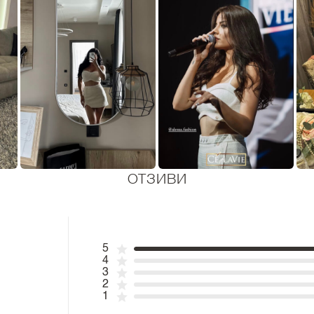
ОТЗИВИ
5
4
3
2
1