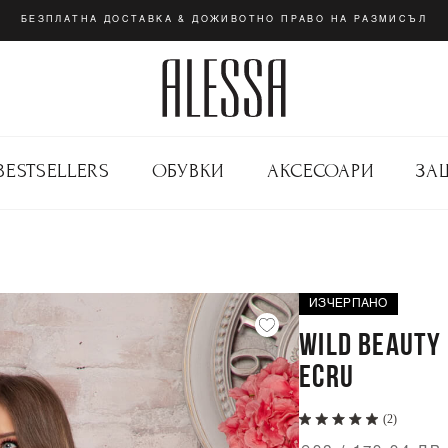
БЕЗПЛАТНА ДОСТАВКА & ДОЖИВОТНО ПРАВО НА РАЗМИСЪЛ
BESTSELLERS
ОБУВКИ
АКСЕСОАРИ
ЗА
ИЗЧЕРПАНО
WILD BEAUTY
ECRU
(2)