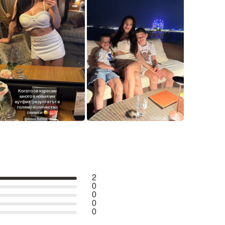
2
0
0
0
0