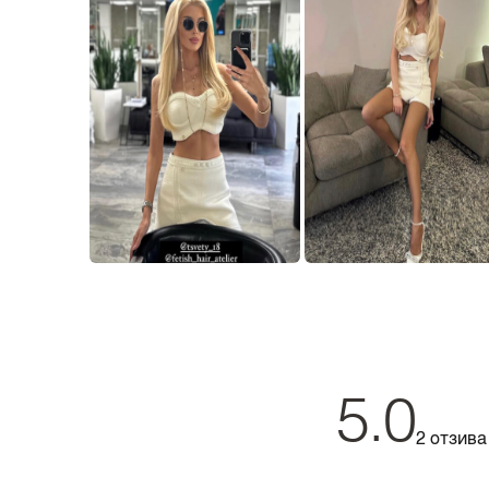
5.0
2 отзива