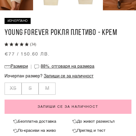
ИЗЧЕРПАНО
YOUNG FOREVER РОКЛЯ ПЛЕТИВО - КРЕМ
(34)
€77 / 150.60 ЛВ.
Размери
88%
отговаря на размера
Изчерпан размер?
Запиши се за наличност
XS
S
M
ЗАПИШИ СЕ ЗА НАЛИЧНОСТ
Безплатна доставка
До живот размисъл
По-красиви на живо
Преглед и тест