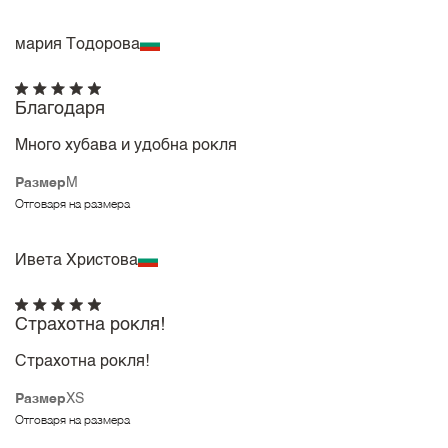
мария Тодорова
Благодаря
Много хубава и удобна рокля
Размер
M
Отговаря на размера
Ивета Христова
Страхотна рокля!
Страхотна рокля!
Размер
XS
Отговаря на размера