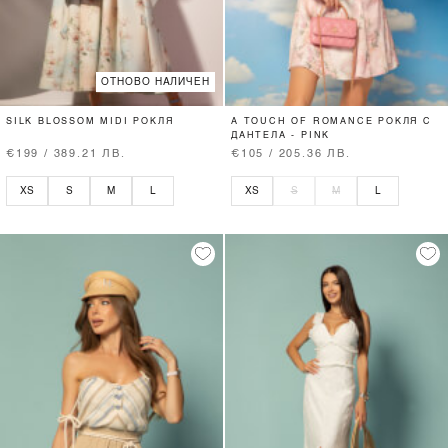
ОТНОВО НАЛИЧЕН
SILK BLOSSOM MIDI РОКЛЯ
A TOUCH OF ROMANCE РОКЛЯ С
ДАНТЕЛА - PINK
€199 / 389.21 ЛВ.
€105 / 205.36 ЛВ.
XS
S
M
L
XS
S
M
L