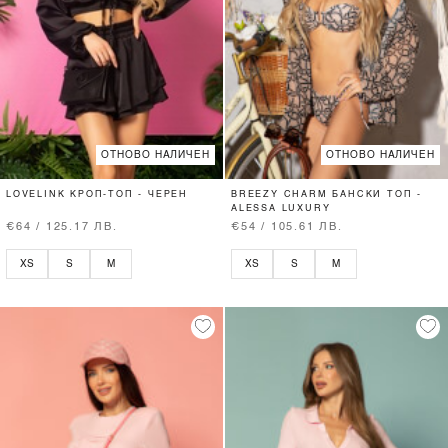
ОТНОВО НАЛИЧЕН
ОТНОВО НАЛИЧЕН
LOVELINK КРОП-ТОП - ЧЕРЕН
BREEZY CHARM БАНСКИ ТОП -
ALESSA LUXURY
€64 / 125.17 ЛВ.
€54 / 105.61 ЛВ.
XS
S
M
XS
S
M