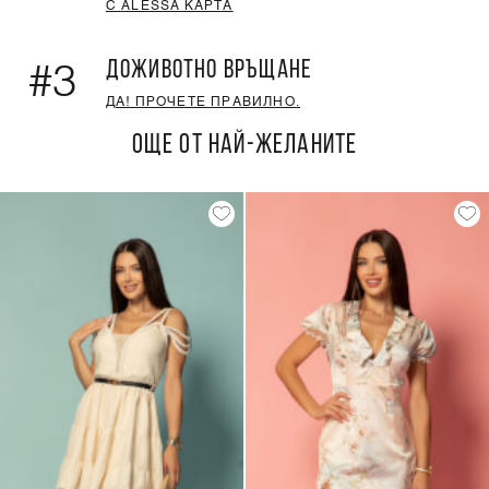
С ALESSA КАРТА
ДОЖИВОТНО ВРЪЩАНЕ
#3
ДА! ПРОЧЕТЕ ПРАВИЛНО.
ОЩЕ ОТ НАЙ-ЖЕЛАНИТЕ