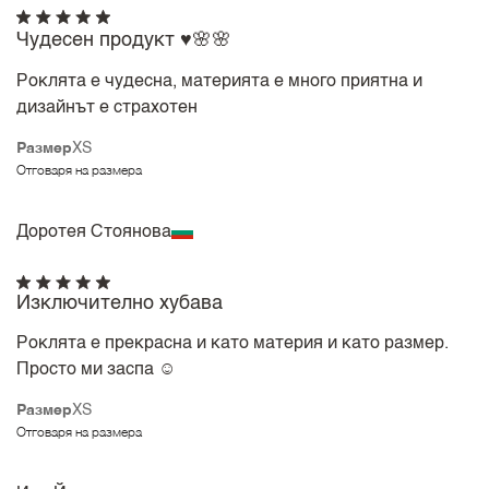
Чудесен продукт ♥️🌸🌸
Роклята е чудесна, материята е много приятна и
дизайнът е страхотен
Размер
XS
Отговаря на размера
Доротея Стоянова
Изключително хубава
Роклята е прекрасна и като материя и като размер.
Просто ми заспа ☺️
Размер
XS
Отговаря на размера