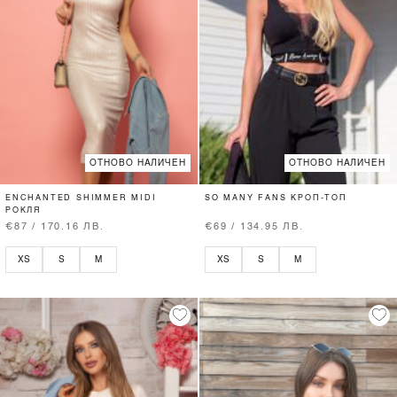
ОТНОВО НАЛИЧЕН
ОТНОВО НАЛИЧЕН
ENCHANTED SHIMMER MIDI
SO MANY FANS КРОП-ТОП
РОКЛЯ
€87 / 170.16 ЛВ.
€69 / 134.95 ЛВ.
XS
S
M
XS
S
M