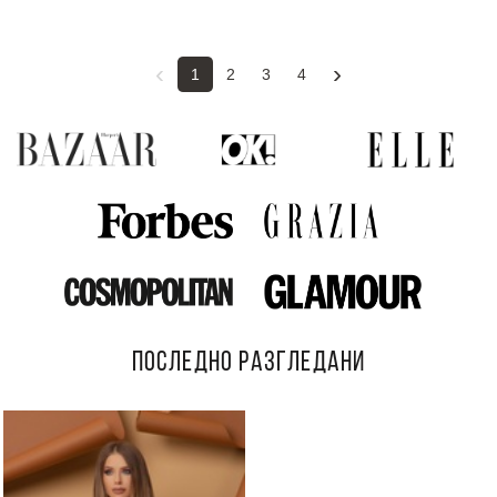
‹
›
1
2
3
4
ПОСЛЕДНО РАЗГЛЕДАНИ