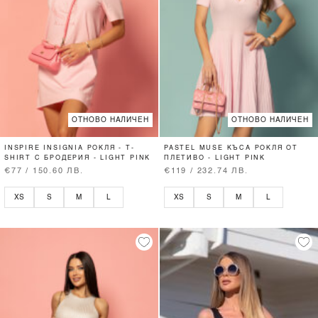
ОТНОВО НАЛИЧЕН
ОТНОВО НАЛИЧЕН
INSPIRE INSIGNIA РОКЛЯ - T-
PASTEL MUSE КЪСА РОКЛЯ ОТ
SHIRT С БРОДЕРИЯ - LIGHT PINK
ПЛЕТИВО - LIGHT PINK
€77 / 150.60 ЛВ.
€119 / 232.74 ЛВ.
XS
S
M
L
XS
S
M
L