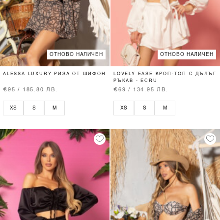
ОТНОВО НАЛИЧЕН
ОТНОВО НАЛИЧЕН
ALESSA LUXURY РИЗА ОТ ШИФОН
LOVELY EASE КРОП-ТОП С ДЪЛЪГ
РЪКАВ - ECRU
€95 / 185.80 ЛВ.
€69 / 134.95 ЛВ.
XS
S
M
XS
S
M