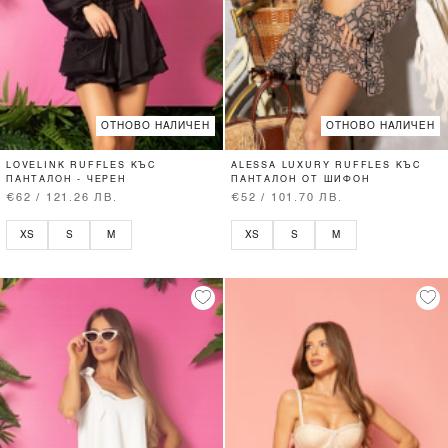
ОТНОВО НАЛИЧЕН
ОТНОВО НАЛИЧЕН
LOVELINK RUFFLES КЪС
ALESSA LUXURY RUFFLES КЪС
ПАНТАЛОН - ЧЕРЕН
ПАНТАЛОН ОТ ШИФОН
€62 / 121.26 ЛВ.
€52 / 101.70 ЛВ.
XS
S
M
XS
S
M