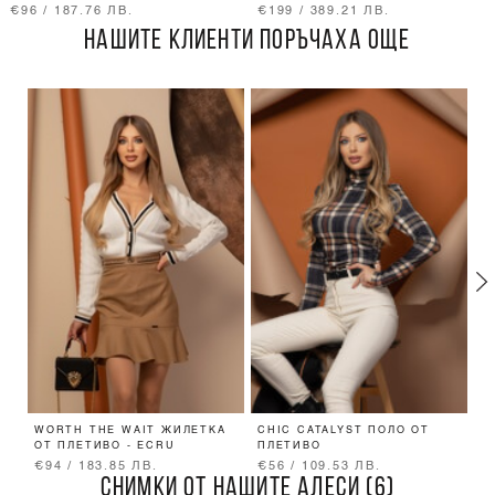
€96 / 187.76 ЛВ.
€199 / 389.21 ЛВ.
НАШИТЕ КЛИЕНТИ ПОРЪЧАХА ОЩЕ
WORTH THE WAIT ЖИЛЕТКА
CHIC CATALYST ПОЛО ОТ
C
ОТ ПЛЕТИВО - ECRU
ПЛЕТИВО
П
€94 / 183.85 ЛВ.
€56 / 109.53 ЛВ.
€
СНИМКИ ОТ НАШИТЕ АЛЕСИ (6)