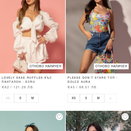
ОТНОВО НАЛИЧЕН
ОТНОВО НАЛИЧЕН
LOVELY EASE RUFFLES КЪС
PLEASE DON’T STARE ТОП -
ПАНТАЛОН - ECRU
DOLCE AURA
€62 / 121.26 ЛВ.
€45 / 88.01 ЛВ.
XS
S
M
XS
S
M
L