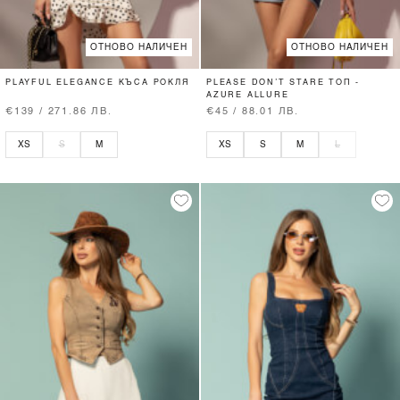
ОТНОВО НАЛИЧЕН
ОТНОВО НАЛИЧЕН
PLAYFUL ELEGANCE КЪСА РОКЛЯ
PLEASE DON’T STARE ТОП -
AZURE ALLURE
€139 / 271.86 ЛВ.
€45 / 88.01 ЛВ.
XS
S
M
XS
S
M
L