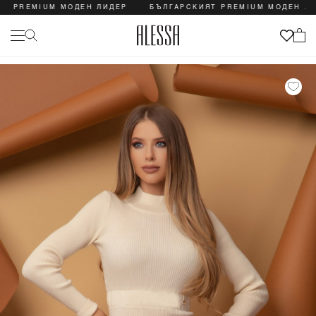
REMIUM МОДЕН ЛИДЕР
БЪЛГАРСКИЯТ PREMIUM МОДЕН ЛИДЕР