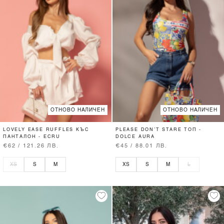
ОТНОВО НАЛИЧЕН
ОТНОВО НАЛИЧЕН
LOVELY EASE RUFFLES КЪС
PLEASE DON’T STARE ТОП -
ПАНТАЛОН - ECRU
DOLCE AURA
€62 / 121.26 ЛВ.
€45 / 88.01 ЛВ.
XS
S
M
XS
S
M
L