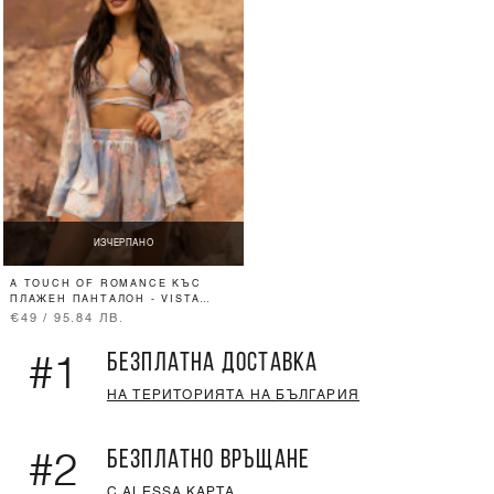
ИЗЧЕРПАНО
A TOUCH OF ROMANCE КЪС
ПЛАЖЕН ПАНТАЛОН - VISTA
BLUE
€49 / 95.84 ЛВ.
БЕЗПЛАТНА ДОСТАВКА
#1
НА ТЕРИТОРИЯТА НА БЪЛГАРИЯ
БЕЗПЛАТНО ВРЪЩАНЕ
#2
С ALESSA КАРТА