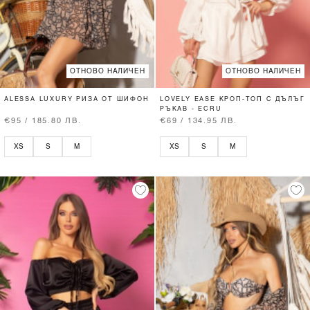
ОТНОВО НАЛИЧЕН
ОТНОВО НАЛИЧЕН
ALESSA LUXURY РИЗА ОТ ШИФОН
LOVELY EASE КРОП-ТОП С ДЪЛЪГ
РЪКАВ - ECRU
€95 / 185.80 ЛВ.
€69 / 134.95 ЛВ.
XS
S
M
XS
S
M