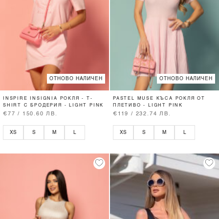
ОТНОВО НАЛИЧЕН
ОТНОВО НАЛИЧЕН
INSPIRE INSIGNIA РОКЛЯ - T-
PASTEL MUSE КЪСА РОКЛЯ ОТ
SHIRT С БРОДЕРИЯ - LIGHT PINK
ПЛЕТИВО - LIGHT PINK
€77 / 150.60 ЛВ.
€119 / 232.74 ЛВ.
XS
S
M
L
XS
S
M
L