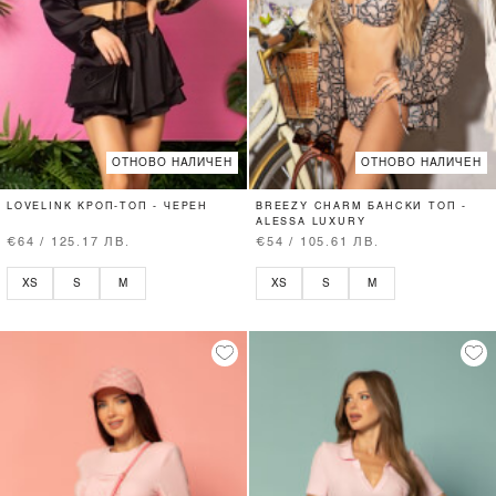
ОТНОВО НАЛИЧЕН
ОТНОВО НАЛИЧЕН
LOVELINK КРОП-ТОП - ЧЕРЕН
BREEZY CHARM БАНСКИ ТОП -
ALESSA LUXURY
€64 / 125.17 ЛВ.
€54 / 105.61 ЛВ.
XS
S
M
XS
S
M