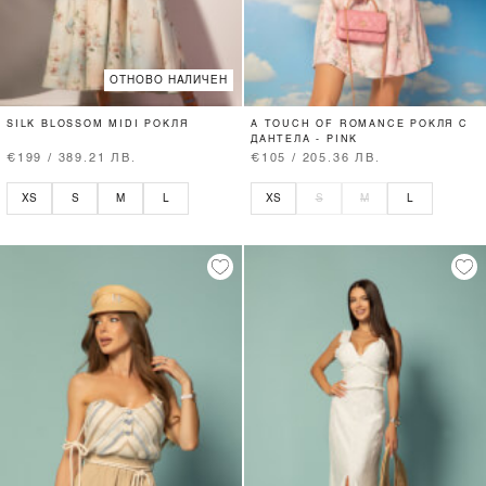
ОТНОВО НАЛИЧЕН
SILK BLOSSOM MIDI РОКЛЯ
A TOUCH OF ROMANCE РОКЛЯ С
ДАНТЕЛА - PINK
€199 / 389.21 ЛВ.
€105 / 205.36 ЛВ.
XS
S
M
L
XS
S
M
L