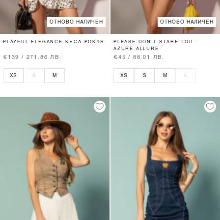
ОТНОВО НАЛИЧЕН
ОТНОВО НАЛИЧЕН
PLAYFUL ELEGANCE КЪСА РОКЛЯ
PLEASE DON’T STARE ТОП -
AZURE ALLURE
€139 / 271.86 ЛВ.
€45 / 88.01 ЛВ.
XS
S
M
XS
S
M
L