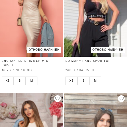
ОТНОВО НАЛИЧЕН
ОТНОВО НАЛИЧЕН
ENCHANTED SHIMMER MIDI
SO MANY FANS КРОП-ТОП
РОКЛЯ
€87 / 170.16 ЛВ.
€69 / 134.95 ЛВ.
XS
S
M
XS
S
M