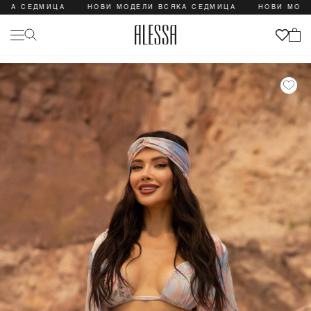
 СЕДМИЦА
НОВИ МОДЕЛИ ВСЯКА СЕДМИЦА
НОВИ МОДЕЛИ