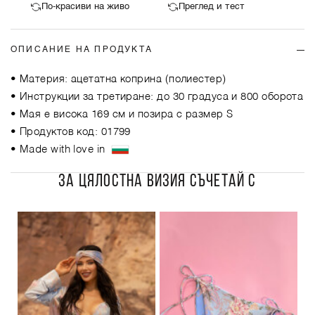
По-красиви на живо
Преглед и тест
ОПИСАНИЕ НА ПРОДУКТА
• Материя: ацетатна коприна (полиестер)
• Инструкции за третиране: до 30 градуса и 800 оборота
• Мая е висока 169 см и позира с размер S
• Продуктов код: 01799
• Made with love in
ЗА ЦЯЛОСТНА ВИЗИЯ СЪЧЕТАЙ С