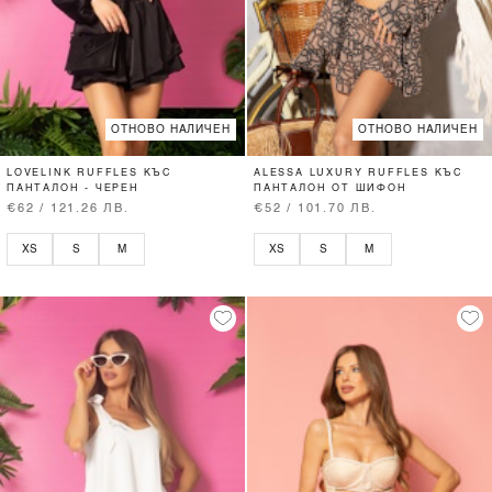
ОТНОВО НАЛИЧЕН
ОТНОВО НАЛИЧЕН
LOVELINK RUFFLES КЪС
ALESSA LUXURY RUFFLES КЪС
ПАНТАЛОН - ЧЕРЕН
ПАНТАЛОН ОТ ШИФОН
€62 / 121.26 ЛВ.
€52 / 101.70 ЛВ.
XS
S
M
XS
S
M