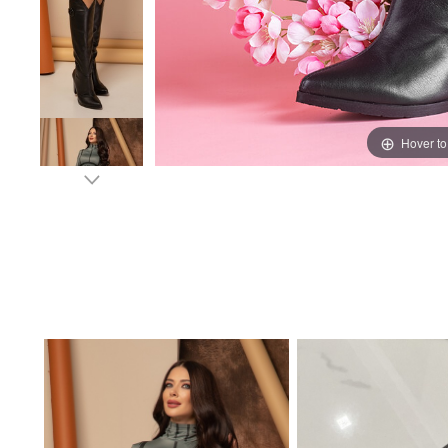
Hover t