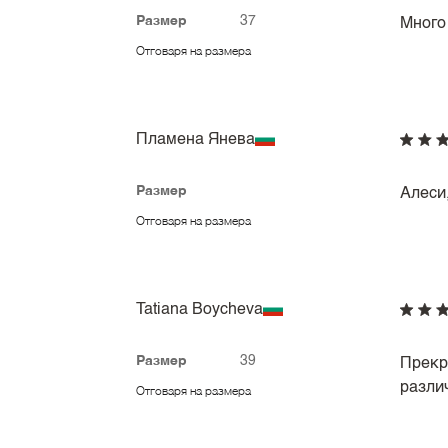
Размер
37
Много
Отговаря на размера
Пламена Янева
Размер
Алеси
Отговаря на размера
Tatiana Boycheva
Размер
39
Прекр
разли
Отговаря на размера