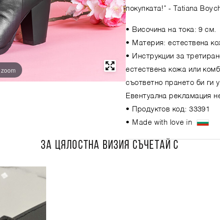
покупката!"
- Tatiana Boyc
• Височина на тока: 9 см.
• Материя: естествена к
• Инструкции за третиран
o zoom
естествена кожа или комб
съответно прането би ги 
Евентуална рекламация не
• Продуктов код: 33391
• Made with love in
ЗА ЦЯЛОСТНА ВИЗИЯ СЪЧЕТАЙ С