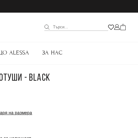
ЩО ALESSA
ЗА НАС
ОТУШИ - BLACK
варя на размера