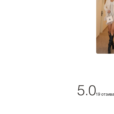
5.0
19 отзив