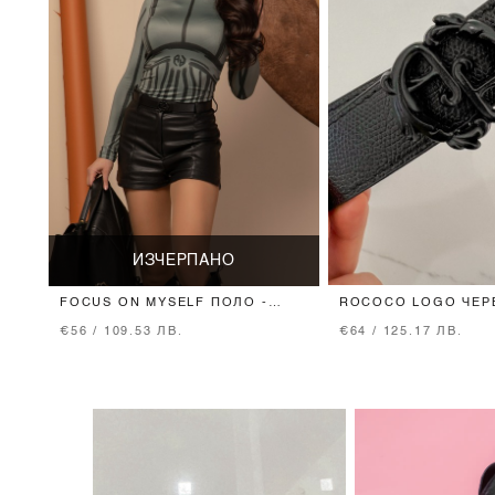
ИЗЧЕРПАНО
FOCUS ON MYSELF ПОЛО -
ROCOCO LOGO ЧЕРЕ
MILITARY
ТЕСЕН С ЧЕРНА ТО
€56 / 109.53 ЛВ.
€64 / 125.17 ЛВ.