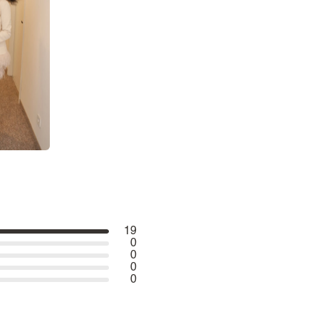
19
0
0
0
0