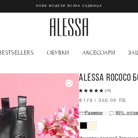
НОВИ МОДЕЛИ ВСЯКА СЕДМИЦА
BESTSELLERS
ОБУВКИ
АКСЕСОАРИ
ЗА
ALESSA ROCOCO Б
(19)
€179 / 350.09 ЛВ.
Размери
95%
отго