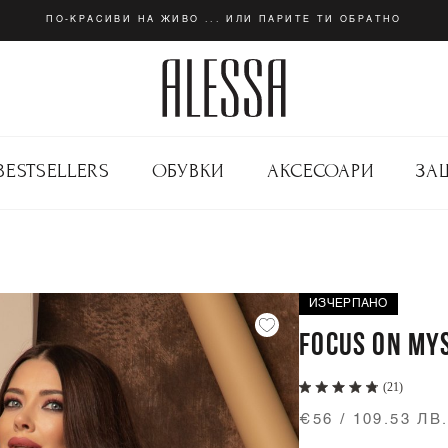
ПО-КРАСИВИ НА ЖИВО ... ИЛИ ПАРИТЕ ТИ ОБРАТНО
BESTSELLERS
ОБУВКИ
АКСЕСОАРИ
ЗА
ИЗЧЕРПАНО
FOCUS ON MYS
(21)
€56 / 109.53 ЛВ