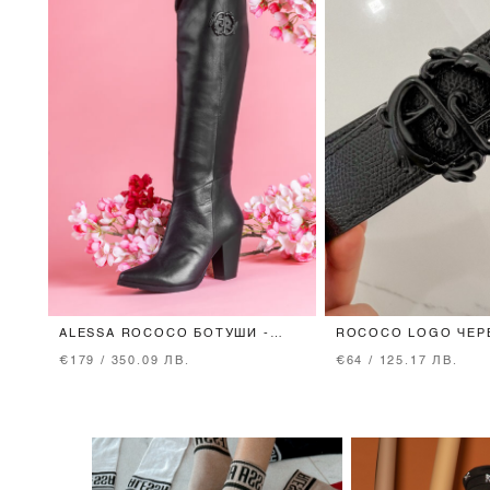
ALESSA ROCOCO БОТУШИ -
ROCOCO LOGO ЧЕРЕ
BLACK
ТЕСЕН С ЧЕРНА ТО
€179 / 350.09 ЛВ.
€64 / 125.17 ЛВ.