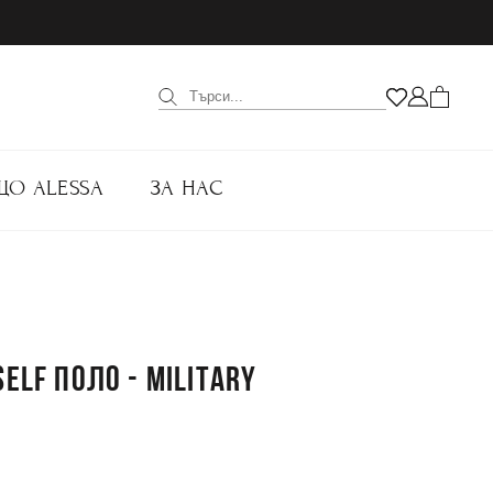
ЩО ALESSA
ЗА НАС
ELF ПОЛО - MILITARY
.