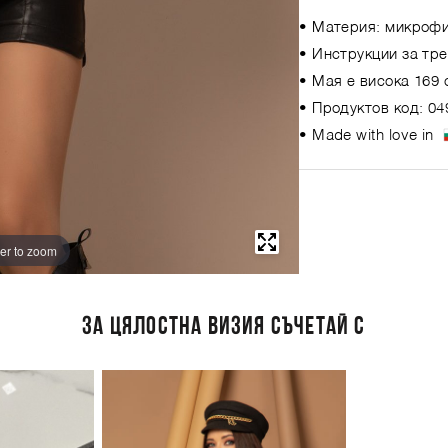
• Материя: микрофи
• Инструкции за тре
• Мая е висока 169 
• Продуктов код: 04
• Made with love in
er to zoom
ЗА ЦЯЛОСТНА ВИЗИЯ СЪЧЕТАЙ С