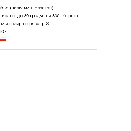
бър (полиамид, еластан)
тиране: до 30 градуса и 800 оборота
см и позира с размер S
907