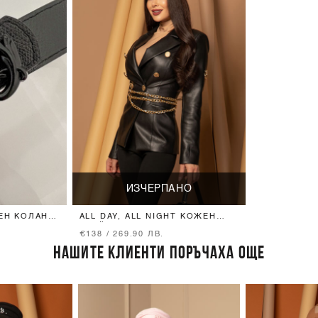
ИЗЧЕРПАНО
Н КОЛАН -
ALL DAY, ALL NIGHT КОЖЕН
КА
БЛЕЙЗЪР
€138 / 269.90 ЛВ.
НАШИТЕ КЛИЕНТИ ПОРЪЧАХА ОЩЕ