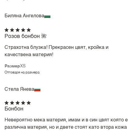
Биляна Ангелова
Розов бонбон 🌺
Страхотна блузка! Прекрасен цвят, кройка и
качествена материя!
Размер
XS
Отговаря на размера
Стела Янева
Бонбон
Невероятно мека материя, имам и в син цвят която е
различна материя, но и двете стоят като втора кожа