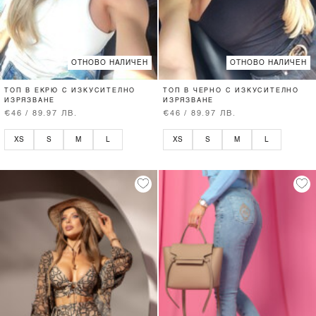
ОТНОВО НАЛИЧЕН
ОТНОВО НАЛИЧЕН
ТОП В ЕКРЮ С ИЗКУСИТЕЛНО
ТОП В ЧЕРНО С ИЗКУСИТЕЛНО
ИЗРЯЗВАНЕ
ИЗРЯЗВАНЕ
€46 / 89.97 ЛВ.
€46 / 89.97 ЛВ.
XS
S
M
L
XS
S
M
L