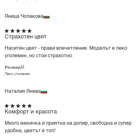
Яница Чолакова
Страхотен цвят
Наситен цвят - прави впечетление. Моделът е леко
уголемен, но стои страхотно.
Размер
M
Леко уголемен
Наталия Янева
Комфорт и красота
Много мекичка и приятна на допир, свободна и супер
удобна, цветът е топ!