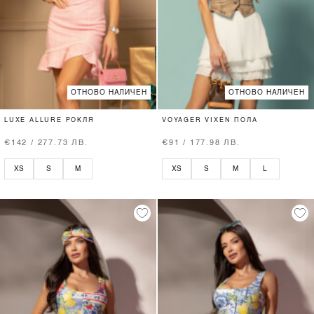
ОТНОВО НАЛИЧЕН
ОТНОВО НАЛИЧЕН
LUXE ALLURE РОКЛЯ
VOYAGER VIXEN ПОЛА
€142 / 277.73 ЛВ.
€91 / 177.98 ЛВ.
XS
S
M
XS
S
M
L