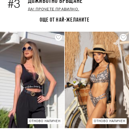
ДОЖИВОТНО ВРЪЩАНЕ
#3
ДА! ПРОЧЕТЕ ПРАВИЛНО.
ОЩЕ ОТ НАЙ-ЖЕЛАНИТЕ
ОТНОВО НАЛИЧЕН
ОТНОВО НАЛИЧЕН