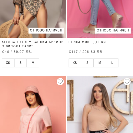
ОТНОВО НАЛИЧЕН
ОТНОВО НАЛИЧЕН
ALESSA LUXURY БАНСКИ БИКИНИ
DENIM MUSE ДЪНКИ
С ВИСОКА ТАЛИЯ
€46 / 89.97 ЛВ.
€117 / 228.83 ЛВ.
XS
S
M
XS
S
M
L