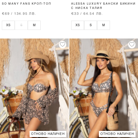
SO MANY FANS КРОП-ТОП
ALESSA LUXURY БАНСКИ БИКИНИ
С НИСКА ТАЛИЯ
€69 / 134.95 ЛВ.
€33 / 64.54 ЛВ.
XS
S
M
XS
S
M
ОТНОВО НАЛИЧЕН
ОТНОВО НАЛИЧЕН