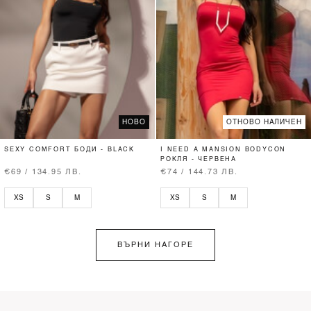
НОВО
ОТНОВО НАЛИЧЕН
SEXY COMFORT БОДИ - BLACK
I NEED A MANSION BODYCON
РОКЛЯ - ЧЕРВЕНА
€69 / 134.95 ЛВ.
€74 / 144.73 ЛВ.
XS
S
M
XS
S
M
ВЪРНИ НАГОРЕ