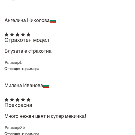
Ангелина Николова
Страхотен модел
Блузата е страхотна
Размер
L
Отговаря на размера
Милена Иванова
Прекрасна
Много нежен цвят и супер мекичка!
Размер
XS
Отговаря на размера