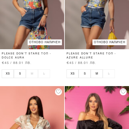
ОТНОВО НАЛИЧЕН
ОТНОВО НАЛИЧЕН
PLEASE DON’T STARE ТОП -
PLEASE DON’T STARE ТОП -
DOLCE AURA
AZURE ALLURE
€45 / 88.01 ЛВ.
€45 / 88.01 ЛВ.
XS
S
M
L
XS
S
M
L