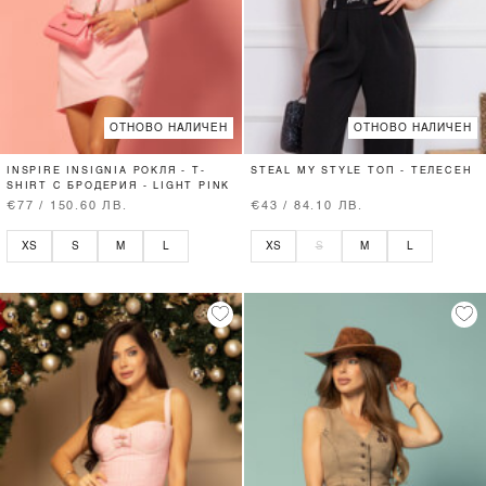
ОТНОВО НАЛИЧЕН
ОТНОВО НАЛИЧЕН
INSPIRE INSIGNIA РОКЛЯ - T-
STEAL MY STYLE ТОП - ТЕЛЕСЕН
SHIRT С БРОДЕРИЯ - LIGHT PINK
€77 / 150.60 ЛВ.
€43 / 84.10 ЛВ.
XS
S
M
L
XS
S
M
L