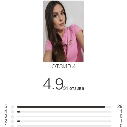
ОТЗИВИ
4.9
31 отзива
5
29
4
1
3
0
2
1
1
0