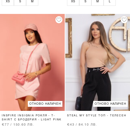
XS
S
M
XS
S
M
L
ОТНОВО НАЛИЧЕН
ОТНОВО НАЛИЧЕН
INSPIRE INSIGNIA РОКЛЯ - T-
STEAL MY STYLE ТОП - ТЕЛЕСЕН
SHIRT С БРОДЕРИЯ - LIGHT PINK
€77 / 150.60 ЛВ.
€43 / 84.10 ЛВ.