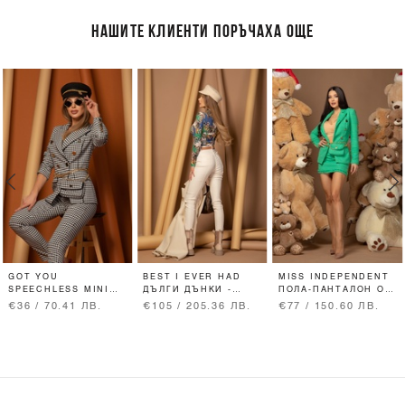
НАШИТЕ КЛИЕНТИ ПОРЪЧАХА ОЩЕ
GOT YOU
BEST I EVER HAD
MISS INDEPENDENT
SPEECHLESS MINI
ДЪЛГИ ДЪНКИ -
ПОЛА-ПАНТАЛОН ОТ
ЧАНТА
SOFT BEIGE
БУКЛЕ - GREEN
€36 / 70.41 ЛВ.
€105 / 205.36 ЛВ.
€77 / 150.60 ЛВ.