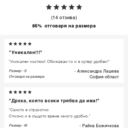
(14 отзива)
86% отговаря на размера
"Уникален!!!"
"Уникален костюм! Обожавам го и е супер удобен!"
Размер - S
- Александра Лашева
Отговаря на размера
софия-област
"Дреха, която всеки трябва да има!"
"Сакото е страхотно.
Стилно и в същото време много удобно."
Размер - M
- Райна Божичкова