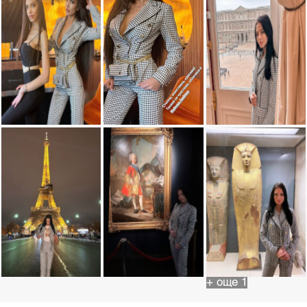
+ още 1