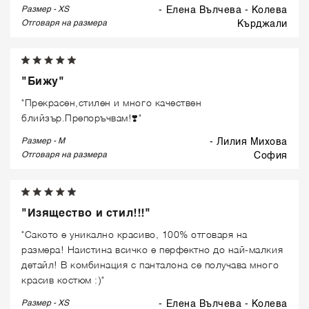
Размер - XS
- Елена Вълчева - Колева
Отговаря на размера
кърджали
"Бижу"
"Прекрасен,стилен и много качествен
блийзър.Препоръчвам!❣️"
Размер - M
- Лилия Михова
Отговаря на размера
софия
"Изящество и стил!!!"
"Сакото е уникално красиво, 100% отговаря на
размера! Наистина всичко е перфектно до най-малкия
детайл! В комбинация с панталона се получава много
красив костюм :)"
Размер - XS
- Елена Вълчева - Колева