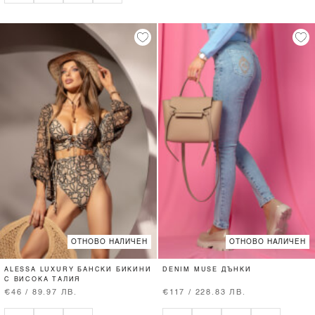
ОТНОВО НАЛИЧЕН
ОТНОВО НАЛИЧЕН
ALESSA LUXURY БАНСКИ БИКИНИ
DENIM MUSE ДЪНКИ
С ВИСОКА ТАЛИЯ
€46 / 89.97 ЛВ.
€117 / 228.83 ЛВ.