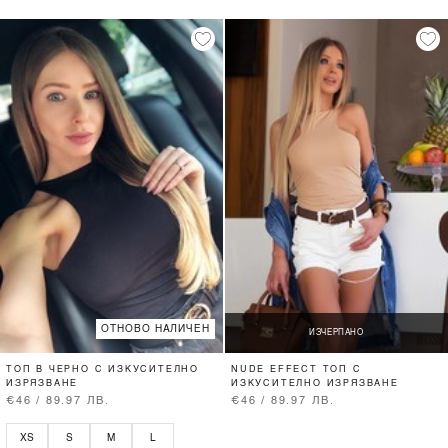
ОТНОВО НАЛИЧЕН
ИЗЧЕРПАНО
ТОП В ЧЕРНО С ИЗКУСИТЕЛНО
NUDE EFFECT ТОП С
ИЗРЯЗВАНЕ
ИЗКУСИТЕЛНО ИЗРЯЗВАНЕ
€46 / 89.97 ЛВ.
€46 / 89.97 ЛВ.
XS
S
M
L