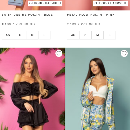
ОТНОВО НАЛИЧЕН
ОТНОВО НАЛИЧЕН
SATIN DESIRE РОКЛЯ - BLUE
PETAL FLOW РОКЛЯ - PINK
€138 / 269.90 ЛВ.
€139 / 271.86 ЛВ.
XS
S
M
L
XS
S
M
L