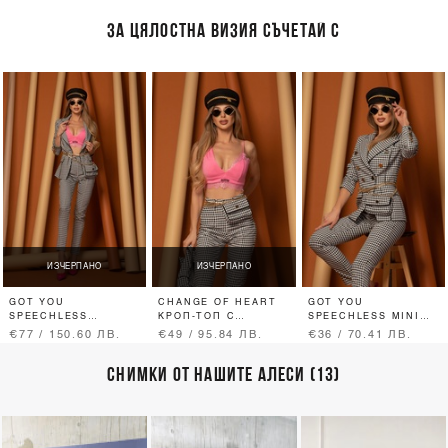
ЗА ЦЯЛОСТНА ВИЗИЯ СЪЧЕТАЙ С
ИЗЧЕРПАНО
ИЗЧЕРПАНО
GOT YOU
CHANGE OF HEART
GOT YOU
SPEECHLESS
КРОП-ТОП С
SPEECHLESS MINI
ПАНТАЛОН
ДАНТЕЛА - PINK
ЧАНТА
€77 / 150.60 ЛВ.
€49 / 95.84 ЛВ.
€36 / 70.41 ЛВ.
СНИМКИ ОТ НАШИТЕ АЛЕСИ (13)