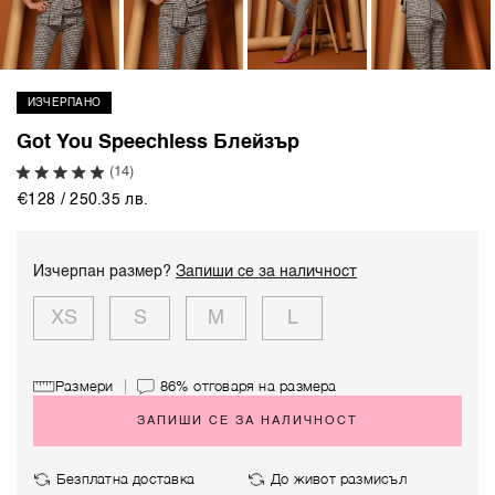
ИЗЧЕРПАНО
Got You Speechless Блейзър
(14)
€128 / 250.35 лв.
Изчерпан размер?
Запиши се за наличност
XS
S
M
L
Размери
86%
отговаря на размера
ЗАПИШИ СЕ ЗА НАЛИЧНОСТ
Безплатна доставка
До живот размисъл