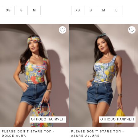
XS
S
M
XS
S
M
L
ОТНОВО НАЛИЧЕН
ОТНОВО НАЛИЧЕН
PLEASE DON’T STARE ТОП -
PLEASE DON’T STARE ТОП -
DOLCE AURA
AZURE ALLURE