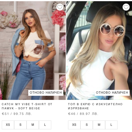
ОТНОВО НАЛИЧЕН
ОТНОВО НАЛИЧЕН
CATCH MY VIBE T-SHIRT ОТ
ТОП В ЕКРЮ С ИЗКУСИТЕЛНО
ПАМУК - SOFT BEIGE
ИЗРЯЗВАНЕ
€51 / 99.75 ЛВ.
€46 / 89.97 ЛВ.
XS
S
M
L
XS
S
M
L