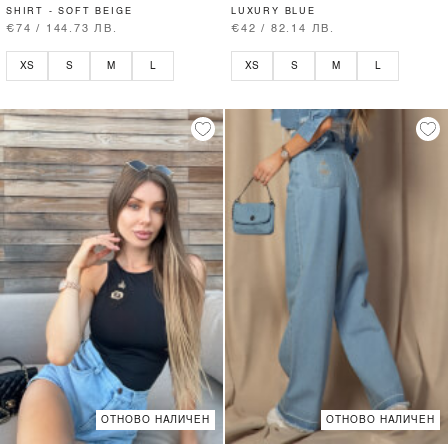
SHIRT - SOFT BEIGE
LUXURY BLUE
€74 / 144.73 ЛВ.
€42 / 82.14 ЛВ.
XS
S
M
L
XS
S
M
L
ОТНОВО НАЛИЧЕН
ОТНОВО НАЛИЧЕН