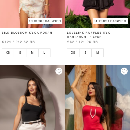
ОТНОВО НАЛИЧЕН
ОТНОВО НАЛИЧЕН
SILK BLOSSOM КЪСА РОКЛЯ
LOVELINK RUFFLES КЪС
ПАНТАЛОН - ЧЕРЕН
€124 / 242.52 ЛВ.
€62 / 121.26 ЛВ.
XS
S
M
L
XS
S
M