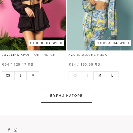
ОТНОВО НАЛИЧЕН
ОТНОВО НАЛИЧЕН
LOVELINK КРОП-ТОП - ЧЕРЕН
AZURE ALLURE РИЗА
€64 / 125.17 ЛВ.
€94 / 183.85 ЛВ.
XS
S
M
XS
S
M
L
ВЪРНИ НАГОРЕ