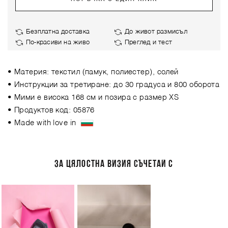
Безплатна доставка
До живот размисъл
По-красиви на живо
Преглед и тест
• Материя: текстил (памук, полиестер), солей
• Инструкции за третиране: до 30 градуса и 800 оборота
• Мими е висока 168 см и позира с размер XS
• Продуктов код: 05876
• Made with love in
ЗА ЦЯЛОСТНА ВИЗИЯ СЪЧЕТАЙ С