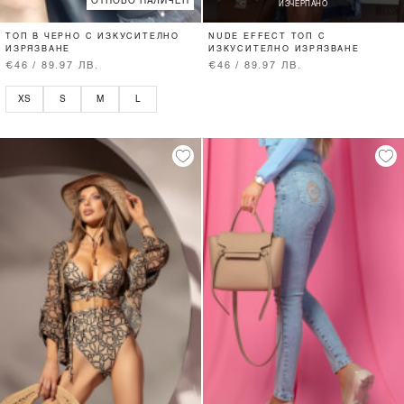
ОТНОВО НАЛИЧЕН
ИЗЧЕРПАНО
ТОП В ЧЕРНО С ИЗКУСИТЕЛНО
NUDE EFFECT ТОП С
ИЗРЯЗВАНЕ
ИЗКУСИТЕЛНО ИЗРЯЗВАНЕ
€46 / 89.97 ЛВ.
€46 / 89.97 ЛВ.
XS
S
M
L