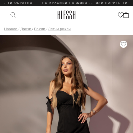
ТИ ОБРАТНО
ПО-КРАСИВИ НА ЖИВО ... ИЛИ ПАРИТЕ ТИ ОБРАТ
Начало
/
Дрехи
/
Рокли
/
Летни рокли