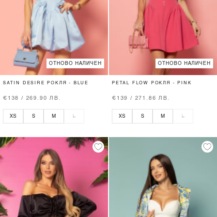
ОТНОВО НАЛИЧЕН
ОТНОВО НАЛИЧЕН
SATIN DESIRE РОКЛЯ - BLUE
PETAL FLOW РОКЛЯ - PINK
€138 / 269.90 ЛВ.
€139 / 271.86 ЛВ.
XS
S
M
L
XS
S
M
L