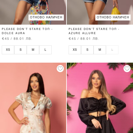
ОТНОВО НАЛИЧЕН
ОТНОВО НАЛИЧЕН
PLEASE DON’T STARE ТОП -
PLEASE DON’T STARE ТОП -
DOLCE AURA
AZURE ALLURE
€45 / 88.01 ЛВ.
€45 / 88.01 ЛВ.
XS
S
M
L
XS
S
M
L