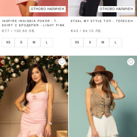
ОТНОВО НАЛИЧЕН
ОТНОВО НАЛИЧЕН
INSPIRE INSIGNIA РОКЛЯ - T-
STEAL MY STYLE ТОП - ТЕЛЕСЕН
SHIRT С БРОДЕРИЯ - LIGHT PINK
€77 / 150.60 ЛВ.
€43 / 84.10 ЛВ.
XS
S
M
L
XS
S
M
L