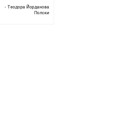
- Теодора Йорданова
полски