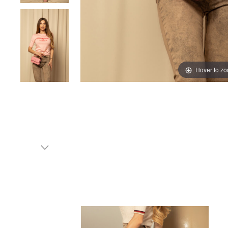
Hover to z