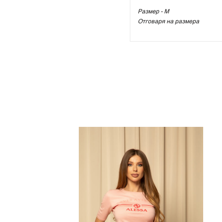
Размер - M
Отговаря на размера