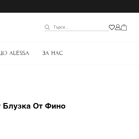
ЩО ALESSA
ЗА НАС
r Блузка От Фино