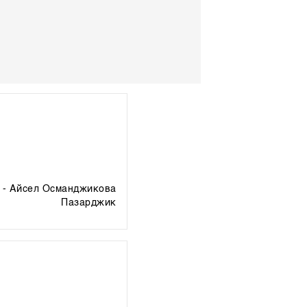
- Айсел Османджикова
пазарджик