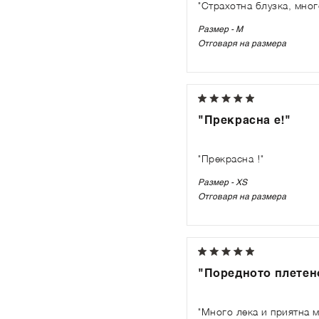
"Страхотна блузка, мног
Размер - M
Отговаря на размера
"Прекрасна е!"
"Прекрасна !"
Размер - XS
Отговаря на размера
"Поредното плетен
"Много лека и приятна м