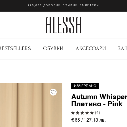
220,000 ДОВОЛНИ СТИЛНИ БЪЛГАРКИ
BESTSELLERS
ОБУВКИ
АКСЕСОАРИ
ЗА
ИЗЧЕРПАНО
Autumn Whispe
Плетиво - Pink
(4)
€65 / 127.13 лв.