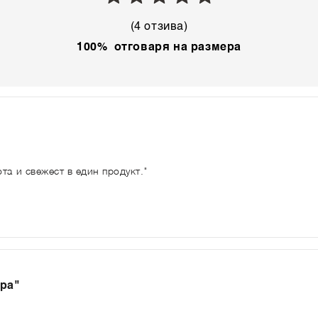
(4 отзива)
100% отговаря на размера
"
та и свежест в един продукт."
ера"