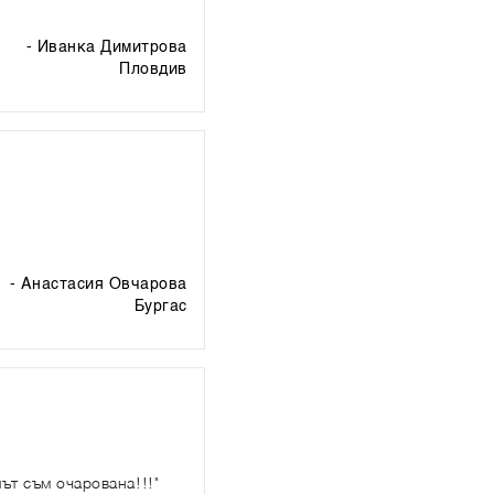
- Иванка Димитрова
пловдив
- Анастасия Овчарова
бургас
ът съм очарована!!!"