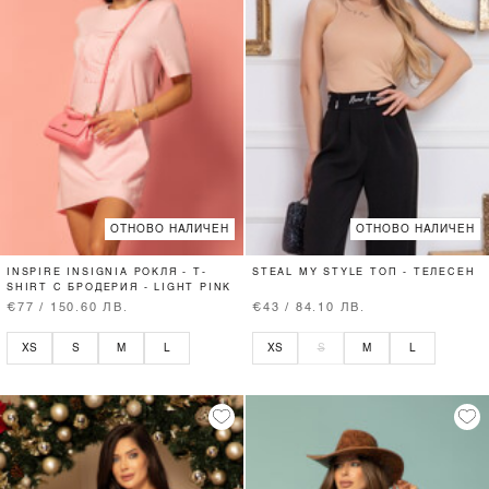
ОТНОВО НАЛИЧЕН
ОТНОВО НАЛИЧЕН
INSPIRE INSIGNIA РОКЛЯ - T-
STEAL MY STYLE ТОП - ТЕЛЕСЕН
SHIRT С БРОДЕРИЯ - LIGHT PINK
€77 / 150.60 ЛВ.
€43 / 84.10 ЛВ.
XS
S
M
L
XS
S
M
L