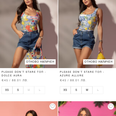
ОТНОВО НАЛИЧЕН
ОТНОВО НАЛИЧЕН
PLEASE DON’T STARE ТОП -
PLEASE DON’T STARE ТОП -
DOLCE AURA
AZURE ALLURE
€45 / 88.01 ЛВ.
€45 / 88.01 ЛВ.
XS
S
M
L
XS
S
M
L