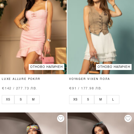
ОТНОВО НАЛИЧЕН
ОТНОВО НАЛИЧЕН
LUXE ALLURE РОКЛЯ
VOYAGER VIXEN ПОЛА
€142 / 277.73 ЛВ.
€91 / 177.98 ЛВ.
XS
S
M
XS
S
M
L