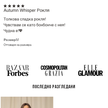
Autumn Whisper Рокля
Толкова сладка рокля!
Чувствам се като бонбонче с нея!
Чудна е!💖
Размер
M
Отговаря на размера
ПОСЛЕДНО РАЗГЛЕДАНИ