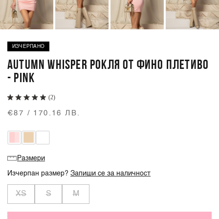
ИЗЧЕРПАНО
AUTUMN WHISPER РОКЛЯ ОТ ФИНО ПЛЕТИВО
- PINK
(2)
€87 / 170.16 ЛВ.
Размери
Изчерпан размер?
Запиши се за наличност
XS
S
M