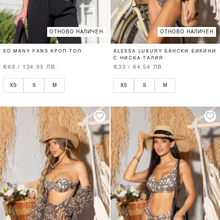
ОТНОВО НАЛИЧЕН
ОТНОВО НАЛИЧЕН
SO MANY FANS КРОП-ТОП
ALESSA LUXURY БАНСКИ БИКИНИ
С НИСКА ТАЛИЯ
€69 / 134.95 ЛВ.
€33 / 64.54 ЛВ.
XS
S
M
XS
S
M