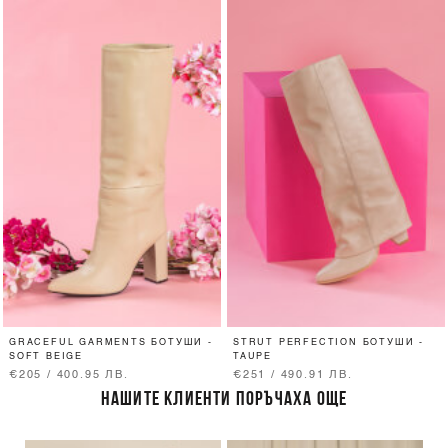
GRACEFUL GARMENTS БОТУШИ -
STRUT PERFECTION БОТУШИ -
SOFT BEIGE
TAUPE
€205 / 400.95 ЛВ.
€251 / 490.91 ЛВ.
НАШИТЕ КЛИЕНТИ ПОРЪЧАХА ОЩЕ