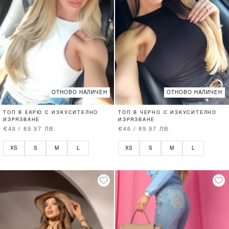
ОТНОВО НАЛИЧЕН
ОТНОВО НАЛИЧЕН
ТОП В ЕКРЮ С ИЗКУСИТЕЛНО
ТОП В ЧЕРНО С ИЗКУСИТЕЛНО
ИЗРЯЗВАНЕ
ИЗРЯЗВАНЕ
€46 / 89.97 ЛВ.
€46 / 89.97 ЛВ.
XS
S
M
L
XS
S
M
L