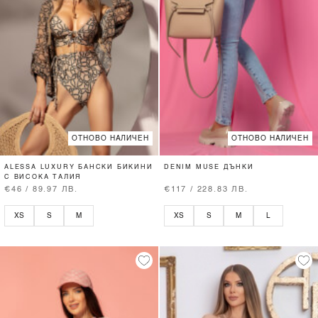
ОТНОВО НАЛИЧЕН
ОТНОВО НАЛИЧЕН
ALESSA LUXURY БАНСКИ БИКИНИ
DENIM MUSE ДЪНКИ
С ВИСОКА ТАЛИЯ
€46 / 89.97 ЛВ.
€117 / 228.83 ЛВ.
XS
S
M
XS
S
M
L