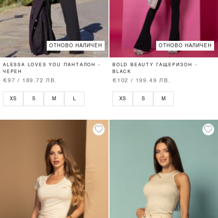
ОТНОВО НАЛИЧЕН
ОТНОВО НАЛИЧЕН
ALESSA LOVES YOU ПАНТАЛОН -
BOLD BEAUTY ГАЩЕРИЗОН -
ЧЕРЕН
BLACK
€97 / 189.72 ЛВ.
€102 / 199.49 ЛВ.
XS
S
M
L
XS
S
M