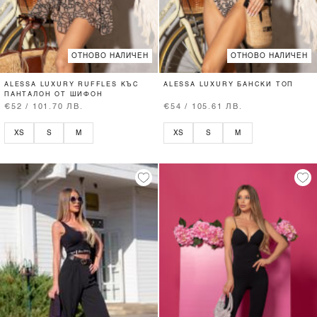
ОТНОВО НАЛИЧЕН
ОТНОВО НАЛИЧЕН
ALESSA LUXURY RUFFLES КЪС
ALESSA LUXURY БАНСКИ ТОП
ПАНТАЛОН ОТ ШИФОН
€52 / 101.70 ЛВ.
€54 / 105.61 ЛВ.
XS
S
M
XS
S
M