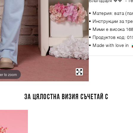
Благодаря 💙💙"
- Т
• Материя: вата (па
• Инструкции за тре
• Мими е висока 168
• Продуктов код: 01
• Made with love in
er to zoom
ЗА ЦЯЛОСТНА ВИЗИЯ СЪЧЕТАЙ С