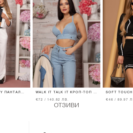
FY ПАНТАЛОН
WALK IT TALK IT КРОП-ТОП -
SOFT TOUCH
BLUE
BLACK
€72 / 140.82 ЛВ.
€46 / 89.97 Л
ОТЗИВИ