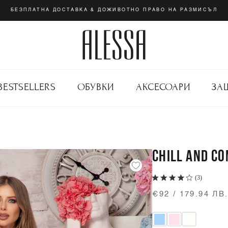
БЕЗПЛАТНА ДОСТАВКА & ДОЖИВОТНО ПРАВО НА РАЗМИСЪЛ
BESTSELLERS
ОБУВКИ
АКСЕСОАРИ
ЗА
CHILL AND C
(3)
€92 / 179.94 ЛВ