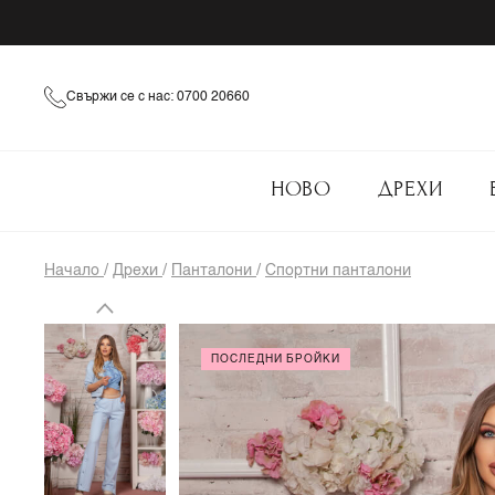
Свържи се с нас: 0700 20660
НОВО
ДРЕХИ
Начало
/
Дрехи
/
Панталони
/
Спортни панталони
ПОСЛЕДНИ БРОЙКИ