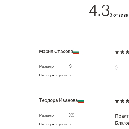
4.3
3 отзива
Мария Спасова
Размер
S
:)
Отговаря на размера
Теодора Иванова
Размер
XS
Практи
Благо
Отговаря на размера