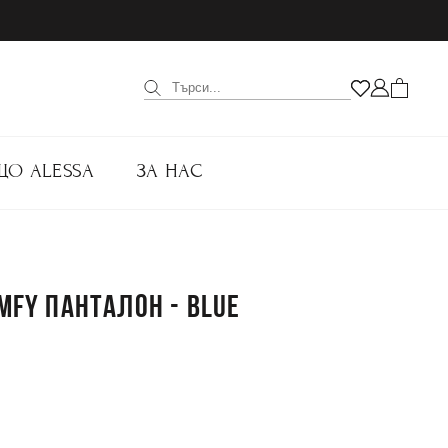
ЩО ALESSA
ЗА НАС
OMFY ПАНТАЛОН - BLUE
.