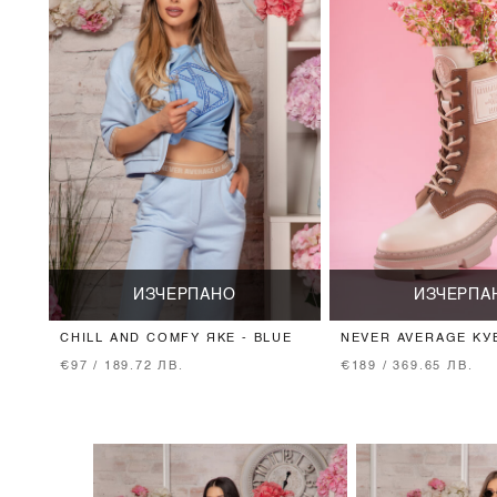
ИЗЧЕРПАНО
ИЗЧЕРПА
CHILL AND COMFY ЯКЕ - BLUE
NEVER AVERAGE КУ
BEIGE
€97 / 189.72 ЛВ.
€189 / 369.65 ЛВ.