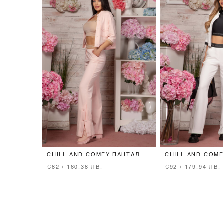
CHILL AND COMFY ПАНТАЛОН
CHILL AND COM
- PINK
- ECRU
€82 / 160.38 ЛВ.
€92 / 179.94 ЛВ.