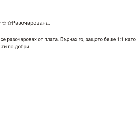
Разочарована.
се разочаровах от плата. Върнах го, защото беше 1:1 като
ъти по-добри.
ПОСЛЕДНО РАЗГЛЕДАНИ