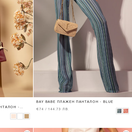
XS
S
M
BAY BABE ПЛАЖЕН ПАНТАЛОН - BLUE
НТАЛОН -
€74 / 144.73 ЛВ.