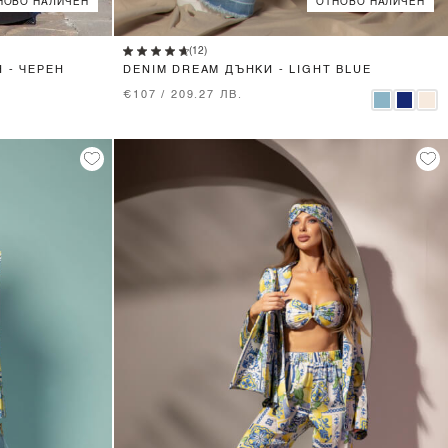
НОВО НАЛИЧЕН
ОТНОВО НАЛИЧЕН
XS
S
M
L
(12)
 - ЧЕРЕН
DENIM DREAM ДЪНКИ - LIGHT BLUE
€107 / 209.27 ЛВ.