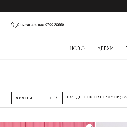
Свържи се с нас: 0700 20660
НОВО
ДРЕХИ
ЛЕГАНТНИ ПАНТАЛОНИ
ФИЛТРИ
(150)
ЕЖЕДНЕВНИ ПАНТАЛОНИ
(32