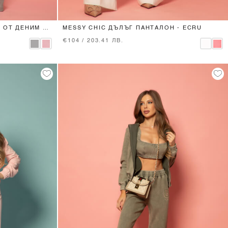
XS
S
M
L
 ОТ ДЕНИМ -
MESSY CHIC ДЪЛЪГ ПАНТАЛОН - ECRU
€104 / 203.41 ЛВ.