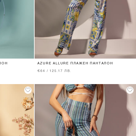
XS
S
M
ЛОН
AZURE ALLURE ПЛАЖЕН ПАНТАЛОН
€64 / 125.17 ЛВ.