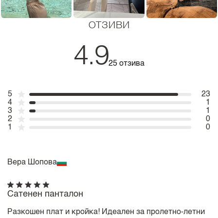
ОТЗИВИ
4.9
25 отзива
5
23
4
1
3
1
2
0
1
0
Вера Шопова
Сатенен панталон
Разкошен плат и кройка! Идеален за пролетно-летни