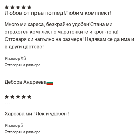
Любов от пръв поглед!Любим комплект!
Много ми хареса, безкрайно удобен!Стана ми
страхотен комплект с маратонките и кроп-топа!
Отговаря си напълно на размера! Надявам се да има и
в други цветове!
Размер
XS
Отговаря на размера
Дебора Андреева
…
Харесва ми ! Лек и удобен !
Размер
S
Отговаря на размера