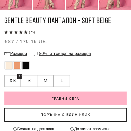
GENTLE BEAUTY ПАНТАЛОН - SOFT BEIGE
(25)
€87 / 170.16 ЛВ.
Размери
80%
отговаря на размера
1
XS
S
M
L
ГРАБНИ СЕГА
ПОРЪЧКА С ЕДИН КЛИК
Безплатна доставка
До живот размисъл