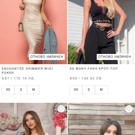
ОТНОВО НАЛИЧЕН
ОТНОВО НАЛИЧЕН
ENCHANTED SHIMMER MIDI
SO MANY FANS КРОП-ТОП
РОКЛЯ
€87 / 170.16 ЛВ.
€69 / 134.95 ЛВ.
XS
S
M
XS
S
M