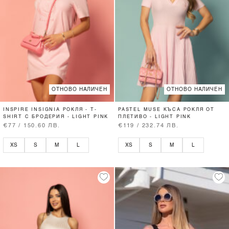
ОТНОВО НАЛИЧЕН
ОТНОВО НАЛИЧЕН
INSPIRE INSIGNIA РОКЛЯ - T-
PASTEL MUSE КЪСА РОКЛЯ ОТ
SHIRT С БРОДЕРИЯ - LIGHT PINK
ПЛЕТИВО - LIGHT PINK
€77 / 150.60 ЛВ.
€119 / 232.74 ЛВ.
XS
S
M
L
XS
S
M
L