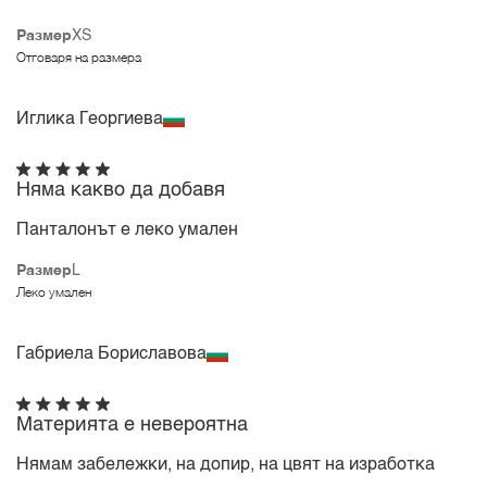
Размер
XS
Отговаря на размера
Иглика Георгиева
Няма какво да добавя
Панталонът е леко умален
Размер
L
Леко умален
Габриела Бориславова
Материята е невероятна
Нямам забележки, на допир, на цвят на изработка