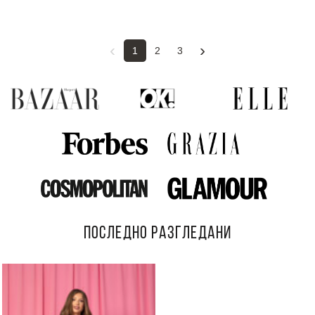
‹
›
1
2
3
ПОСЛЕДНО РАЗГЛЕДАНИ