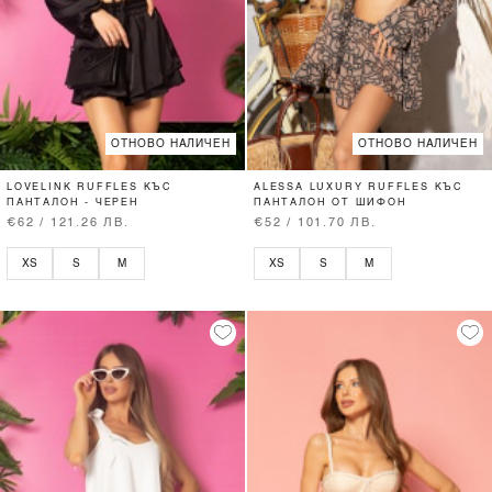
ОТНОВО НАЛИЧЕН
ОТНОВО НАЛИЧЕН
LOVELINK RUFFLES КЪС
ALESSA LUXURY RUFFLES КЪС
ПАНТАЛОН - ЧЕРЕН
ПАНТАЛОН ОТ ШИФОН
€62 / 121.26 ЛВ.
€52 / 101.70 ЛВ.
XS
S
M
XS
S
M