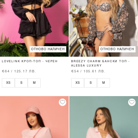
ОТНОВО НАЛИЧЕН
ОТНОВО НАЛИЧЕН
LOVELINK КРОП-ТОП - ЧЕРЕН
BREEZY CHARM БАНСКИ ТОП -
ALESSA LUXURY
€64 / 125.17 ЛВ.
€54 / 105.61 ЛВ.
XS
S
M
XS
S
M