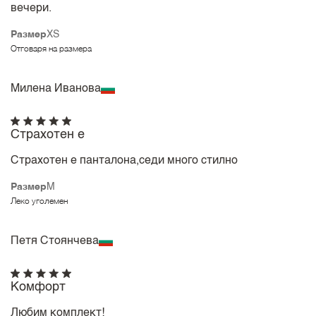
вечери.
Размер
XS
Отговаря на размера
Милена Иванова
Страхотен е
Страхотен е панталона,седи много стилно
Размер
M
Леко уголемен
Петя Стоянчева
Комфорт
Любим комплект!