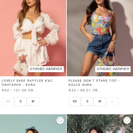
ОТНОВО НАЛИЧЕН
ОТНОВО НАЛИЧЕН
LOVELY EASE RUFFLES КЪС
PLEASE DON’T STARE ТОП -
ПАНТАЛОН - ECRU
DOLCE AURA
€62 / 121.26 ЛВ.
€45 / 88.01 ЛВ.
XS
S
M
XS
S
M
L