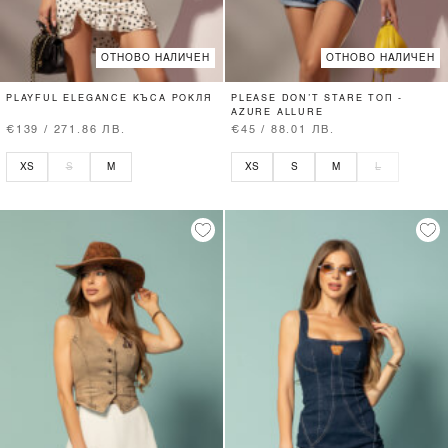
ОТНОВО НАЛИЧЕН
ОТНОВО НАЛИЧЕН
PLAYFUL ELEGANCE КЪСА РОКЛЯ
PLEASE DON’T STARE ТОП -
AZURE ALLURE
€139 / 271.86 ЛВ.
€45 / 88.01 ЛВ.
XS
S
M
XS
S
M
L