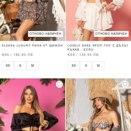
ОТНОВО НАЛИЧЕН
ОТНОВО НАЛИЧЕН
ALESSA LUXURY РИЗА ОТ ШИФОН
LOVELY EASE КРОП-ТОП С ДЪЛЪГ
РЪКАВ - ECRU
€95 / 185.80 ЛВ.
€69 / 134.95 ЛВ.
XS
S
M
XS
S
M