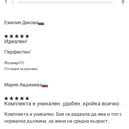
1
0
Емилия Декова
Идеален!
Перфектен!
Размер
XS
Отговаря на размера
Мария Авджиева
Комплекта е уникален ,удобен ,кройка всичко .
Комплекта е уникален .Бих се радвала да има и топ с
нормална дължина ,за жени на средна възраст.