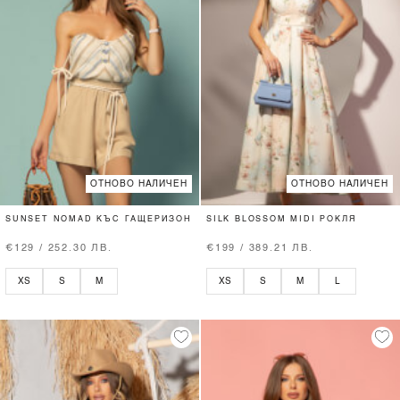
ОТНОВО НАЛИЧЕН
ОТНОВО НАЛИЧЕН
SUNSET NOMAD КЪС ГАЩЕРИЗОН
SILK BLOSSOM MIDI РОКЛЯ
€129 / 252.30 ЛВ.
€199 / 389.21 ЛВ.
XS
S
M
XS
S
M
L