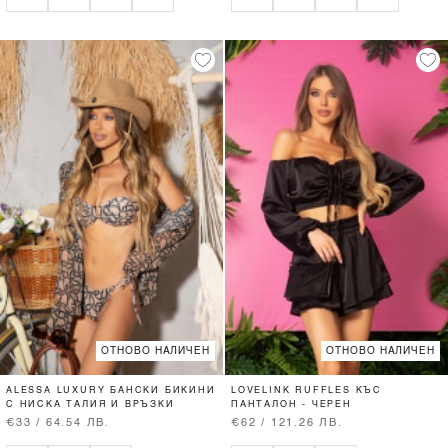
ОТНОВО НАЛИЧЕН
ОТНОВО НАЛИЧЕН
ALESSA LUXURY БАНСКИ БИКИНИ
LOVELINK RUFFLES КЪС
С НИСКА ТАЛИЯ И ВРЪЗКИ
ПАНТАЛОН - ЧЕРЕН
€33 / 64.54 ЛВ.
€62 / 121.26 ЛВ.