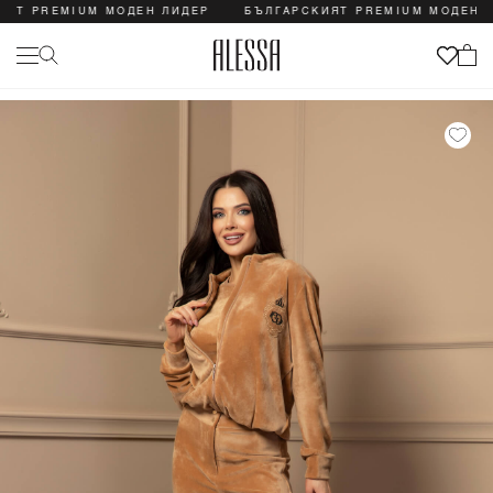
PREMIUM МОДЕН ЛИДЕР
БЪЛГАРСКИЯТ PREMIUM МОДЕН ЛИДЕ