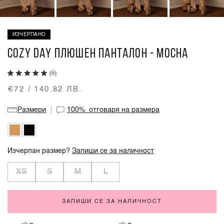
ИЗЧЕРПАНО
COZY DAY ПЛЮШЕН ПАНТАЛОН - MOCHA
(6)
€72 / 140.82 ЛВ.
Размери
100%
отговаря на размера
Изчерпан размер?
Запиши се за наличност
XS
S
M
L
ЗАПИШИ СЕ ЗА НАЛИЧНОСТ