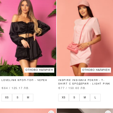
ОТНОВО НАЛИЧЕН
ОТНОВО НАЛИЧЕН
LOVELINK КРОП-ТОП - ЧЕРЕН
INSPIRE INSIGNIA РОКЛЯ - T-
SHIRT С БРОДЕРИЯ - LIGHT PINK
€64 / 125.17 ЛВ.
€77 / 150.60 ЛВ.
XS
S
M
XS
S
M
L