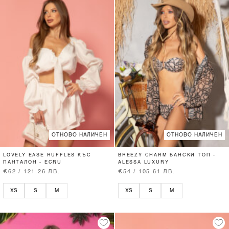
ОТНОВО НАЛИЧЕН
ОТНОВО НАЛИЧЕН
LOVELY EASE RUFFLES КЪС
BREEZY CHARM БАНСКИ ТОП -
ПАНТАЛОН - ECRU
ALESSA LUXURY
€62 / 121.26 ЛВ.
€54 / 105.61 ЛВ.
XS
S
M
XS
S
M