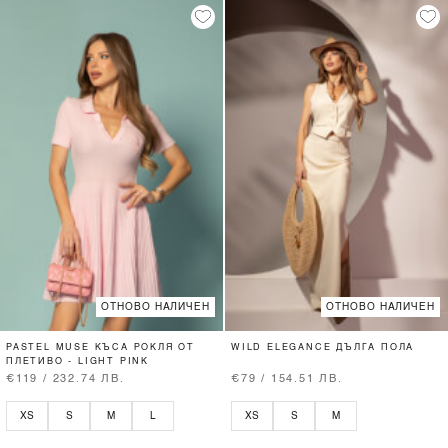
ОТНОВО НАЛИЧЕН
ОТНОВО НАЛИЧЕН
PASTEL MUSE КЪСА РОКЛЯ ОТ
WILD ELEGANCE ДЪЛГА ПОЛА
ПЛЕТИВО - LIGHT PINK
€119 / 232.74 ЛВ.
€79 / 154.51 ЛВ.
XS
S
M
L
XS
S
M