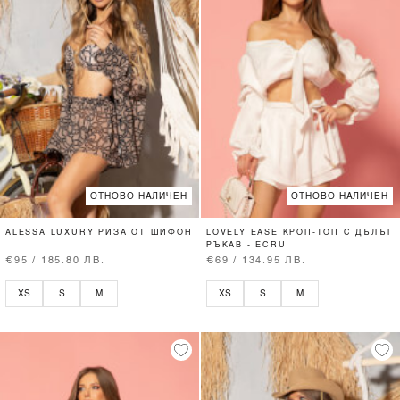
ОТНОВО НАЛИЧЕН
ОТНОВО НАЛИЧЕН
ALESSA LUXURY РИЗА ОТ ШИФОН
LOVELY EASE КРОП-ТОП С ДЪЛЪГ
РЪКАВ - ECRU
€95 / 185.80 ЛВ.
€69 / 134.95 ЛВ.
XS
S
M
XS
S
M