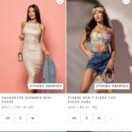
ОТНОВО НАЛИЧЕН
ОТНОВО НАЛИЧЕН
ENCHANTED SHIMMER MIDI
PLEASE DON’T STARE ТОП -
РОКЛЯ
DOLCE AURA
€87 / 170.16 ЛВ.
€45 / 88.01 ЛВ.
XS
S
M
XS
S
M
L