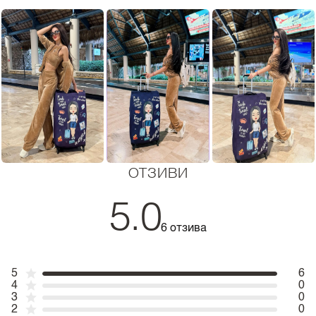
ОТЗИВИ
5.0
6 отзива
5
6
4
0
3
0
2
0