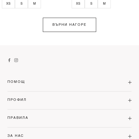
XS
S
M
XS
S
M
ВЪРНИ НАГОРЕ
ПОМОЩ
ПРОФИЛ
ПРАВИЛА
ЗА НАС