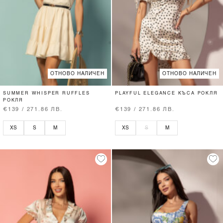
ОТНОВО НАЛИЧЕН
ОТНОВО НАЛИЧЕН
SUMMER WHISPER RUFFLES
PLAYFUL ELEGANCE КЪСА РОКЛЯ
РОКЛЯ
€139 / 271.86 ЛВ.
€139 / 271.86 ЛВ.
XS
S
M
XS
S
M