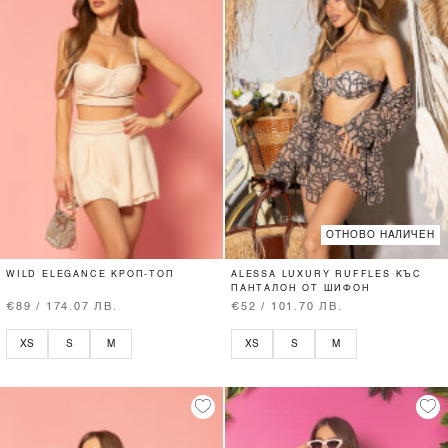
ОТНОВО НАЛИЧЕН
WILD ELEGANCE КРОП-ТОП
ALESSA LUXURY RUFFLES КЪС
ПАНТАЛОН ОТ ШИФОН
€89 / 174.07 ЛВ.
€52 / 101.70 ЛВ.
XS
S
M
XS
S
M