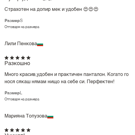
Страхотен на допир мек и удобен 😍😍😍
Размер
S
Отговаря на размера
Лили Пенкова
Разкошно
Много красив,удобен и практичен панталон. Когато го
нося сякаш нямам нищо на себе си. Перфектен!
Размер
L
Отговаря на размера
Марияна Топузова