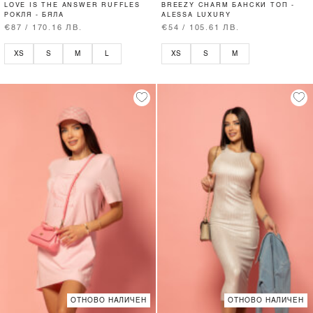
LOVE IS THE ANSWER RUFFLES
BREEZY CHARM БАНСКИ ТОП -
РОКЛЯ - БЯЛА
ALESSA LUXURY
€87 / 170.16 ЛВ.
€54 / 105.61 ЛВ.
XS
S
M
L
XS
S
M
ОТНОВО НАЛИЧЕН
ОТНОВО НАЛИЧЕН