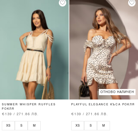
ОТНОВО НАЛИЧЕН
SUMMER WHISPER RUFFLES
PLAYFUL ELEGANCE КЪСА РОКЛЯ
РОКЛЯ
€139 / 271.86 ЛВ.
€139 / 271.86 ЛВ.
XS
S
M
XS
S
M