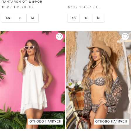
ПАНТАЛОН ОТ ШИФОН
€52 / 101.70 ЛВ.
€79 / 154.51 ЛВ.
XS
S
M
XS
S
M
ОТНОВО НАЛИЧЕН
ОТНОВО НАЛИЧЕН