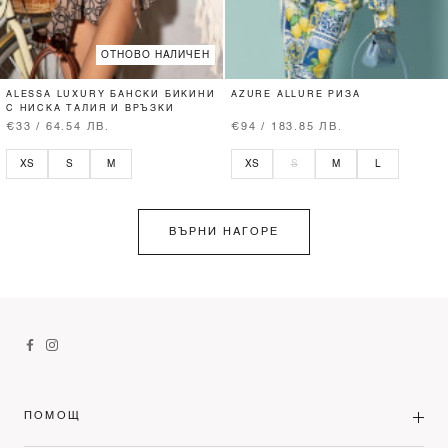
ОТНОВО НАЛИЧЕН
ALESSA LUXURY БАНСКИ БИКИНИ
AZURE ALLURE РИЗА
С НИСКА ТАЛИЯ И ВРЪЗКИ
€33 / 64.54 ЛВ.
€94 / 183.85 ЛВ.
XS
S
M
XS
S
M
L
ВЪРНИ НАГОРЕ
ПОМОЩ