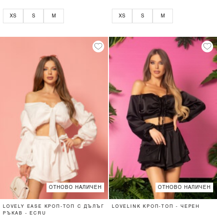
XS
S
M
XS
S
M
ОТНОВО НАЛИЧЕН
ОТНОВО НАЛИЧЕН
LOVELY EASE КРОП-ТОП С ДЪЛЪГ
LOVELINK КРОП-ТОП - ЧЕРЕН
РЪКАВ - ECRU