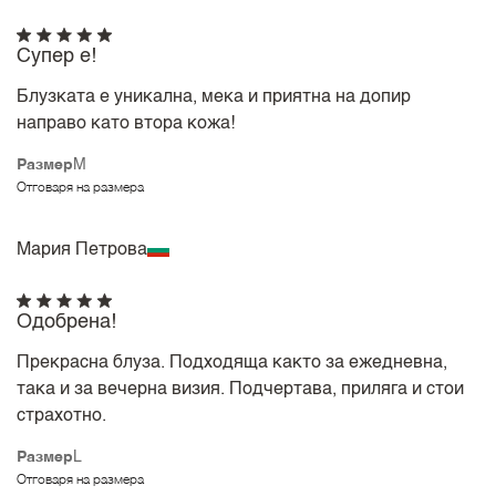
Супер е!
Блузката е уникална, мека и приятна на допир
направо като втора кожа!
Размер
M
Отговаря на размера
Мария Петрова
Одобрена!
Прекрасна блуза. Подходяща както за ежедневна,
така и за вечерна визия. Подчертава, приляга и стои
страхотно.
Размер
L
Отговаря на размера