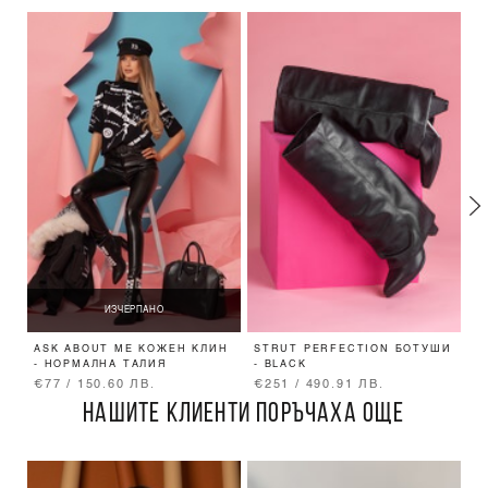
ИЗЧЕРПАНО
ASK ABOUT ME КОЖЕН КЛИН
STRUT PERFECTION БОТУШИ
R
- НОРМАЛНА ТАЛИЯ
- BLACK
-
€77 / 150.60 ЛВ.
€251 / 490.91 ЛВ.
€
НАШИТЕ КЛИЕНТИ ПОРЪЧАХА ОЩЕ