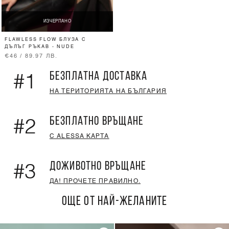
ИЗЧЕРПАНО
FLAWLESS FLOW БЛУЗА С
ДЪЛЪГ РЪКАВ - NUDE
€46 / 89.97 ЛВ.
БЕЗПЛАТНА ДОСТАВКА
#1
НА ТЕРИТОРИЯТА НА БЪЛГАРИЯ
БЕЗПЛАТНО ВРЪЩАНЕ
#2
С ALESSA КАРТА
ДОЖИВОТНО ВРЪЩАНЕ
#3
ДА! ПРОЧЕТЕ ПРАВИЛНО.
ОЩЕ ОТ НАЙ-ЖЕЛАНИТЕ