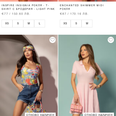
INSPIRE INSIGNIA РОКЛЯ - T-
ENCHANTED SHIMMER MIDI
SHIRT С БРОДЕРИЯ - LIGHT PINK
РОКЛЯ
€77 / 150.60 ЛВ.
€87 / 170.16 ЛВ.
XS
S
M
L
XS
S
M
ОТНОВО НАЛИЧЕН
ОТНОВО НАЛИЧЕН