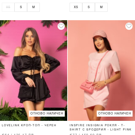
XS
S
M
XS
S
M
ОТНОВО НАЛИЧЕН
ОТНОВО НАЛИЧЕН
LOVELINK КРОП-ТОП - ЧЕРЕН
INSPIRE INSIGNIA РОКЛЯ - T-
SHIRT С БРОДЕРИЯ - LIGHT PINK