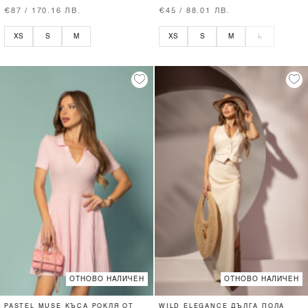
€87 / 170.16 ЛВ.
€45 / 88.01 ЛВ.
XS
S
M
XS
S
M
L
ОТНОВО НАЛИЧЕН
ОТНОВО НАЛИЧЕН
PASTEL MUSE КЪСА РОКЛЯ ОТ
WILD ELEGANCE ДЪЛГА ПОЛА