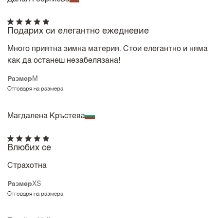
Подарих си елегантно ежедневие
Много приятна зимна материя. Стои елегантно и няма
как да останеш незабелязана!
Размер
M
Отговаря на размера
Магдалена Кръстева
Влюбих се
Страхотна
Размер
XS
Отговаря на размера