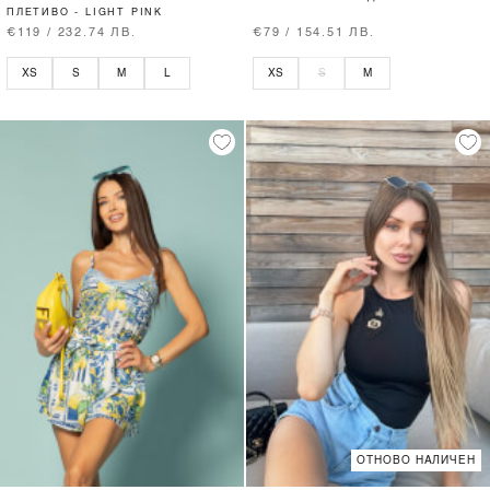
ПЛЕТИВО - LIGHT PINK
€119 / 232.74 ЛВ.
€79 / 154.51 ЛВ.
XS
S
M
L
XS
S
M
ОТНОВО НАЛИЧЕН