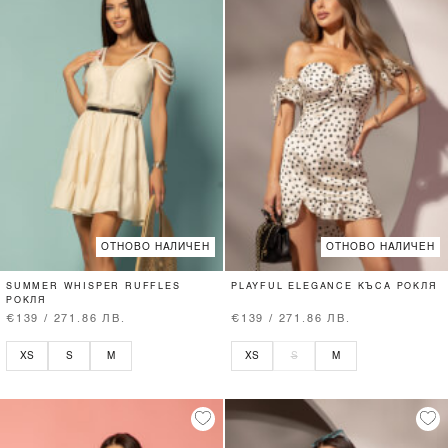
ОТНОВО НАЛИЧЕН
ОТНОВО НАЛИЧЕН
SUMMER WHISPER RUFFLES
PLAYFUL ELEGANCE КЪСА РОКЛЯ
РОКЛЯ
€139 / 271.86 ЛВ.
€139 / 271.86 ЛВ.
XS
S
M
XS
S
M