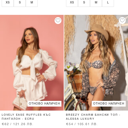
XS
S
M
XS
S
M
L
ОТНОВО НАЛИЧЕН
ОТНОВО НАЛИЧЕН
LOVELY EASE RUFFLES КЪС
BREEZY CHARM БАНСКИ ТОП -
ПАНТАЛОН - ECRU
ALESSA LUXURY
€62 / 121.26 ЛВ.
€54 / 105.61 ЛВ.