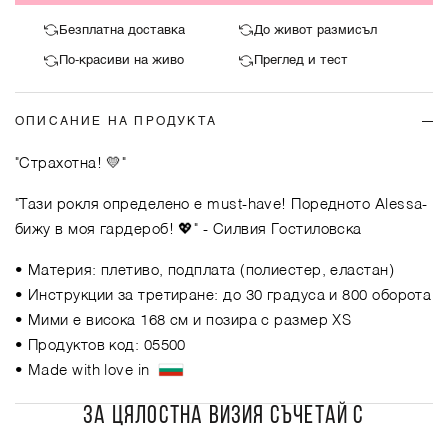
Безплатна доставка
До живот размисъл
По-красиви на живо
Преглед и тест
ОПИСАНИЕ НА ПРОДУКТА
"Страхотна! 💛"
"Тази рокля определено е must-have! Поредното Alessa-
бижу в моя гардероб! 💖"
- Силвия Гостиловска
• Материя: плетиво, подплата (полиестер, еластан)
• Инструкции за третиране: до 30 градуса и 800 оборота
• Мими е висока 168 см и позира с размер XS
• Продуктов код: 05500
• Made with love in
ЗА ЦЯЛОСТНА ВИЗИЯ СЪЧЕТАЙ С