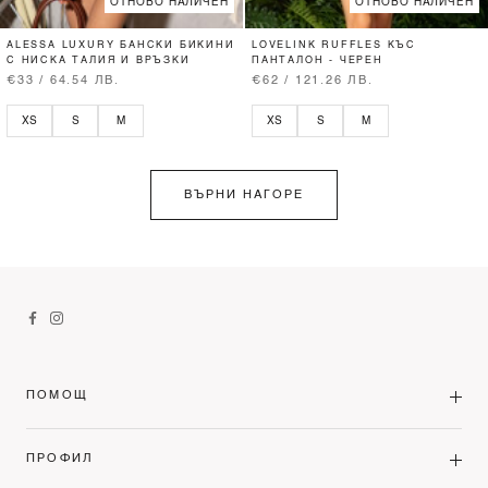
ОТНОВО НАЛИЧЕН
ОТНОВО НАЛИЧЕН
ALESSA LUXURY БАНСКИ БИКИНИ
LOVELINK RUFFLES КЪС
С НИСКА ТАЛИЯ И ВРЪЗКИ
ПАНТАЛОН - ЧЕРЕН
€33 / 64.54 ЛВ.
€62 / 121.26 ЛВ.
XS
S
M
XS
S
M
ВЪРНИ НАГОРЕ
ПОМОЩ
ПРОФИЛ