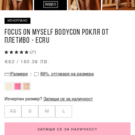
ВИДЕО
ИЗЧЕРПАНО
FOCUS ON MYSELF BODYCON РОКЛЯ ОТ
ПЛЕТИВО - ECRU
(27)
€82 / 160.38 ЛВ.
Размери
89%
отговаря на размера
Изчерпан размер?
Запиши се за наличност
XS
S
M
L
ЗАПИШИ СЕ ЗА НАЛИЧНОСТ