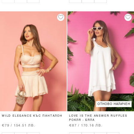
ОТНОВО НАЛИЧЕН
WILD ELEGANCE КЪС ПАНТАЛОН
LOVE IS THE ANSWER RUFFLES
РОКЛЯ - БЯЛА
€79 / 154.51 ЛВ.
€87 / 170.16 ЛВ.