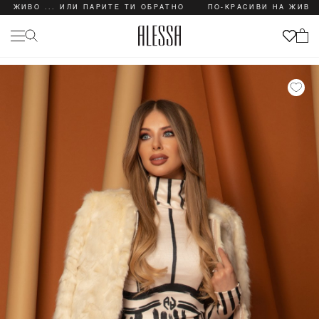
О ... ИЛИ ПАРИТЕ ТИ ОБРАТНО
ПО-КРАСИВИ НА ЖИВО ... И