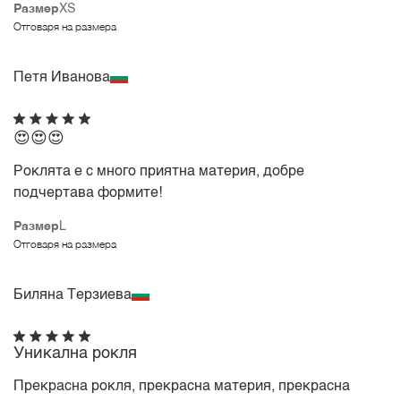
Размер
XS
Отговаря на размера
Петя Иванова
😍😍😍
Роклята е с много приятна материя, добре
подчертава формите!
Размер
L
Отговаря на размера
Биляна Терзиева
Уникална рокля
Прекрасна рокля, прекрасна материя, прекрасна