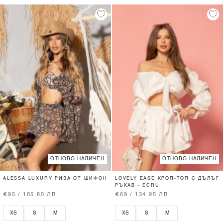
ОТНОВО НАЛИЧЕН
ОТНОВО НАЛИЧЕН
ALESSA LUXURY РИЗА ОТ ШИФОН
LOVELY EASE КРОП-ТОП С ДЪЛЪГ
РЪКАВ - ECRU
€95 / 185.80 ЛВ.
€69 / 134.95 ЛВ.
XS
S
M
XS
S
M