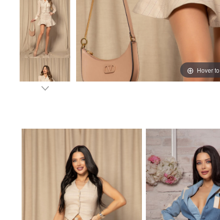
Hover t