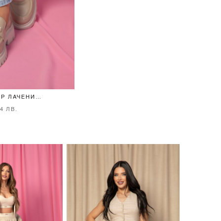
EP ЛАЧЕНИ
 NUDE
24 ЛВ.