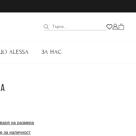
ЩО ALESSA
ЗА НАС
ЛА
оваря на размера
е за наличност