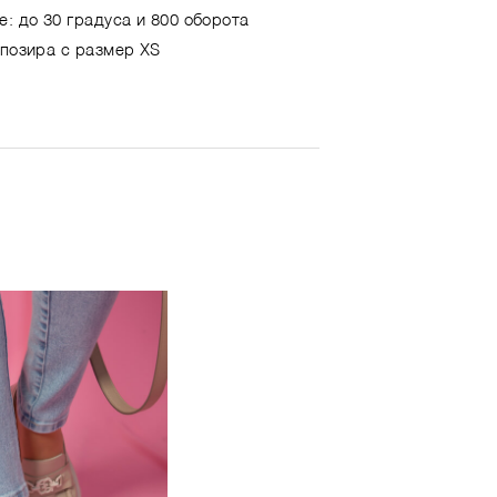
е: до 30 градуса и 800 оборота
 позира с размер XS