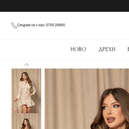
Свържи се с нас: 0700 20660
НОВО
ДРЕХИ