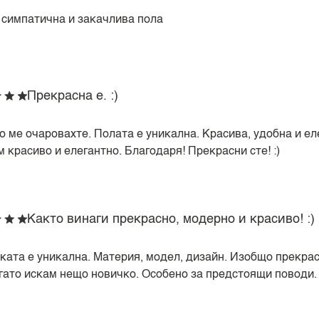
 симпатична и закачлива пола
Прекрасна е. :)
о ме очаровахте. Полата е уникална. Красива, удобна и ел
 красиво и елегантно. Благодаря! Прекрасни сте! :)
Както винаги прекрасно, модерно и красиво! :)
ката е уникална. Материя, модел, дизайн. Изобщо прекрас
гато искам нещо новичко. Особено за предстоящи поводи. :