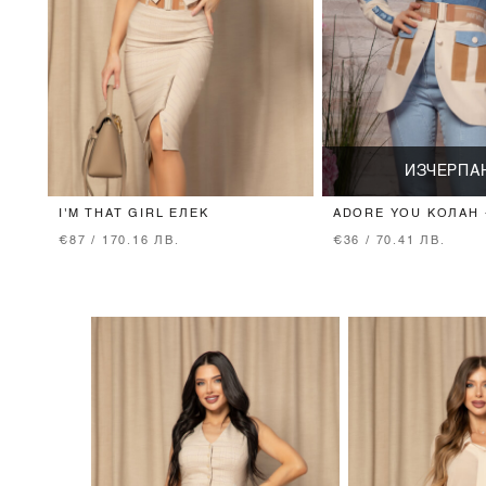
ИЗЧЕРПА
I'M THAT GIRL ЕЛЕК
ADORE YOU КОЛАН 
€87 / 170.16 ЛВ.
€36 / 70.41 ЛВ.