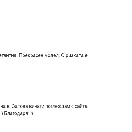
егантна. Прекрасен модел. С ризката е
на е. Затова винаги поглеждам с сайта
) Благодаря! :)