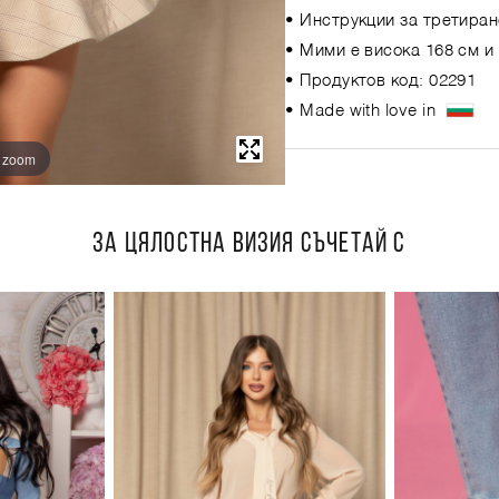
• Инструкции за третиран
• Мими е висока 168 см и
• Продуктов код: 02291
• Made with love in
o zoom
ЗА ЦЯЛОСТНА ВИЗИЯ СЪЧЕТАЙ С