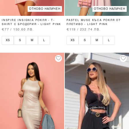
ОТНОВО НАЛИЧЕН
ОТНОВО НАЛИЧЕН
INSPIRE INSIGNIA РОКЛЯ - T-
PASTEL MUSE КЪСА РОКЛЯ ОТ
SHIRT С БРОДЕРИЯ - LIGHT PINK
ПЛЕТИВО - LIGHT PINK
€77 / 150.60 ЛВ.
€119 / 232.74 ЛВ.
XS
S
M
L
XS
S
M
L