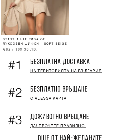
START A HIT РИЗА ОТ
ЛУКСОЗЕН ШИФОН - SOFT BEIGE
€82 / 160.38 ЛВ.
БЕЗПЛАТНА ДОСТАВКА
#1
НА ТЕРИТОРИЯТА НА БЪЛГАРИЯ
БЕЗПЛАТНО ВРЪЩАНЕ
#2
С ALESSA КАРТА
ДОЖИВОТНО ВРЪЩАНЕ
#3
ДА! ПРОЧЕТЕ ПРАВИЛНО.
ОЩЕ ОТ НАЙ-ЖЕЛАНИТЕ