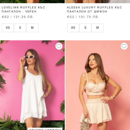
LOVELINK RUFFLES КЪС
ALESSA LUXURY RUFFLES КЪС
ПАНТАЛОН - ЧЕРЕН
ПАНТАЛОН ОТ ШИФОН
€62 / 121.26 ЛВ.
€52 / 101.70 ЛВ.
XS
S
M
XS
S
M