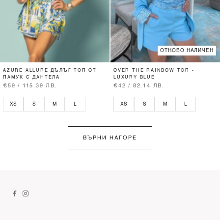
ОТНОВО НАЛИЧЕН
AZURE ALLURE ДЪЛЪГ ТОП ОТ
OVER THE RAINBOW ТОП -
ПАМУК С ДАНТЕЛА
LUXURY BLUE
€59 / 115.39 ЛВ.
€42 / 82.14 ЛВ.
XS
S
M
L
XS
S
M
L
ВЪРНИ НАГОРЕ