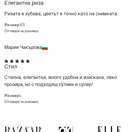
Елегантна риза
Ризата е хубава, цветът е точно като на снимката.
Размер
XS
Отговаря на размера
Мария Чакърова
Стил
Стилна, елегантна, много удобна и изискана, леко
прозира, но с подходящ сутиен е супер!
Размер
L
Отговаря на размера