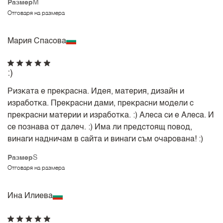
Размер
M
Отговаря на размера
Мария Спасова
:)
Ризката е прекрасна. Идея, материя, дизайн и
изработка. Прекрасни дами, прекрасни модели с
прекрасни материи и изработка. :) Алеса си е Алеса. И
се познава от далеч. :) Има ли предстоящ повод,
винаги надничам в сайта и винаги съм очарована! :)
Размер
S
Отговаря на размера
Ина Илиева