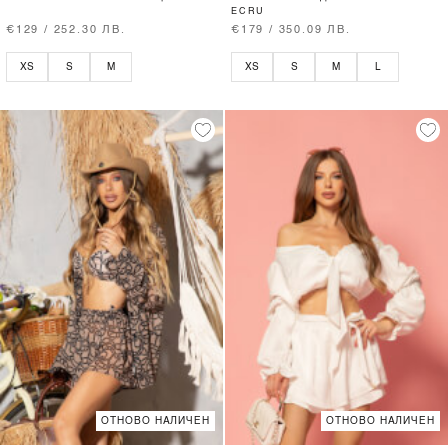
ECRU
€129 / 252.30 ЛВ.
€179 / 350.09 ЛВ.
XS
S
M
XS
S
M
L
ОТНОВО НАЛИЧЕН
ОТНОВО НАЛИЧЕН