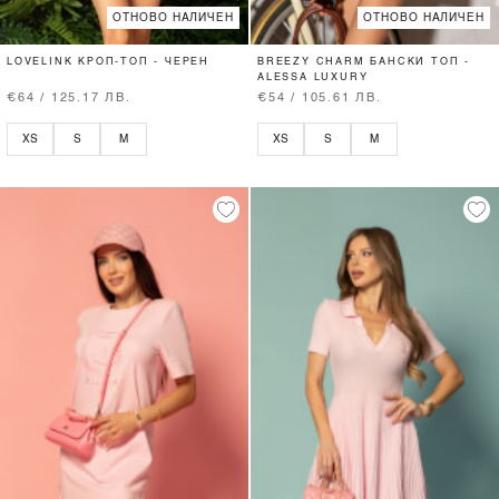
ОТНОВО НАЛИЧЕН
ОТНОВО НАЛИЧЕН
LOVELINK КРОП-ТОП - ЧЕРЕН
BREEZY CHARM БАНСКИ ТОП -
ALESSA LUXURY
€64 / 125.17 ЛВ.
€54 / 105.61 ЛВ.
XS
S
M
XS
S
M