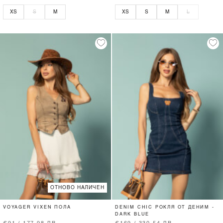
XS
S
M
XS
S
M
L
ОТНОВО НАЛИЧЕН
VOYAGER VIXEN ПОЛА
DENIM CHIC РОКЛЯ ОТ ДЕНИМ -
DARK BLUE