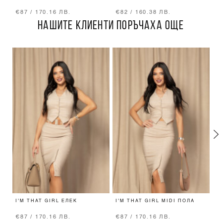
€87 / 170.16 ЛВ.
€82 / 160.38 ЛВ.
€
НАШИТЕ КЛИЕНТИ ПОРЪЧАХА ОЩЕ
I'M THAT GIRL ЕЛЕК
I'M THAT GIRL MIDI ПОЛА
S
Л
€87 / 170.16 ЛВ.
€87 / 170.16 ЛВ.
€