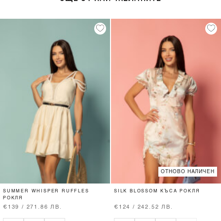
ОТНОВО НАЛИЧЕН
SUMMER WHISPER RUFFLES
SILK BLOSSOM КЪСА РОКЛЯ
РОКЛЯ
€139 / 271.86 ЛВ.
€124 / 242.52 ЛВ.