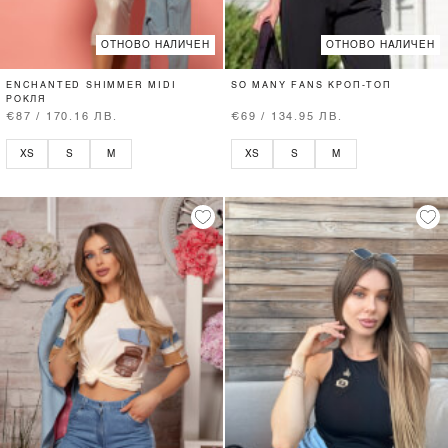
ОТНОВО НАЛИЧЕН
ОТНОВО НАЛИЧЕН
ENCHANTED SHIMMER MIDI
SO MANY FANS КРОП-ТОП
РОКЛЯ
€87 / 170.16 ЛВ.
€69 / 134.95 ЛВ.
XS
S
M
XS
S
M