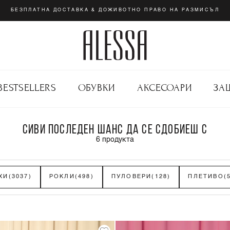
БЕЗПЛАТНА ДОСТАВКА & ДОЖИВОТНО ПРАВО НА РАЗМИСЪЛ
BESTSELLERS
ОБУВКИ
АКСЕСОАРИ
ЗА
СИВИ ПОСЛЕДЕН ШАНС ДА СЕ СДОБИЕШ С
6
продукта
ХИ
(3037)
РОКЛИ
(498)
ПУЛОВЕРИ
(128)
ПЛЕТИВО
(