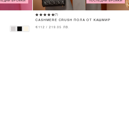
ЛЕДНИ БРОЙКИ
ПОСЛЕДНИ БРОЙКИ
XS
S
M
L
(7)
CASHMERE CRUSH ПОЛА ОТ КАШМИР
€112 / 219.05 ЛВ.