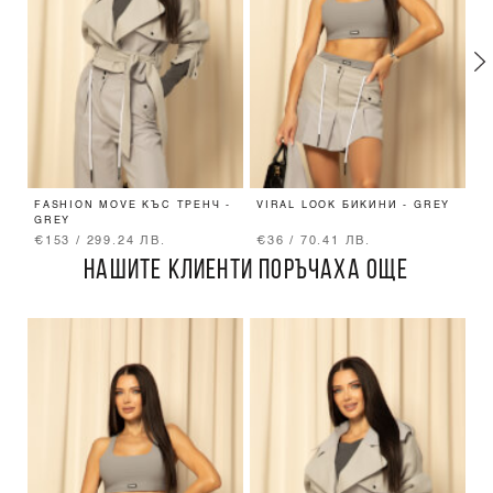
FASHION MOVE КЪС ТРЕНЧ -
VIRAL LOOK БИКИНИ - GREY
C
GREY
П
€153 / 299.24 ЛВ.
€36 / 70.41 ЛВ.
€
НАШИТЕ КЛИЕНТИ ПОРЪЧАХА ОЩЕ