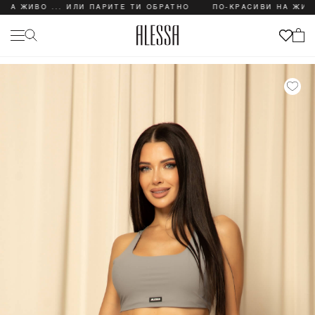
А ЖИВО ... ИЛИ ПАРИТЕ ТИ ОБРАТНО
ПО-КРАСИВИ НА ЖИВО .