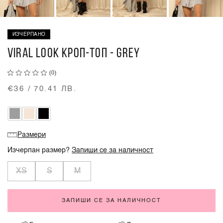
ИЗЧЕРПАНО
VIRAL LOOK КРОП-ТОП - GREY
(0)
€36 / 70.41 ЛВ.
Размери
Изчерпан размер?
Запиши се за наличност
XS
S
M
ЗАПИШИ СЕ ЗА НАЛИЧНОСТ