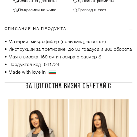
Безплатна доставка
До живот размисъл
По-красиви на живо
Преглед и тест
ОПИСАНИЕ НА ПРОДУКТА
• Материя: микрофибър (полиамид, еластан)
• Инструкции за третиране: до 30 градуса и 800 оборота
• Мая е висока 169 см и позира с размер S
• Продуктов код: 041724
• Made with love in
ЗА ЦЯЛОСТНА ВИЗИЯ СЪЧЕТАЙ С