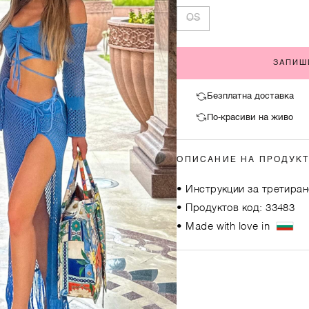
OS
ЗАПИШ
Безплатна доставка
По-красиви на живо
ОПИСАНИЕ НА ПРОДУК
• Инструкции за третиран
• Продуктов код: 33483
• Made with love in