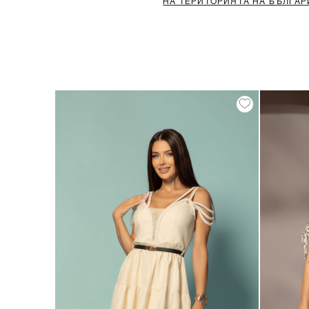
НА ТЕРИТОРИЯТА НА БЪЛГАР