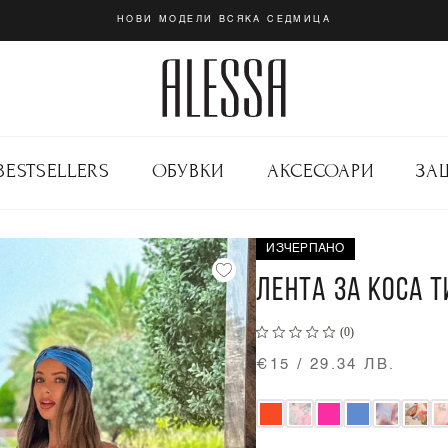
НОВИ МОДЕЛИ ВСЯКА СЕДМИЦА
BESTSELLERS
ОБУВКИ
АКСЕСОАРИ
ЗА
ИЗЧЕРПАНО
ЛЕНТА ЗА КОСА Т
(0)
€15 / 29.34 ЛВ.