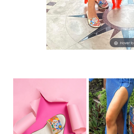
Hover t