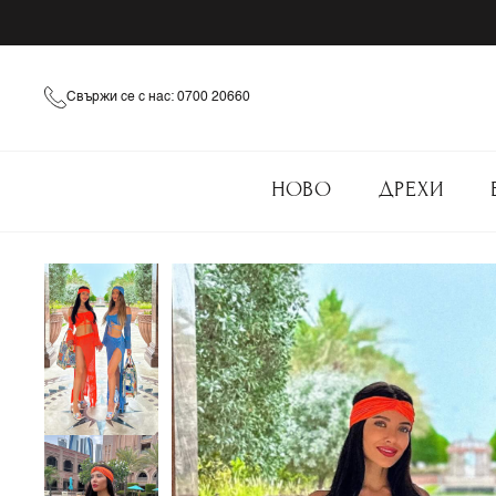
Свържи се с нас: 0700 20660
НОВО
ДРЕХИ