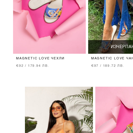
ИЗЧЕРПА
MAGNETIC LOVE ЧЕХЛИ
MAGNETIC LOVE ЧА
€92 / 179.94 ЛВ.
€97 / 189.72 ЛВ.