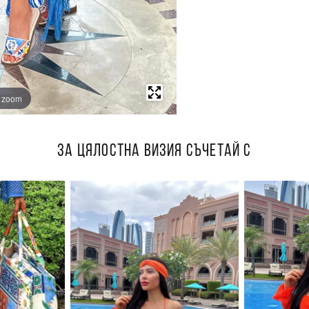
o zoom
ЗА ЦЯЛОСТНА ВИЗИЯ СЪЧЕТАЙ С