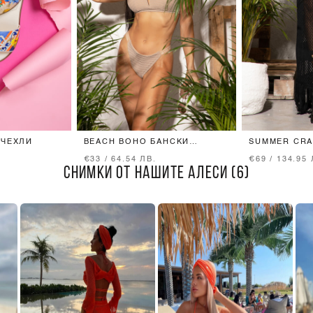
 ЧЕХЛИ
BEACH BOHO БАНСКИ
SUMMER CRA
БИКИНИ
ПОЛА - BLAC
€33 / 64.54 ЛВ.
€69 / 134.95 
СНИМКИ ОТ НАШИТЕ АЛЕСИ (6)