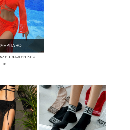
ЗЧЕРПАНО
AZE ПЛАЖЕН КРОП-
NGE
6 ЛВ.