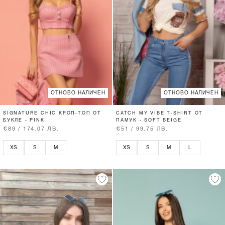
ОТНОВО НАЛИЧЕН
ОТНОВО НАЛИЧЕН
SIGNATURE CHIC КРОП-ТОП ОТ
CATCH MY VIBE T-SHIRT ОТ
БУКЛЕ - PINK
ПАМУК - SOFT BEIGE
€89 / 174.07 ЛВ.
€51 / 99.75 ЛВ.
XS
S
M
XS
S
M
L