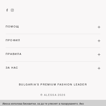
ПОМОЩ
ПРОФИЛ
ПРАВИЛА
ЗА НАС
BULGARIA'S PREMIUM FASHION LEADER
© ALESSA 2026
Alessa използва бисквитки, за да те улеснят в пазаруването. Ако