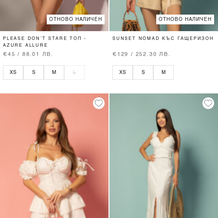
ОТНОВО НАЛИЧЕН
ОТНОВО НАЛИЧЕН
PLEASE DON’T STARE ТОП -
SUNSET NOMAD КЪС ГАЩЕРИЗОН
AZURE ALLURE
€45 / 88.01 ЛВ.
€129 / 252.30 ЛВ.
XS
S
M
L
XS
S
M