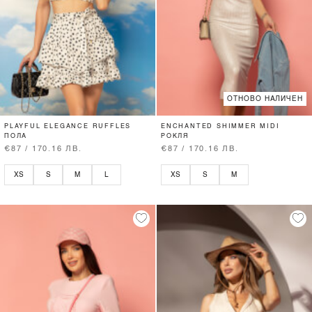
ОТНОВО НАЛИЧЕН
PLAYFUL ELEGANCE RUFFLES
ENCHANTED SHIMMER MIDI
ПОЛА
РОКЛЯ
€87 / 170.16 ЛВ.
€87 / 170.16 ЛВ.
XS
S
M
L
XS
S
M