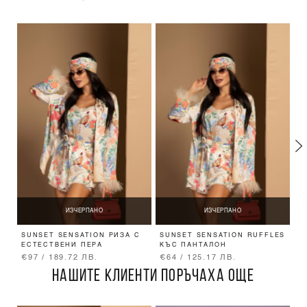
ИЗЧЕРПАНО
ИЗЧЕРПАНО
SUNSET SENSATION РИЗА С
SUNSET SENSATION RUFFLES
S
ЕСТЕСТВЕНИ ПЕРА
КЪС ПАНТАЛОН
€97 / 189.72 ЛВ.
€64 / 125.17 ЛВ.
€
НАШИТЕ КЛИЕНТИ ПОРЪЧАХА ОЩЕ