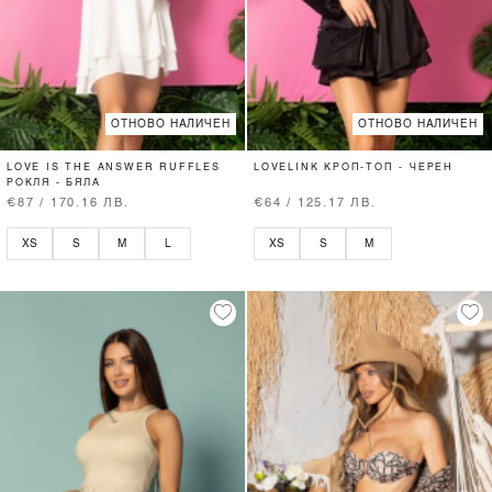
ОТНОВО НАЛИЧЕН
ОТНОВО НАЛИЧЕН
LOVE IS THE ANSWER RUFFLES
LOVELINK КРОП-ТОП - ЧЕРЕН
РОКЛЯ - БЯЛА
€87 / 170.16 ЛВ.
€64 / 125.17 ЛВ.
XS
S
M
L
XS
S
M