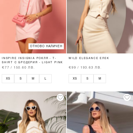
ОТНОВО НАЛИЧЕН
INSPIRE INSIGNIA РОКЛЯ - T-
WILD ELEGANCE ЕЛЕК
SHIRT С БРОДЕРИЯ - LIGHT PINK
€77 / 150.60 ЛВ.
€99 / 193.63 ЛВ.
XS
S
M
L
XS
S
M