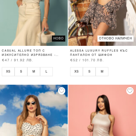
НОВО
ОТНОВО НАЛИЧЕН
CASUAL ALLURE ТОП С
ALESSA LUXURY RUFFLES КЪС
ИЗКУСИТЕЛНО ИЗРЯЗВАНЕ -
ПАНТАЛОН ОТ ШИФОН
SOFT BEIGE
€47 / 91.92 ЛВ.
€52 / 101.70 ЛВ.
XS
S
M
L
XS
S
M