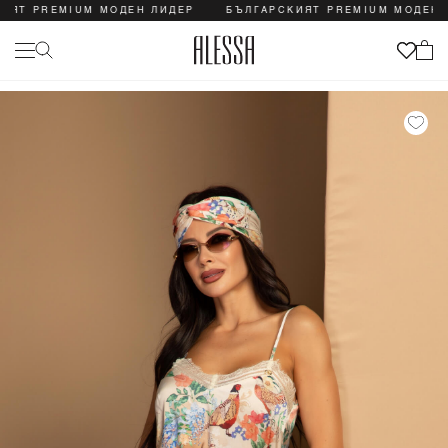
 PREMIUM МОДЕН ЛИДЕР
БЪЛГАРСКИЯТ PREMIUM МОДЕН ЛИД