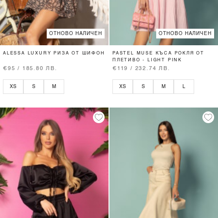
ОТНОВО НАЛИЧЕН
ОТНОВО НАЛИЧЕН
ALESSA LUXURY РИЗА ОТ ШИФОН
PASTEL MUSE КЪСА РОКЛЯ ОТ
ПЛЕТИВО - LIGHT PINK
€95 / 185.80 ЛВ.
€119 / 232.74 ЛВ.
XS
S
M
XS
S
M
L