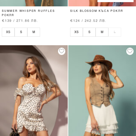
SUMMER WHISPER RUFFLES
SILK BLOSSOM КЪСА РОКЛЯ
РОКЛЯ
€139 / 271.86 ЛВ.
€124 / 242.52 ЛВ.
XS
S
M
XS
S
M
L