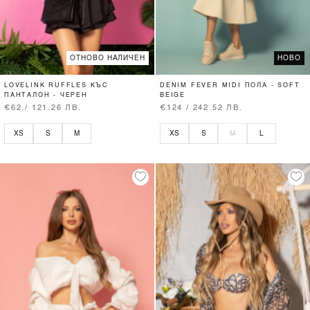
ОТНОВО НАЛИЧЕН
НОВО
LOVELINK RUFFLES КЪС
DENIM FEVER MIDI ПОЛА - SOFT
ПАНТАЛОН - ЧЕРЕН
BEIGE
€62 / 121.26 ЛВ.
€124 / 242.52 ЛВ.
XS
S
M
XS
S
M
L