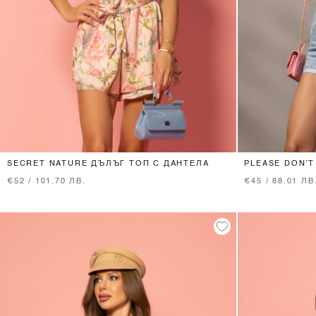
XS
S
M
L
SECRET NATURE ДЪЛЪГ ТОП С ДАНТЕЛА
PLEASE DON’T
€52 / 101.70 ЛВ.
€45 / 88.01 ЛВ