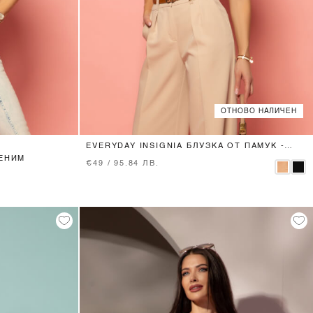
ОТНОВО НАЛИЧЕН
XS
S
M
L
EVERYDAY INSIGNIA БЛУЗКА ОТ ПАМУК -
MOCHA
ДЕНИМ
€49 / 95.84 ЛВ.