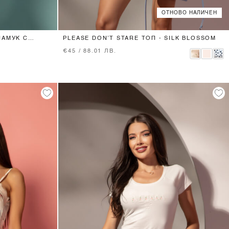
ОТНОВО НАЛИЧЕН
XS
S
M
L
ПАМУК С
PLEASE DON’T STARE ТОП - SILK BLOSSOM
€45 / 88.01 ЛВ.