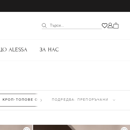
ЩО ALESSA
ЗА НАС
КРОП-ТОПОВЕ ОТ ПЛЕТИВО
ПОДРЕДБА:
(13)
ПРЕПОРЪЧАНИ
ТОПОВЕ ОТ ПЛЕТИВО
(