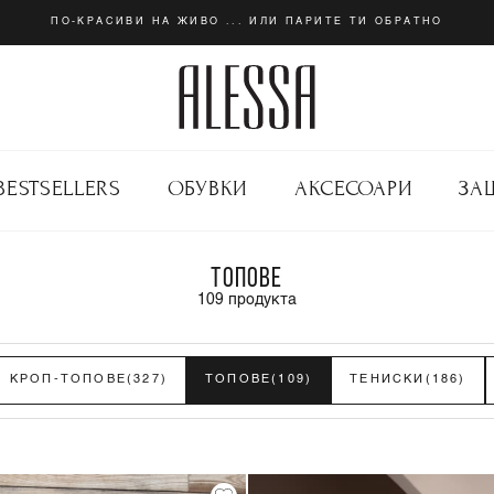
ПО-КРАСИВИ НА ЖИВО ... ИЛИ ПАРИТЕ ТИ ОБРАТНО
BESTSELLERS
ОБУВКИ
АКСЕСОАРИ
ЗА
ТОПОВЕ
109
продукта
КРОП-ТОПОВЕ
(327)
ТОПОВЕ
(109)
ТЕНИСКИ
(186)