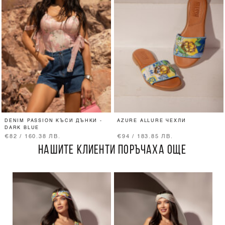
DENIM PASSION КЪСИ ДЪНКИ -
AZURE ALLURE ЧЕХЛИ
DARK BLUE
€82 / 160.38 ЛВ.
€94 / 183.85 ЛВ.
НАШИТЕ КЛИЕНТИ ПОРЪЧАХА ОЩЕ