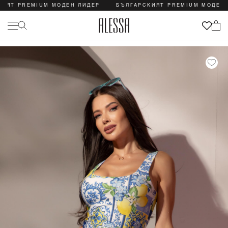
ЯТ PREMIUM МОДЕН ЛИДЕР
БЪЛГАРСКИЯТ PREMIUM МОДЕН Л