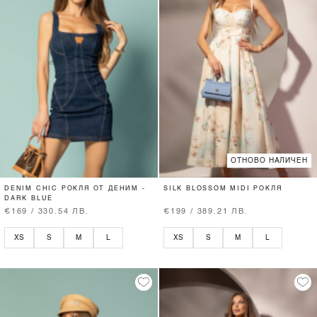
ОТНОВО НАЛИЧЕН
DENIM CHIC РОКЛЯ ОТ ДЕНИМ -
SILK BLOSSOM MIDI РОКЛЯ
DARK BLUE
€169 / 330.54 ЛВ.
€199 / 389.21 ЛВ.
XS
S
M
L
XS
S
M
L