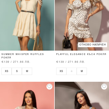
ОТНОВО НАЛИЧЕН
SUMMER WHISPER RUFFLES
PLAYFUL ELEGANCE КЪСА РОКЛЯ
РОКЛЯ
€139 / 271.86 ЛВ.
€139 / 271.86 ЛВ.
XS
S
M
XS
S
M