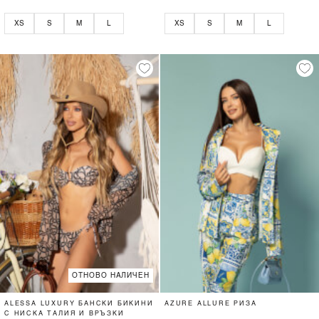
XS
S
M
L
XS
S
M
L
ОТНОВО НАЛИЧЕН
ALESSA LUXURY БАНСКИ БИКИНИ
AZURE ALLURE РИЗА
С НИСКА ТАЛИЯ И ВРЪЗКИ