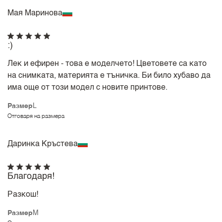
Мая Маринова
:)
Лек и ефирен - това е моделчето! Цветовете са като
на снимката, материята е тъничка. Би било хубаво да
има още от този модел с новите принтове.
Размер
L
Отговаря на размера
Даринка Кръстева
Благодаря!
Разкош!
Размер
M