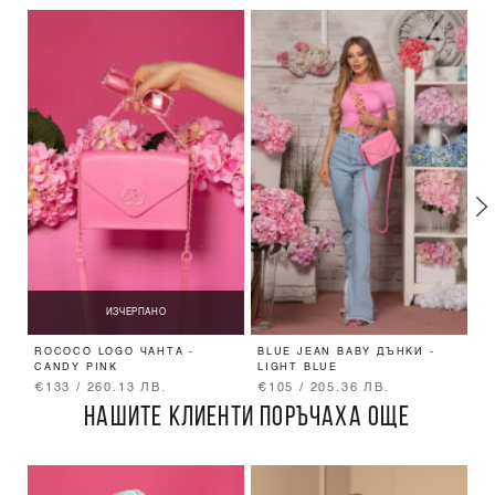
ИЗЧЕРПАНО
ROCOCO LOGO ЧАНТА -
BLUE JEAN BABY ДЪНКИ -
R
CANDY PINK
LIGHT BLUE
К
Т
€133 / 260.13 ЛВ.
€105 / 205.36 ЛВ.
€
НАШИТЕ КЛИЕНТИ ПОРЪЧАХА ОЩЕ