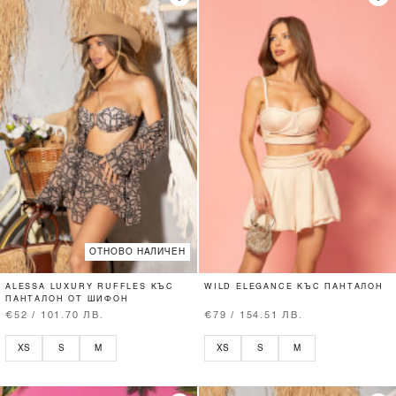
ОТНОВО НАЛИЧЕН
ALESSA LUXURY RUFFLES КЪС
WILD ELEGANCE КЪС ПАНТАЛОН
ПАНТАЛОН ОТ ШИФОН
€52 / 101.70 ЛВ.
€79 / 154.51 ЛВ.
XS
S
M
XS
S
M