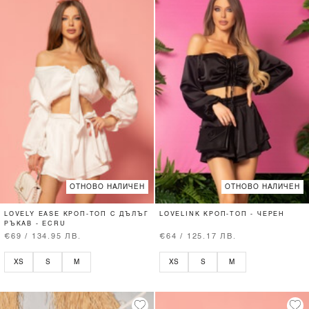
ОТНОВО НАЛИЧЕН
ОТНОВО НАЛИЧЕН
LOVELY EASE КРОП-ТОП С ДЪЛЪГ
LOVELINK КРОП-ТОП - ЧЕРЕН
РЪКАВ - ECRU
€69 / 134.95 ЛВ.
€64 / 125.17 ЛВ.
XS
S
M
XS
S
M