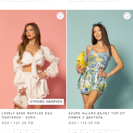
ОТНОВО НАЛИЧЕН
LOVELY EASE RUFFLES КЪС
AZURE ALLURE ДЪЛЪГ ТОП ОТ
ПАНТАЛОН - ECRU
ПАМУК С ДАНТЕЛА
€62 / 121.26 ЛВ.
€59 / 115.39 ЛВ.