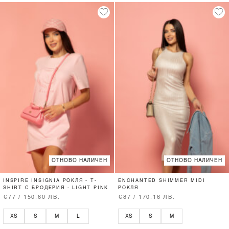
ОТНОВО НАЛИЧЕН
ОТНОВО НАЛИЧЕН
INSPIRE INSIGNIA РОКЛЯ - T-
ENCHANTED SHIMMER MIDI
SHIRT С БРОДЕРИЯ - LIGHT PINK
РОКЛЯ
€77 / 150.60 ЛВ.
€87 / 170.16 ЛВ.
XS
S
M
L
XS
S
M