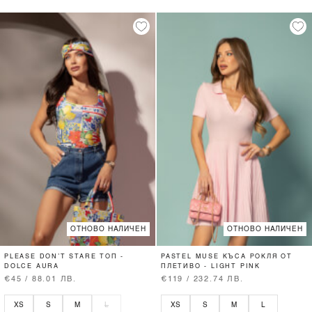
ОТНОВО НАЛИЧЕН
ОТНОВО НАЛИЧЕН
PLEASE DON’T STARE ТОП -
PASTEL MUSE КЪСА РОКЛЯ ОТ
DOLCE AURA
ПЛЕТИВО - LIGHT PINK
€45 / 88.01 ЛВ.
€119 / 232.74 ЛВ.
XS
S
M
L
XS
S
M
L