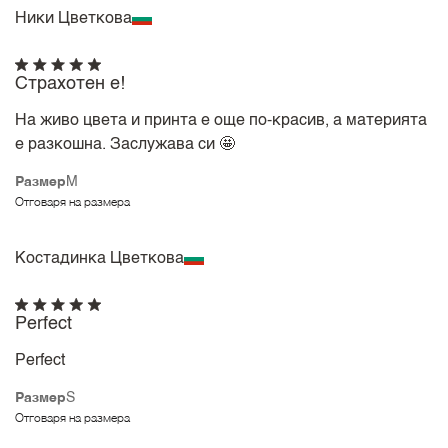
Ники Цветкова
Страхотен е!
На живо цвета и принта е още по-красив, а материята
е разкошна. Заслужава си 🤩
Размер
M
Отговаря на размера
Костадинка Цветкова
Perfect
Perfect
Размер
S
Отговаря на размера