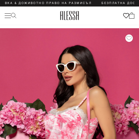
 & ДОЖИВОТНО ПРАВО НА РАЗМИСЪЛ
БЕЗПЛАТНА ДОСТАВКА 