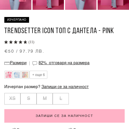
ИЗЧЕРПАНО
TRENDSETTER ICON ТОП С ДАНТЕЛА - PINK
(11)
€50 / 97.79 ЛВ.
Размери
82%
отговаря на размера
+ още 6
Изчерпан размер?
Запиши се за наличност
XS
S
M
L
ЗАПИШИ СЕ ЗА НАЛИЧНОСТ