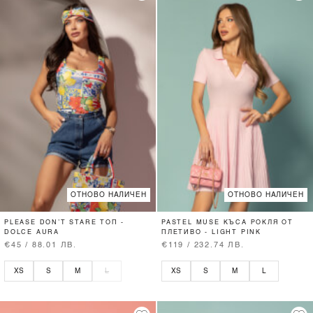
ОТНОВО НАЛИЧЕН
ОТНОВО НАЛИЧЕН
PLEASE DON’T STARE ТОП -
PASTEL MUSE КЪСА РОКЛЯ ОТ
DOLCE AURA
ПЛЕТИВО - LIGHT PINK
€45 / 88.01 ЛВ.
€119 / 232.74 ЛВ.
XS
S
M
L
XS
S
M
L