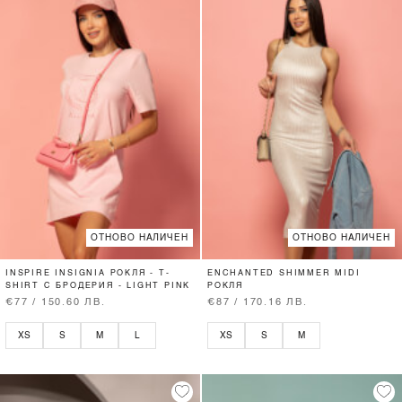
ОТНОВО НАЛИЧЕН
ОТНОВО НАЛИЧЕН
INSPIRE INSIGNIA РОКЛЯ - T-
ENCHANTED SHIMMER MIDI
SHIRT С БРОДЕРИЯ - LIGHT PINK
РОКЛЯ
€77 / 150.60 ЛВ.
€87 / 170.16 ЛВ.
XS
S
M
L
XS
S
M