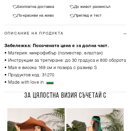
Безплатна доставка
До живот размисъл
По-красиви на живо
Преглед и тест
ОПИСАНИЕ НА ПРОДУКТА
Забележка: Посочената цена е за долна част.
• Материя: микрофибър (полиестер, еластан)
• Инструкции за третиране: до 30 градуса и 800 оборота
• Мая е висока 169 см и позира с размер S
• Продуктов код: 31270
• Made with love in
ЗА ЦЯЛОСТНА ВИЗИЯ СЪЧЕТАЙ С