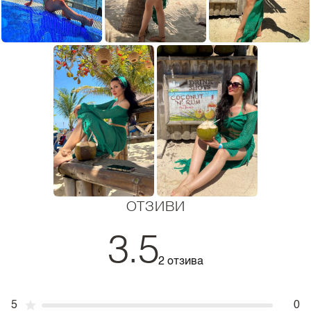
ОТЗИВИ
3.5
2 отзива
5
0