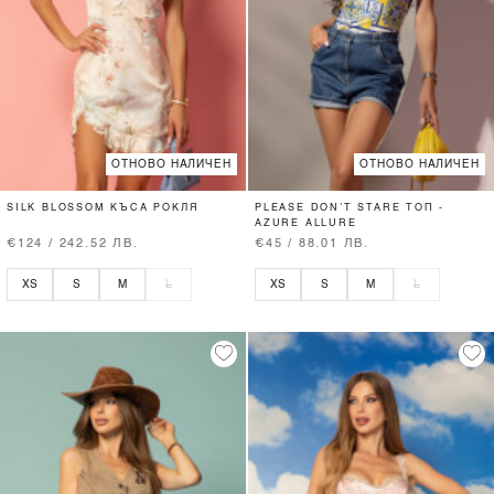
ОТНОВО НАЛИЧЕН
ОТНОВО НАЛИЧЕН
SILK BLOSSOM КЪСА РОКЛЯ
PLEASE DON’T STARE ТОП -
AZURE ALLURE
€124 / 242.52 ЛВ.
€45 / 88.01 ЛВ.
XS
S
M
L
XS
S
M
L