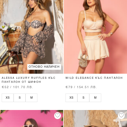
ОТНОВО НАЛИЧЕН
ALESSA LUXURY RUFFLES КЪС
WILD ELEGANCE КЪС ПАНТАЛОН
ПАНТАЛОН ОТ ШИФОН
€52 / 101.70 ЛВ.
€79 / 154.51 ЛВ.
XS
S
M
XS
S
M