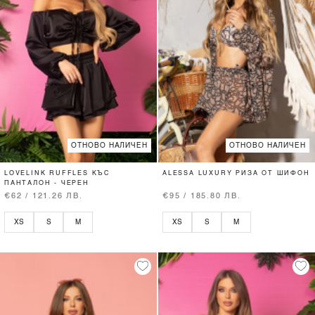
ОТНОВО НАЛИЧЕН
ОТНОВО НАЛИЧЕН
LOVELINK RUFFLES КЪС
ALESSA LUXURY РИЗА ОТ ШИФОН
ПАНТАЛОН - ЧЕРЕН
€62 / 121.26 ЛВ.
€95 / 185.80 ЛВ.
XS
S
M
XS
S
M