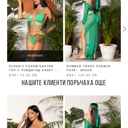
ИЗЧЕРПАНО
OCEAN'S CHARM БАНСКИ
SUMMER CRAZE ПЛАЖНА
S
ТОП С ПОВДИГАЩ ЕФЕКТ -
ПОЛА - GREEN
К
GREEN
€38 / 74.32 ЛВ.
€69 / 134.95 ЛВ.
€
НАШИТЕ КЛИЕНТИ ПОРЪЧАХА ОЩЕ