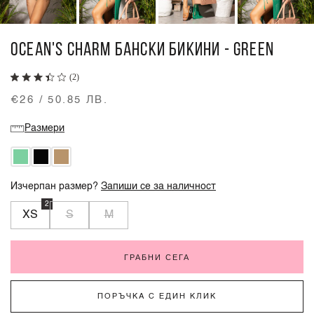
OCEAN'S CHARM БАНСКИ БИКИНИ - GREEN
(2)
€26 / 50.85 ЛВ.
Размери
Изчерпан размер?
Запиши се за наличност
2
XS
S
M
ГРАБНИ СЕГА
ПОРЪЧКА С ЕДИН КЛИК