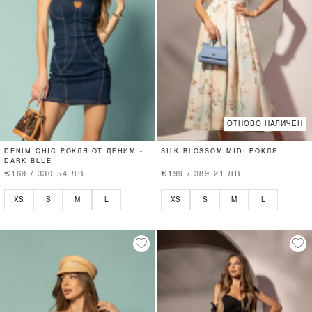
ОТНОВО НАЛИЧЕН
DENIM CHIC РОКЛЯ ОТ ДЕНИМ -
SILK BLOSSOM MIDI РОКЛЯ
DARK BLUE
€169 / 330.54 ЛВ.
€199 / 389.21 ЛВ.
XS
S
M
L
XS
S
M
L