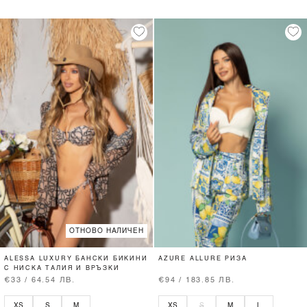
ОТНОВО НАЛИЧЕН
ALESSA LUXURY БАНСКИ БИКИНИ
AZURE ALLURE РИЗА
С НИСКА ТАЛИЯ И ВРЪЗКИ
€33 / 64.54 ЛВ.
€94 / 183.85 ЛВ.
XS
S
M
XS
S
M
L