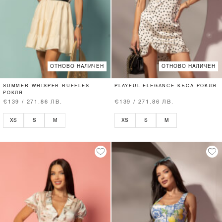
ОТНОВО НАЛИЧЕН
ОТНОВО НАЛИЧЕН
SUMMER WHISPER RUFFLES
PLAYFUL ELEGANCE КЪСА РОКЛЯ
РОКЛЯ
€139 / 271.86 ЛВ.
€139 / 271.86 ЛВ.
XS
S
M
XS
S
M