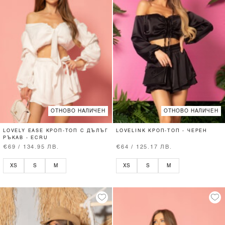
ОТНОВО НАЛИЧЕН
ОТНОВО НАЛИЧЕН
LOVELY EASE КРОП-ТОП С ДЪЛЪГ
LOVELINK КРОП-ТОП - ЧЕРЕН
РЪКАВ - ECRU
€69 / 134.95 ЛВ.
€64 / 125.17 ЛВ.
XS
S
M
XS
S
M