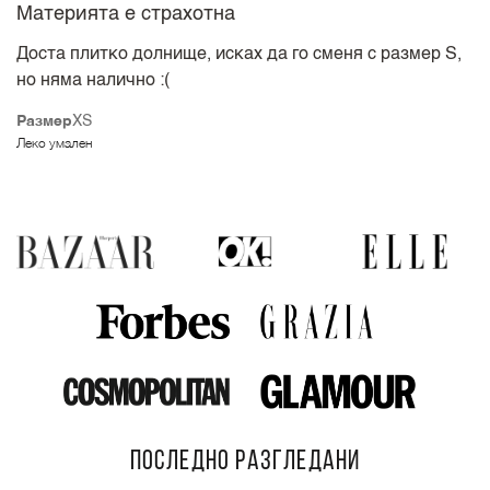
Материята е страхотна
Доста плитко долнище, исках да го сменя с размер S,
но няма налично :(
Размер
XS
Леко умален
ПОСЛЕДНО РАЗГЛЕДАНИ