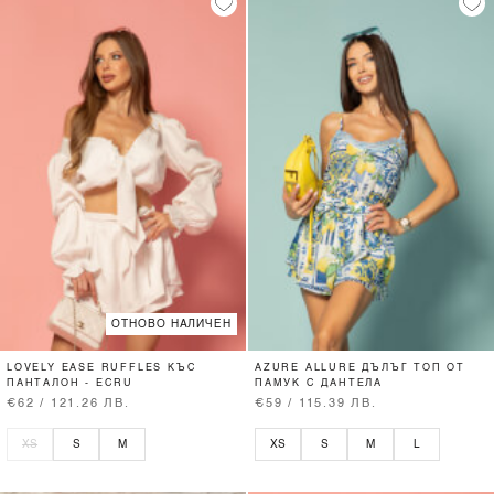
ОТНОВО НАЛИЧЕН
LOVELY EASE RUFFLES КЪС
AZURE ALLURE ДЪЛЪГ ТОП ОТ
ПАНТАЛОН - ECRU
ПАМУК С ДАНТЕЛА
€62 / 121.26 ЛВ.
€59 / 115.39 ЛВ.
XS
S
M
XS
S
M
L