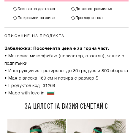
Безплатна доставка
До живот размисъл
По-красиви на живо
Преглед и тест
ОПИСАНИЕ НА ПРОДУКТА
Забележка: Посочената цена е за горна част.
• Материя: микрофибър (полиестер, еластан), чашки с
подплънки
• Инструкции за третиране: до 30 градуса и 800 оборота
• Мая е висока 169 см и позира с размер S
• Продуктов код: 31269
• Made with love in
ЗА ЦЯЛОСТНА ВИЗИЯ СЪЧЕТАЙ С