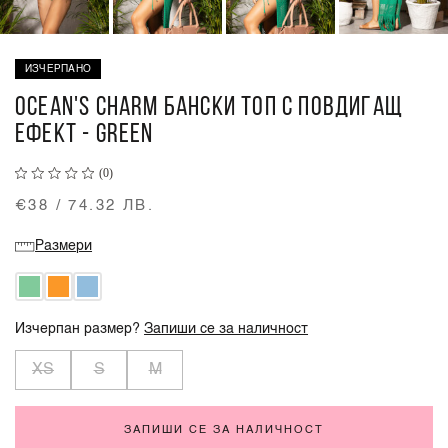
ИЗЧЕРПАНО
OCEAN'S CHARM БАНСКИ ТОП С ПОВДИГАЩ
ЕФЕКТ - GREEN
(0)
€38 / 74.32 ЛВ.
Размери
Изчерпан размер?
Запиши се за наличност
XS
S
M
ЗАПИШИ СЕ ЗА НАЛИЧНОСТ