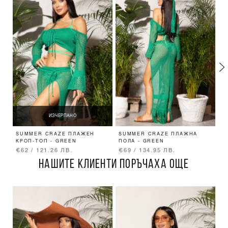
ИЗЧЕРПАНО
SUMMER CRAZE ПЛАЖЕН
SUMMER CRAZE ПЛАЖНА
R
КРОП-ТОП - GREEN
ПОЛА - GREEN
M
€62 / 121.26 ЛВ.
€69 / 134.95 ЛВ.
€
НАШИТЕ КЛИЕНТИ ПОРЪЧАХА ОЩЕ