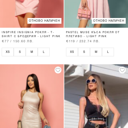
ОТНОВО НАЛИЧЕН
ОТНОВО НАЛИЧЕН
INSPIRE INSIGNIA РОКЛЯ - T-
PASTEL MUSE КЪСА РОКЛЯ ОТ
SHIRT С БРОДЕРИЯ - LIGHT PINK
ПЛЕТИВО - LIGHT PINK
€77 / 150.60 ЛВ.
€119 / 232.74 ЛВ.
XS
S
M
L
XS
S
M
L