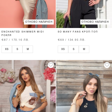
ОТНОВО НАЛИЧЕН
ОТНОВО НАЛИЧЕН
ENCHANTED SHIMMER MIDI
SO MANY FANS КРОП-ТОП
РОКЛЯ
€87 / 170.16 ЛВ.
€69 / 134.95 ЛВ.
XS
S
M
XS
S
M