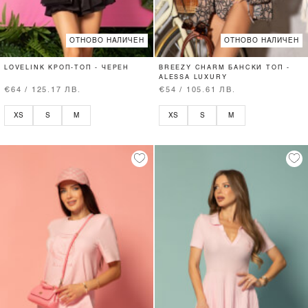
ОТНОВО НАЛИЧЕН
ОТНОВО НАЛИЧЕН
LOVELINK КРОП-ТОП - ЧЕРЕН
BREEZY CHARM БАНСКИ ТОП -
ALESSA LUXURY
€64 / 125.17 ЛВ.
€54 / 105.61 ЛВ.
XS
S
M
XS
S
M