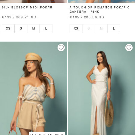
SILK BLOSSOM MIDI РОКЛЯ
A TOUCH OF ROMANCE РОКЛЯ С
ДАНТЕЛА - PINK
€199 / 389.21 ЛВ.
€105 / 205.36 ЛВ.
XS
S
M
L
XS
S
M
L