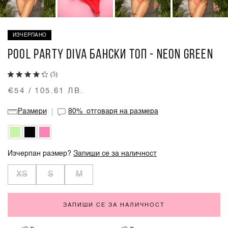
ИЗЧЕРПАНО
POOL PARTY DIVA БАНСКИ ТОП - NEON GREEN
(5)
€54 / 105.61 ЛВ.
Размери
80%
отговаря на размера
Изчерпан размер?
Запиши се за наличност
XS
S
M
ЗАПИШИ СЕ ЗА НАЛИЧНОСТ