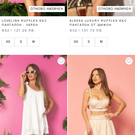
ОТНОВО НАЛИЧЕН
ОТНОВО НАЛИЧЕН
LOVELINK RUFFLES КЪС
ALESSA LUXURY RUFFLES КЪС
ПАНТАЛОН - ЧЕРЕН
ПАНТАЛОН ОТ ШИФОН
€62 / 121.26 ЛВ.
€52 / 101.70 ЛВ.
XS
S
M
XS
S
M