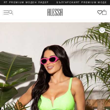
 PREMIUM МОДЕН ЛИДЕР
БЪЛГАРСКИЯТ PREMIUM МОДЕН ЛИД