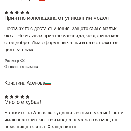
Приятно изненадана от уникалния модел
Поръчах го с доста съмнения, защото съм с малък
бюст. Но истанах приятно изненада, че дори на мен
стои добре. Има оформящи чашки и си е страхотен
цвят за плаж.
Размер
XS
Отговаря на размера
Кристина Асенова
Много е хубав!
Банските на Алеса са чудесни, аз съм с малък бюст и
имах опасения, че този модел няма да е за мен, но
няма нищо такова. Хваща окото!