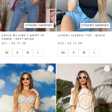
ОТНОВО НАЛИЧЕН
ОТНОВО НАЛИЧЕН
CATCH MY VIBE T-SHIRT ОТ
LUXURY CLASSIC ТОП - BLACK
ПАМУК - SOFT BEIGE
€51 / 99.75 ЛВ.
€42 / 82.14 ЛВ.
XS
S
M
L
XS
S
M
L