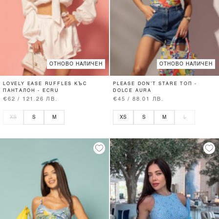
ОТНОВО НАЛИЧЕН
ОТНОВО НАЛИЧЕН
LOVELY EASE RUFFLES КЪС
PLEASE DON’T STARE ТОП -
ПАНТАЛОН - ECRU
DOLCE AURA
€62 / 121.26 ЛВ.
€45 / 88.01 ЛВ.
XS
S
M
XS
S
M
L