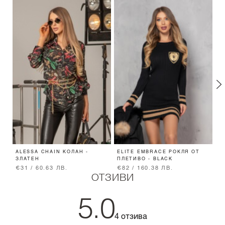
ALESSA CHAIN КОЛАН -
ELITE EMBRACE РОКЛЯ ОТ
G
ЗЛАТЕН
ПЛЕТИВО - BLACK
П
€31 / 60.63 ЛВ.
€82 / 160.38 ЛВ.
€
ОТЗИВИ
5.0
4 отзива