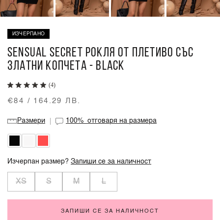
ИЗЧЕРПАНО
SENSUAL SECRET РОКЛЯ ОТ ПЛЕТИВО СЪС
ЗЛАТНИ КОПЧЕТА - BLACK
(4)
€84 / 164.29 ЛВ.
Размери
100%
отговаря на размера
Изчерпан размер?
Запиши се за наличност
XS
S
M
L
ЗАПИШИ СЕ ЗА НАЛИЧНОСТ