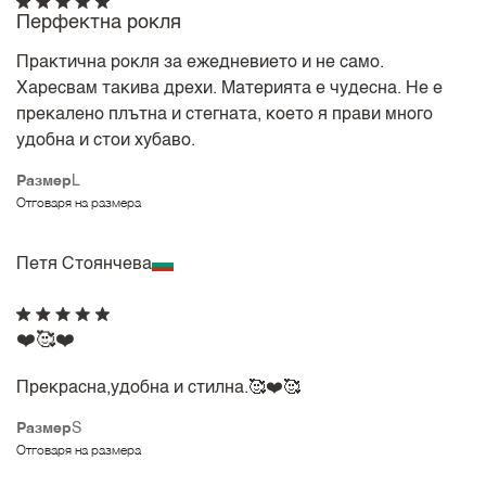
Перфектна рокля
Практична рокля за ежедневието и не само.
Харесвам такива дрехи. Материята е чудесна. Не е
прекалено плътна и стегната, което я прави много
удобна и стои хубаво.
Размер
L
Отговаря на размера
Петя Стоянчева
❤️🥰❤️
Прекрасна,удобна и стилна.🥰❤️🥰
Размер
S
Отговаря на размера