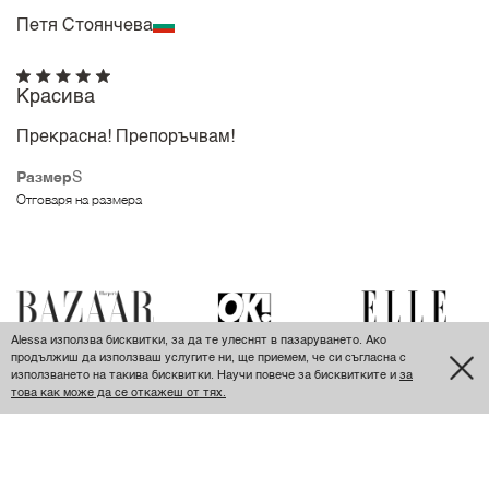
Петя Стоянчева
Красива
Прекрасна! Препоръчвам!
Размер
S
Отговаря на размера
Alessa използва бисквитки, за да те улеснят в пазаруването. Ако
продължиш да използваш услугите ни, ще приемем, че си съгласна с
използването на такива бисквитки. Научи повече за бисквитките и
за
това как може да се откажеш от тях.