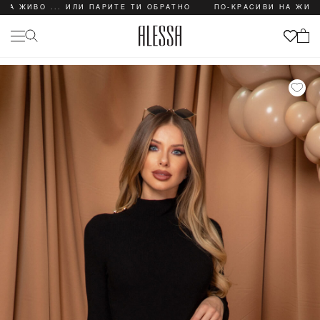
 ЖИВО ... ИЛИ ПАРИТЕ ТИ ОБРАТНО
ПО-КРАСИВИ НА ЖИВО .