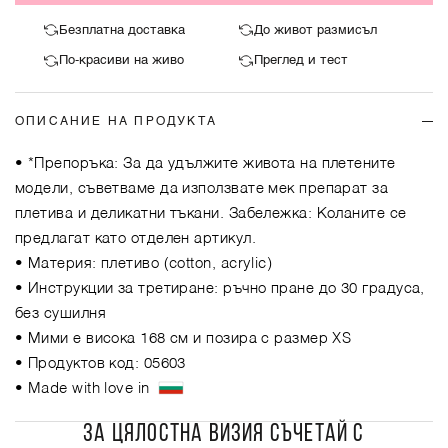
Безплатна доставка
До живот размисъл
По-красиви на живо
Преглед и тест
ОПИСАНИЕ НА ПРОДУКТА
• *Препоръка: За да удължите живота на плетените
модели, съветваме да използвате мек препарат за
плетива и деликатни тъкани. Забележка: Коланите се
предлагат като отделен артикул.
• Материя: плетиво (cotton, acrylic)
• Инструкции за третиране: ръчно пране до 30 градуса,
без сушилня
• Мими е висока 168 см и позира с размер XS
• Продуктов код: 05603
• Made with love in
ЗА ЦЯЛОСТНА ВИЗИЯ СЪЧЕТАЙ С